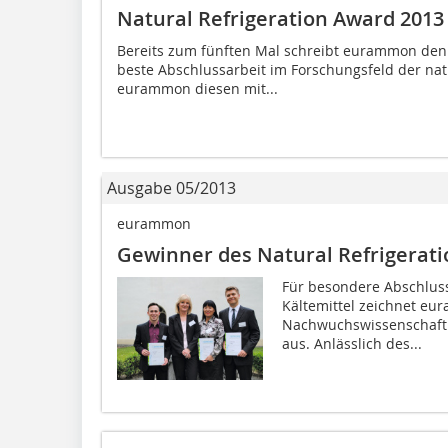
Natural Refrigeration Award 201
Bereits zum fünften Mal schreibt eurammon den 
beste Abschlussarbeit im Forschungsfeld der natü
eurammon diesen mit...
Ausgabe 05/2013
eurammon
Gewinner des Natural Refrigerat
Für besondere Abschluss
Kältemittel zeichnet eu
Nachwuchswissenschaftl
aus. Anlässlich des...