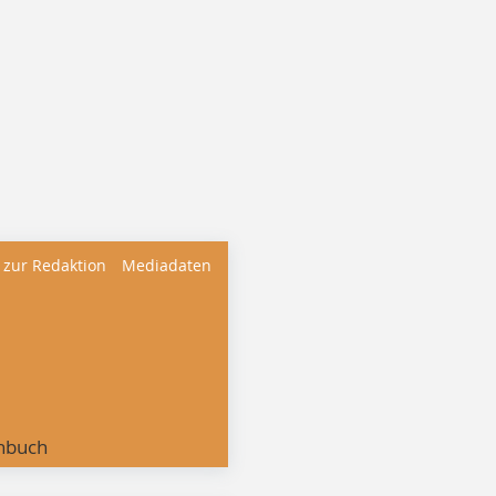
 zur Redaktion
Mediadaten
nbuch