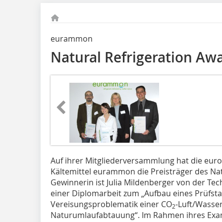
eurammon
Natural Refrigeration Aw
Auf ihrer Mitgliederversammlung hat die europä
Kältemittel eurammon die Preisträger des Nat
Gewinnerin ist Julia Mildenberger von der Te
einer Diplomarbeit zum „Aufbau eines Prüfst
Vereisungsproblematik einer CO
-Luft/Wass
2
Naturumlaufabtauung“. Im Rahmen ihres Exam