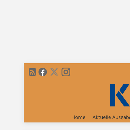
Home
Aktuelle Ausgab