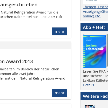
3 ausgeschrieben
Themen, Ersch
Anzeigengrößen
Natural Refrigeration Award für die
online) etc.
rlichen Kältemittel aus. Seit 2005 ruft
Abo + Heft
mehr
ion Award 2013
arbeiten im Bereich der natürlichen
Lesen Sie KKA K
rammon alle zwei Jahre
und sichern Sie
er mit dem Natural Refrigeration Award
Lexikon Kältete
Details
mehr
Weitere Fa