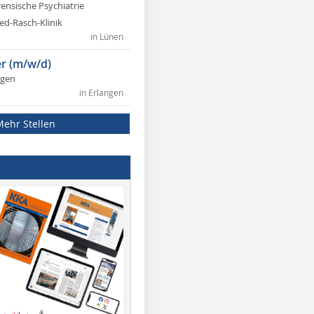
rensische Psychiatrie
ed-Rasch-Klinik
in Lünen
r (m/w/d)
ngen
in Erlangen
Mehr Stellen