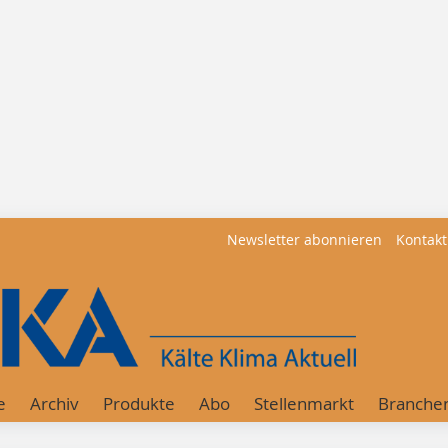
Newsletter abonnieren
Kontakt
e
Archiv
Produkte
Abo
Stellenmarkt
Branche