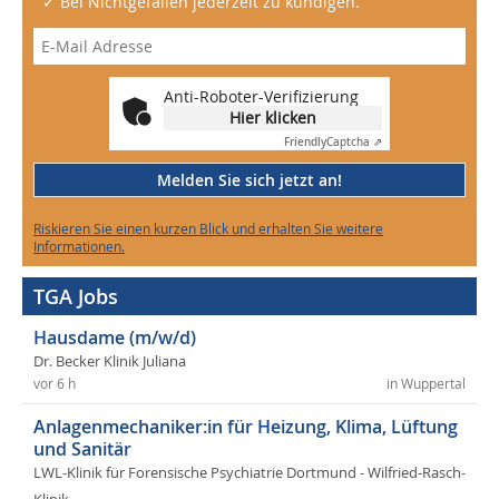
✓ Bei Nichtgefallen jederzeit zu kündigen.
Anti-Roboter-Verifizierung
Hier klicken
Friendly
Captcha ⇗
Melden Sie sich jetzt an!
Riskieren Sie einen kurzen Blick und erhalten Sie weitere
Informationen.
TGA Jobs
Hausdame (m/w/d)
Dr. Becker Klinik Juliana
vor 6 h
in Wuppertal
Anlagenmechaniker:in für Heizung, Klima, Lüftung
und Sanitär
LWL-Klinik für Forensische Psychiatrie Dortmund - Wilfried-Rasch-