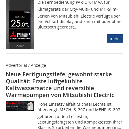
Die Fernbedienung PAR-CT01MAA für
Klimageräte der City-Multi- und Mr.-Slim-
Serien von Mitsubishi Electric verfügt über
ein Vollfarbdisplay und kann mit oder ohne
Bluetooth geordert...
mehr
Advertorial / Anzeige
Neue Fertigungstiefe, gewohnt starke
Qualität: Erste luftgekühlte
Kaltwassersätze und reversible
Wärmepumpen von Mitsubishi Electric
Hohe Einsatzvielfalt Michael Lechte ist
überzeugt: MECH-iS-G07 und MEHP-iS-G07
gehören zu den Leisesten,
Leistungsfähigsten und Kompaktesten ihrer
Klasse. So arbeiten die Wärmepumpen in...