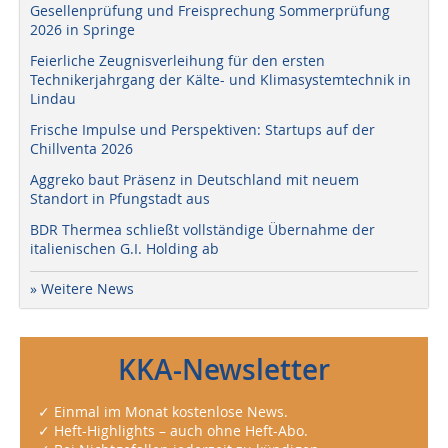
Gesellenprüfung und Freisprechung Sommerprüfung
2026 in Springe
Feierliche Zeugnisverleihung für den ersten
Technikerjahrgang der Kälte- und Klimasystemtechnik in
Lindau
Frische Impulse und Perspektiven: Startups auf der
Chillventa 2026
Aggreko baut Präsenz in Deutschland mit neuem
Standort in Pfungstadt aus
BDR Thermea schließt vollständige Übernahme der
italienischen G.I. Holding ab
» Weitere News
KKA-Newsletter
✓ Einmal im Monat kostenlose News.
✓ Heft-Highlights – auch ohne Heft-Abo.