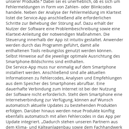
unserer Produkte.“ Dabei sei es unerheblich, ob es sich um
Fehlermeldungen in Form von Zahlen- oder Blinkcodes
handele. Neben der Analyse der Fehlermeldung im Klartext
listet die Service-App anschließend alle erforderlichen
Schritte zur Behebung der Störung auf. Dazu erhält der
Nutzer der Software eine Problembeschreibung sowie eine
Klartext-Anleitung der notwendigen Maßnahmen. Die
Steuerung innerhalb der App ist intuitiv gestaltet. Anwender
werden durch das Programm geführt, damit alle
enthaltenen Tools reibungslos genutzt werden können.
Selbst Hinweise auf die jeweilige optimale Ausrichtung des
Smartphone-Bildschirms sind enthalten.
Die Service-App muss nur einmalig auf dem Smartphone
installiert werden. Anschließend sind alle aktuellen
Informationen zu Fehlercodes, Analysen und Empfehlungen
aus dem Speicher des Smartphones abrufbar. Eine
dauerhafte Verbindung zum Internet ist bei der Nutzung
der Software nicht erforderlich. Steht dem Smartphone eine
Internetverbindung zur Verfügung, können auf Wunsch
automatisch aktuelle Updates zu bestehenden Produkten
erfolgen. Darüber hinaus werden neue Produkte künftig
ebenfalls automatisch mit allen Fehlercodes in das App per
Update integriert. „Dadurch stehen unseren Partnern aus
dem Klima- und Kälteanlagenbau sowie dem Fachhandwerk