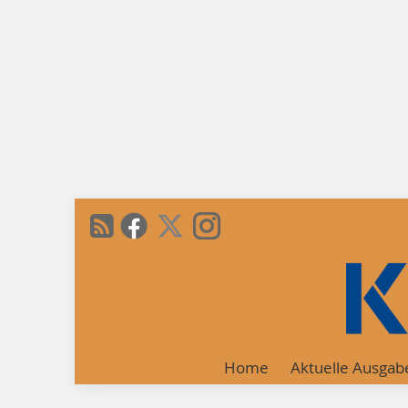
Home
Aktuelle Ausgab