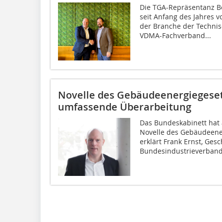
Die TGA-Repräsentanz Be
seit Anfang des Jahres 
der Branche der Techni
VDMA-Fachverband...
Novelle des Gebäudeenergiegeset
umfassende Überarbeitung
Das Bundeskabinett hat 
Novelle des Gebäudeene
erklärt Frank Ernst, Ges
Bundesindustrieverbande