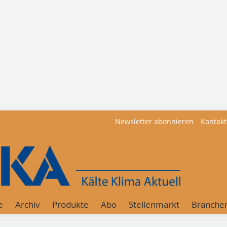
Newsletter abonnieren
Kontakt
e
Archiv
Produkte
Abo
Stellenmarkt
Branche