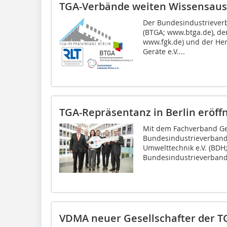
TGA-Verbände weiten Wissensaus
Der Bundesindustriever
(BTGA; www.btga.de), de
www.fgk.de) und der Her
Geräte e.V....
TGA-Repräsentanz in Berlin eröff
Mit dem Fachverband Geb
Bundesindustrieverband
Umwelttechnik e.V. (BDH
Bundesindustrieverband 
VDMA neuer Gesellschafter der T