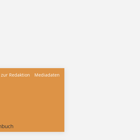
 zur Redaktion
Mediadaten
nbuch