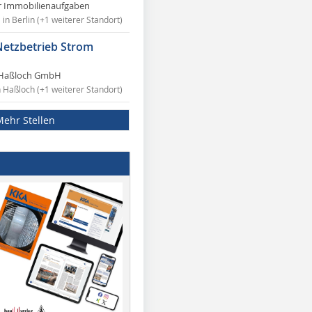
r Immobilienaufgaben
in Berlin (+1 weiterer Standort)
Netzbetrieb Strom
Haßloch GmbH
n Haßloch (+1 weiterer Standort)
Mehr Stellen