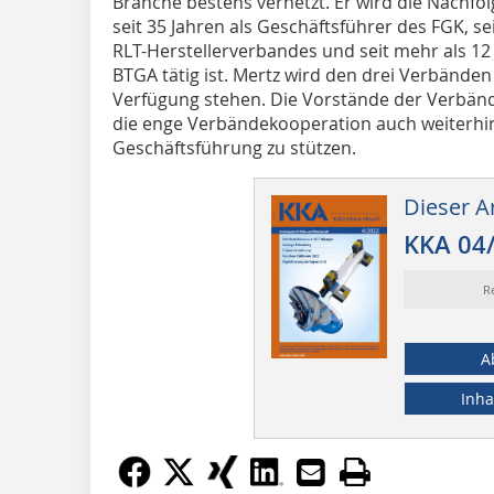
Branche bestens vernetzt. Er wird die Nachfo
seit 35 Jahren als Geschäftsführer des FGK, se
RLT-Herstellerverbandes und seit mehr als 12
BTGA tätig ist. Mertz wird den drei Verbänden
Verfügung stehen. Die Vorstände der Verbände
die enge Verbändekooperation auch weiterhi
Geschäftsführung zu stützen.
Dieser Ar
KKA 04
R
A
Inha