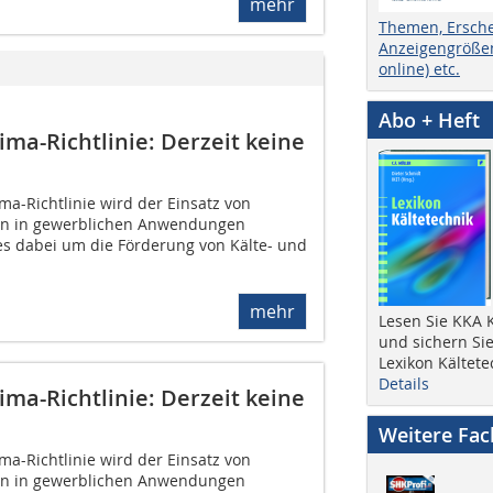
mehr
Themen, Ersch
Anzeigengrößen
online) etc.
Abo + Heft
ma-Richtlinie: Derzeit keine
a-Richtlinie wird der Einsatz von
en in gewerblichen Anwendungen
 es dabei um die Förderung von Kälte- und
mehr
Lesen Sie KKA K
und sichern Sie
Lexikon Kältete
Details
ma-Richtlinie: Derzeit keine
Weitere Fa
a-Richtlinie wird der Einsatz von
en in gewerblichen Anwendungen