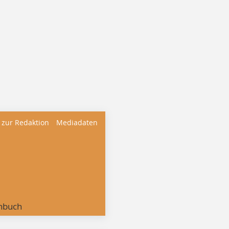
 zur Redaktion
Mediadaten
nbuch