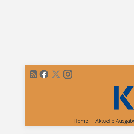
Home
Aktuelle Ausgab