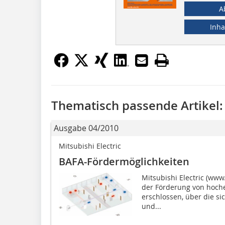
A
Inha
Thematisch passende Artikel:
Ausgabe 04/2010
Mitsubishi Electric
BAFA-Fördermöglichkeiten
Mitsubishi Electric (www
der Förderung von hochef
erschlossen, über die s
und...