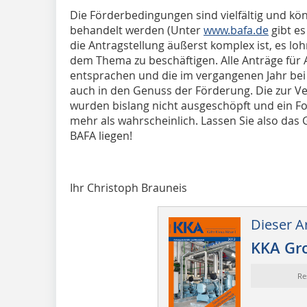
Die Förderbedingungen sind vielfältig und könn
behandelt werden (Unter
www.bafa.de
gibt es
die Antragstellung äußerst komplex ist, es loh
dem Thema zu beschäftigen. Alle Anträge für A
entsprachen und die im vergangenen Jahr bei
auch in den Genuss der Förderung. Die zur V
wurden bislang nicht ausgeschöpft und ein 
mehr als wahrscheinlich. Lassen Sie also das G
BAFA liegen!
Ihr Christoph Brauneis
Dieser Ar
KKA Gr
Re