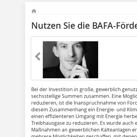
Nutzen Sie die BAFA-Förd
Bei der Investition in große, gewerblich gen
sechsstellige Summen zusammen. Eine Möglichk
reduzieren, ist die Inanspruchnahme von Förd
diesem Zusammenhang ein Energie- und Klim
einen effizienteren Umgang mit Energie herb
Treibhausgase zu reduzieren. Es wurde auch e
Maßnahmen an gewerblichen Kälteanlagen erl
mehrere Möglichkeiten geschaffen, mit denen 