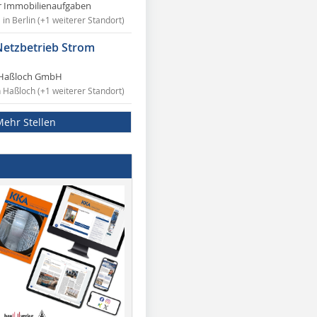
r Immobilienaufgaben
in Berlin (+1 weiterer Standort)
Netzbetrieb Strom
Haßloch GmbH
n Haßloch (+1 weiterer Standort)
Mehr Stellen