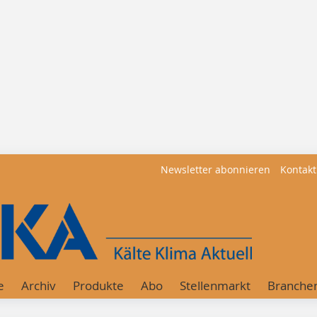
Newsletter abonnieren
Kontakt
e
Archiv
Produkte
Abo
Stellenmarkt
Branche