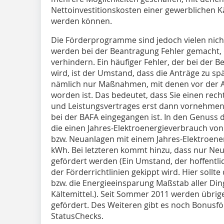
Nettoinvestitionskosten einer gewerblichen K
werden können.
Die Förderprogramme sind jedoch vielen nicht
werden bei der Beantragung Fehler gemacht, d
verhindern. Ein häufiger Fehler, der bei der
wird, ist der Umstand, dass die Anträge zu sp
nämlich nur Maßnahmen, mit denen vor der A
worden ist. Das bedeutet, dass Sie einen rech
und Leistungsvertrages erst dann vornehmen
bei der BAFA eingegangen ist. In den Genuss
die einen Jahres-Elektroenergieverbrauch vo
bzw. Neuanlagen mit einem Jahres-Elektroen
kWh. Bei letzteren kommt hinzu, dass nur Neu
gefördert werden (Ein Umstand, der hoffentl
der Förderrichtlinien gekippt wird. Hier sollt
bzw. die Energieeinsparung Maßstab aller Din
Kältemittel.). Seit Sommer 2011 werden übri
gefördert. Des Weiteren gibt es noch Bonusf
StatusChecks.