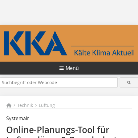
Menü
Technik
Lüftung
Systemair
Online-Planungs-Tool für