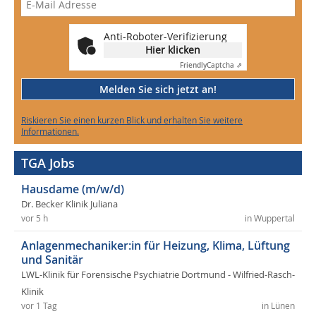
Anti-Roboter-Verifizierung
Hier klicken
Friendly
Captcha ⇗
Melden Sie sich jetzt an!
Riskieren Sie einen kurzen Blick und erhalten Sie weitere
Informationen.
TGA Jobs
Hausdame (m/w/d)
Dr. Becker Klinik Juliana
vor 5 h
in Wuppertal
Anlagenmechaniker:in für Heizung, Klima, Lüftung
und Sanitär
LWL-Klinik für Forensische Psychiatrie Dortmund - Wilfried-Rasch-
Klinik
vor 1 Tag
in Lünen