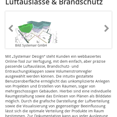
Luftauslässe & Brandschutz
Bild: Systemair GmbH
Mit „Systemair Design“ steht Kunden ein webbasiertes
Online-Tool zur Verfügung, mit dem einfach, aber präzise
passende Luftauslässe, Brandschutz- und
Entrauchungsklappen sowie Volumenstromregler
ausgewählt werden können. Die intuitiv gestaltete
Benutzeroberfläche ermöglicht das unkomplizierte Anlegen
von Projekten und Erstellen von Räumen, sogar von
mehrgeschossigen Gebäuden. Hierbei sind eine individuelle
Raumgestaltung sowie das Einlesen von Plänen als Bilddatei
möglich. Durch die grafische Darstellung der Luftverteilung
sowie die Visualisierung von gegenseitiger Beeinflussung
lässt sich die optimale Verteilung der Produkte im Raum
bestimmen. Zur Dokumentation kann aus jeder Auslegung