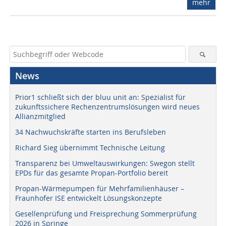
mehr
News
Prior1 schließt sich der bluu unit an: Spezialist für
zukunftssichere Rechenzentrumslösungen wird neues
Allianzmitglied
34 Nachwuchskräfte starten ins Berufsleben
Richard Sieg übernimmt Technische Leitung
Transparenz bei Umweltauswirkungen: Swegon stellt
EPDs für das gesamte Propan-Portfolio bereit
Propan-Wärmepumpen für Mehrfamilienhäuser –
Fraunhofer ISE entwickelt Lösungskonzepte
Gesellenprüfung und Freisprechung Sommerprüfung
2026 in Springe