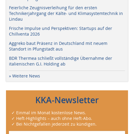
Feierliche Zeugnisverleihung für den ersten
Technikerjahrgang der Kälte- und Klimasystemtechnik in
Lindau
Frische Impulse und Perspektiven: Startups auf der
Chillventa 2026
Aggreko baut Präsenz in Deutschland mit neuem
Standort in Pfungstadt aus
BDR Thermea schließt vollständige Übernahme der
italienischen G.I. Holding ab
» Weitere News
KKA-Newsletter
✓ Einmal im Monat kostenlose News.
✓ Heft-Highlights – auch ohne Heft-Abo.
✓ Bei Nichtgefallen jederzeit zu kündigen.