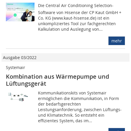
Die Central Air Conditioning Selection-
Software von Hi­sense der CP Kaut GmbH +
Co. KG (www.kaut-hisense.de) ist ein
unkompliziertes Tool zur fachgerechten
Kalkulation und Auslegung von...
mehr
Ausgabe 03/2022
Systemair
Kombination aus Wärmepumpe und
Lüftungsgerät
Kommunikationskits von Systemair
ermöglichen die Kommunikation, in Form
der bedarfsgerechten
Leistungsanforderung, zwischen Lüftungs-
und Klimatechnik. So entsteht ein
effizientes System, das im...