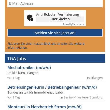
Anti-Roboter-Verifizierung
Hier klicken
Friendly
Captcha ⇗
Melden Sie sich jetzt an!
Riskieren Sie einen kurzen Blick und erhalten Sie weitere
Informationen.
TGA Jobs
Mechatroniker (m/w/d)
Uniklinikum Erlangen
vor 1 Tag
in Erlangen
Betriebsingenieurin / Betriebsingenieur (w/m/d)
Bundesanstalt für Immobilienaufgaben
vor 1 Tag
in Berlin (+1 weiterer Standort)
Monteur/-in Netzbetrieb Strom (m/w/d)