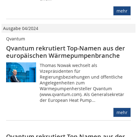
mehr
Ausgabe 04/2024
Qvantum
Qvantum rekrutiert Top-Namen aus der
europäischen Wärmepumpenbranche
Thomas Nowak wechselt als
Vizepräsidenten für
Regierungsbeziehungen und öffentliche
Angelegenheiten zum
Wärmepumpenhersteller Qvantum
(www.qvantum.com). Als Generalsekretär
der European Heat Pump...
mehr
Qvantum rekrutiert Top-Namen aus der