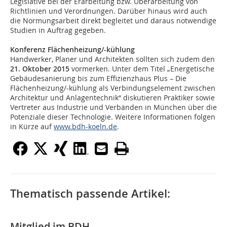
Legislative bei der Erarbeitung bzw. Überarbeitung von
Richtlinien und Verordnungen. Darüber hinaus wird auch
die Normungsarbeit direkt begleitet und daraus notwendige
Studien in Auftrag gegeben.
Konferenz Flächenheizung/-kühlung
Handwerker, Planer und Architekten sollten sich zudem den
21. Oktober 2015
vormerken. Unter dem Titel „Energetische
Gebäudesanierung bis zum Effizienzhaus Plus – Die
Flächenheizung/-kühlung als Verbindungselement zwischen
Architektur und Anlagentechnik“ diskutieren Praktiker sowie
Vertreter aus Industrie und Verbänden in München über die
Potenziale dieser Technologie. Weitere Informationen folgen
in Kürze auf
www.bdh-koeln.de
.
Thematisch passende Artikel:
Mitglied im BDH