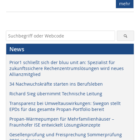
mehr
News
Prior1 schließt sich der bluu unit an: Spezialist für
zukunftssichere Rechenzentrumslösungen wird neues
Allianzmitglied
34 Nachwuchskräfte starten ins Berufsleben
Richard Sieg übernimmt Technische Leitung
Transparenz bei Umweltauswirkungen: Swegon stellt
EPDs für das gesamte Propan-Portfolio bereit
Propan-Wärmepumpen für Mehrfamilienhäuser –
Fraunhofer ISE entwickelt Lösungskonzepte
Gesellenprüfung und Freisprechung Sommerprüfung