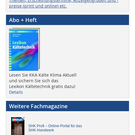
Themen, Erscheinungstermine, Anzeigengrößen und -
preise (print und online) etc.
Abo + Heft
Lesen Sie KKA Kälte Klima Aktuell
und sichern Sie sich das
Lexikon Kältetechnik gratis dazu!
Details
Weitere Fachmagazine
SHK Profi – Online-Portal für das
SHK-Handwerk