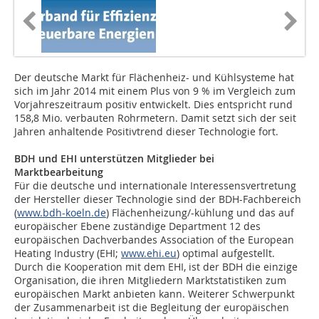
Der deutsche Markt für Flächenheiz- und Kühlsysteme hat
sich im Jahr 2014 mit einem Plus von 9 % im Vergleich zum
Vorjahreszeitraum positiv entwickelt. Dies entspricht rund
158,8 Mio. verbauten Rohrmetern. Damit setzt sich der seit
Jahren anhaltende Positivtrend dieser Technologie fort.
BDH und EHI unterstützen Mitglieder bei
Marktbearbeitung
Für die deutsche und internationale Interessensvertretung
der Hersteller dieser Technologie sind der BDH-Fachbereich
(
www.bdh-koeln.de
) Flächenheizung/-kühlung und das auf
europäischer Ebene zuständige Department 12 des
europäischen Dachverbandes Association of the European
Heating Industry (EHI;
www.ehi.eu
) optimal aufgestellt.
Durch die Kooperation mit dem EHI, ist der BDH die einzige
Organisation, die ihren Mitgliedern Marktstatistiken zum
europäischen Markt anbieten kann. Weiterer Schwerpunkt
der Zusammenarbeit ist die Begleitung der europäischen