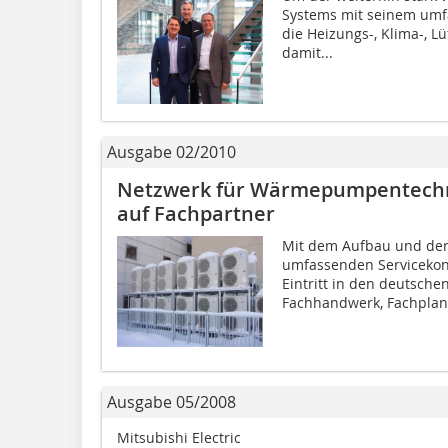
Systems mit seinem um
die Heizungs-, Klima-, L
damit...
Ausgabe 02/2010
Netzwerk für Wärmepumpentechnik 
auf Fachpartner
Mit dem Aufbau und der
umfassenden Service­konz
Eintritt in den deutsch
Fachhandwerk, Fachplane
Ausgabe 05/2008
Mitsubishi Electric