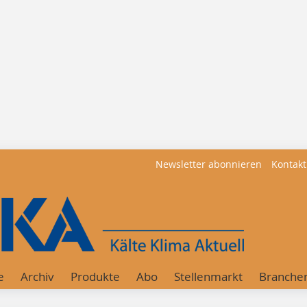
Newsletter abonnieren
Kontakt
e
Archiv
Produkte
Abo
Stellenmarkt
Branche