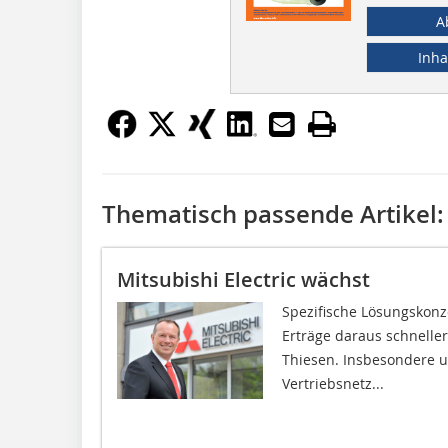
A
Inha
Thematisch passende Artikel:
Mitsubishi Electric wächst
Spezifische Lösungskonze
Erträge daraus schnelle
Thiesen. Insbesondere 
Vertriebsnetz...