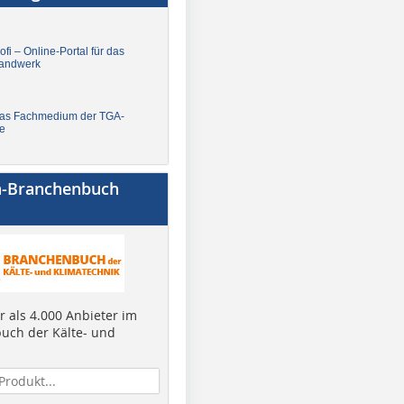
fi – Online-Portal für das
andwerk
Das Fachmedium der TGA-
e
a-Branchenbuch
 als 4.000 Anbieter im
uch der Kälte- und