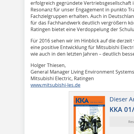
erfolgreich gegründete Vertriebsgesellschaft i
Resonanz für unser Engagement in punkto T
Fachzielgruppen erhalten. Auch in Deutschla
für das Fachhandwerk deutlich vergrößern kö
Ratingen bietet eine Verdoppelung der Schul
Für 2016 sehen wir im Hinblick auf die derze
eine positive Entwicklung für Mitsubishi Elect
wie auch in den letzten Jahren – deutlich bess
Holger Thiesen,
General Manager Living Environment Systems
Mitsubishi Electric, Ratingen
www.mitsubishi-les.de
Dieser Ar
KKA 01
Res