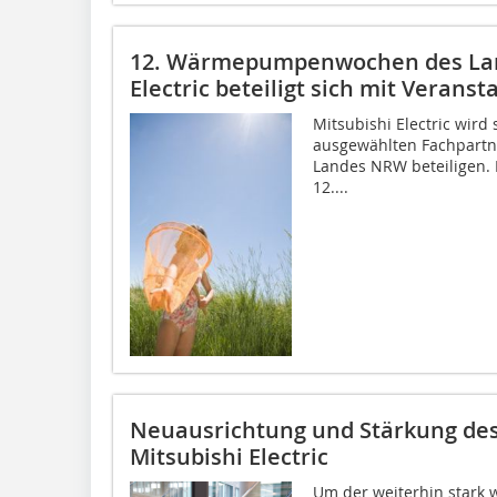
12. Wärmepumpenwochen des Lan
Electric beteiligt sich mit Verans
Mitsubishi Electric wir
ausgewählten Fachpar
Landes NRW beteiligen. 
12....
Neuausrichtung und Stärkung de
Mitsubishi Electric
Um der weiterhin stark 