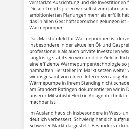
verstärkte Ausrichtung und die Investitionen
Diesen Trend spüren wir selbst zum Jahresen
ambitionierten Planungen mehr als erfüllt hab
das in allen Geschäftsbereichen gelungen ist
Wärmepumpen.
Das Marktumfeld für Wärmepumpen ist derzeit
insbesondere in der aktuellen Öl- und Gaspr
professionelle als auch private Investoren wis
langfristig stabil sein wird und die Ziele in 
eine effiziente Wärmepumpentechnologie so gu
namhaften Hersteller im Markt setzen weiter
wir insgesamt von einem Intermezzo ausgehen
Wärmepumpe in ihrem Standing nicht schade
am Standort Ratingen dokumentieren wir in D
unserer Mitsubishi Electric-Anlagentechnik in
machbar ist.
Im Ausland hat sich insbesondere in West- un
deutlich verbessert. Schwierig hat sich aufg
Schweizer Markt dargestellt. Besonders erfreul