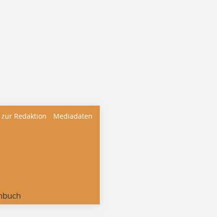
 zur Redaktion
Mediadaten
nbuch