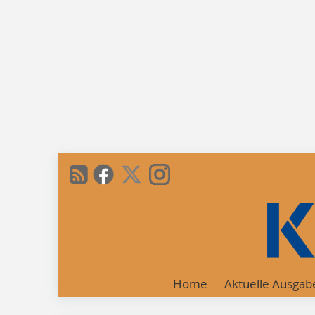
Home
Aktuelle Ausgab