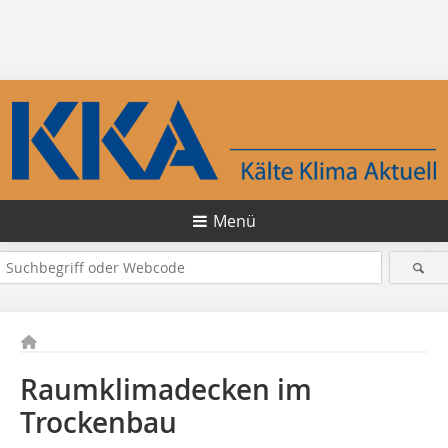
Menü
Raumklimadecken im
Trockenbau