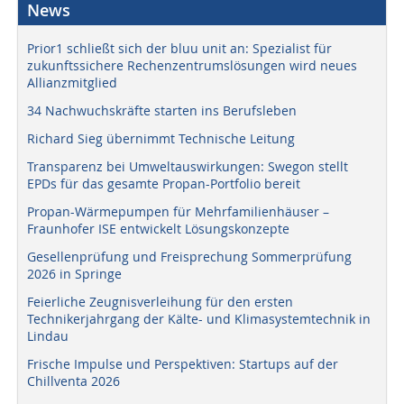
News
Prior1 schließt sich der bluu unit an: Spezialist für
zukunftssichere Rechenzentrumslösungen wird neues
Allianzmitglied
34 Nachwuchskräfte starten ins Berufsleben
Richard Sieg übernimmt Technische Leitung
Transparenz bei Umweltauswirkungen: Swegon stellt
EPDs für das gesamte Propan-Portfolio bereit
Propan-Wärmepumpen für Mehrfamilienhäuser –
Fraunhofer ISE entwickelt Lösungskonzepte
Gesellenprüfung und Freisprechung Sommerprüfung
2026 in Springe
Feierliche Zeugnisverleihung für den ersten
Technikerjahrgang der Kälte- und Klimasystemtechnik in
Lindau
Frische Impulse und Perspektiven: Startups auf der
Chillventa 2026