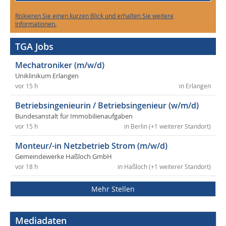
Riskieren Sie einen kurzen Blick und erhalten Sie weitere
Informationen.
TGA Jobs
Mechatroniker (m/w/d)
Uniklinikum Erlangen
vor 15 h
in Erlangen
Betriebsingenieurin / Betriebsingenieur (w/m/d)
Bundesanstalt für Immobilienaufgaben
vor 15 h
in Berlin (+1 weiterer Standort)
Monteur/-in Netzbetrieb Strom (m/w/d)
Gemeindewerke Haßloch GmbH
vor 18 h
in Haßloch (+1 weiterer Standort)
Mehr Stellen
Mediadaten