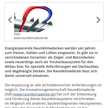
Foto:
www.raumklimadecke.de
Energiesparende Raumklimadecken werden seit Jahren
zum Heizen, Kühlen und Lüften eingesetzt. Es gibt sie in
verschiedenen Varianten: als Ziegel- und Betondecken
sowie neuerdings auch als Trockenbausystem für den
Altbau bzw. für spezielle Anforderungen wie Dachausbau
und abgehängte Decken. Die Raumklimadecke lässt sich
damit universell einsetzen.
Die Anpassung an alle architektonischen Anforderungen ist
möglich. Die Innovationsgemeinschaft Raumklimadecke
(IGR) (
www.raumklimadecke.de
) hat sich der Entwicklung
und Förderung dieses Raumklimasystems verschrieben.
Im Vergleich mit anderen, bauteilintegrierten Heizsystemen,
wie etwa der klassischen Fußbodenheizung, ist das