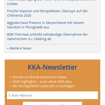
Lindau
Frische Impulse und Perspektiven: Startups auf der
Chillventa 2026
Aggreko baut Präsenz in Deutschland mit neuem
Standort in Pfungstadt aus
BDR Thermea schließt vollständige Übernahme der
italienischen G.I. Holding ab
» Weitere News
KKA-Newsletter
✓ Einmal im Monat kostenlose News.
✓ Heft-Highlights – auch ohne Heft-Abo.
✓ Bei Nichtgefallen jederzeit zu kündigen.