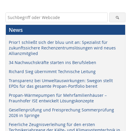
News
Prior1 schließt sich der bluu unit an: Spezialist für
zukunftssichere Rechenzentrumslösungen wird neues
Allianzmitglied
34 Nachwuchskräfte starten ins Berufsleben
Richard Sieg übernimmt Technische Leitung
Transparenz bei Umweltauswirkungen: Swegon stellt
EPDs für das gesamte Propan-Portfolio bereit
Propan-Wärmepumpen für Mehrfamilienhäuser –
Fraunhofer ISE entwickelt Lösungskonzepte
Gesellenprüfung und Freisprechung Sommerprüfung
2026 in Springe
Feierliche Zeugnisverleihung für den ersten
Technikerjahrgang der Kälte- und Klimasystemtechnik in