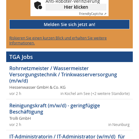
Anti-Roboter-Verifizierung
Hier klicken
Friendly
Captcha ⇗
Melden Sie sich jetzt an!
Riskieren Sie einen kurzen Blick und erhalten Sie weitere
Informationen.
TGA Jobs
Rohrnetzmeister / Wassermeister
Versorgungstechnik / Trinkwasserversorgung
(m/w/d)
Hessenwasser GmbH & Co. KG
vor 2 h
in Kochel am See (+2 weitere Standorte)
Reinigungskraft (m/w/d) - geringfügige
Beschäftigung
Trolli GmbH
vor 2 h
in Neunburg
IT-Administratorin / IT-Administrator (w/m/d) für