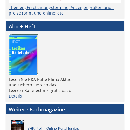
Themen, Erscheinungstermine, Anzeigengrößen und -
preise (print und online) etc.
Abo + Heft
Lesen Sie KKA Kälte Klima Aktuell
und sichern Sie sich das
Lexikon Kältetechnik gratis dazu!
Details
Weitere Fachmagazine
SHK Profi – Online-Portal für das