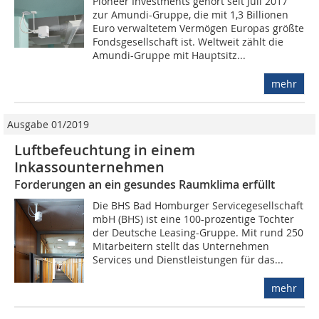
Pioneer Investments gehört seit Juli 2017
zur Amundi-Gruppe, die mit 1,3 Billionen
Euro verwaltetem Vermögen Europas größte
Fondsgesellschaft ist. Weltweit zählt die
Amundi-Gruppe mit Hauptsitz...
mehr
Ausgabe 01/2019
Luftbefeuchtung in einem
Inkassounternehmen
Forderungen an ein gesundes Raumklima erfüllt
Die BHS Bad Homburger Servicegesellschaft
mbH (BHS) ist eine 100-prozentige Tochter
der Deutsche Leasing-Gruppe. Mit rund 250
Mitarbeitern stellt das Unternehmen
Services und Dienstleistungen für das...
mehr