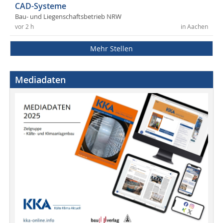
CAD-Systeme
Bau- und Liegenschaftsbetrieb NRW
vor 2 h
in Aachen
Mehr Stellen
Mediadaten