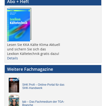
Abo + Heft
Lesen Sie KKA Kälte Klima Aktuell
und sichern Sie sich das
Lexikon Kältetechnik gratis dazu!
Details
Weitere Fachmagazine
SHK Profi – Online-Portal für das
SHK-Handwerk
tab – Das Fachmedium der TGA-
Branche