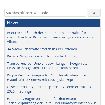
News
Prior1 schließt sich der bluu unit an: Spezialist für
zukunftssichere Rechenzentrumslösungen wird neues
Allianzmitglied
34 Nachwuchskräfte starten ins Berufsleben
Richard Sieg übernimmt Technische Leitung
Transparenz bei Umweltauswirkungen: Swegon stellt
EPDs für das gesamte Propan-Portfolio bereit
Propan-Wärmepumpen für Mehrfamilienhäuser –
Fraunhofer ISE entwickelt Lösungskonzepte
Gesellenprüfung und Freisprechung Sommerprüfung
2026 in Springe
Feierliche Zeugnisverleihung für den ersten
Technikerjahrgang der Kälte- und Klimasystemtechnik in