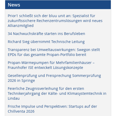
News
Prior1 schließt sich der bluu unit an: Spezialist für
zukunftssichere Rechenzentrumslösungen wird neues
Allianzmitglied
34 Nachwuchskräfte starten ins Berufsleben
Richard Sieg übernimmt Technische Leitung
Transparenz bei Umweltauswirkungen: Swegon stellt
EPDs für das gesamte Propan-Portfolio bereit
Propan-Wärmepumpen für Mehrfamilienhäuser –
Fraunhofer ISE entwickelt Lösungskonzepte
Gesellenprüfung und Freisprechung Sommerprüfung
2026 in Springe
Feierliche Zeugnisverleihung für den ersten
Technikerjahrgang der Kälte- und Klimasystemtechnik in
Lindau
Frische Impulse und Perspektiven: Startups auf der
Chillventa 2026