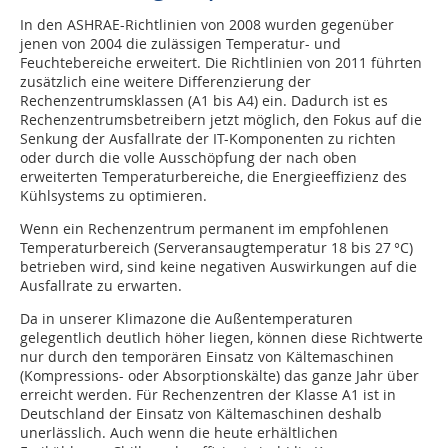
In den ASHRAE-Richtlinien von 2008 wurden gegenüber
jenen von 2004 die zulässigen Temperatur- und
Feuchtebereiche erweitert. Die Richtlinien von 2011 führten
zusätzlich eine weitere Differenzierung der
Rechenzentrumsklassen (A1 bis A4) ein. Dadurch ist es
Rechenzentrumsbetreibern jetzt möglich, den Fokus auf die
Senkung der Ausfallrate der IT-Komponenten zu richten
oder durch die volle Ausschöpfung der nach oben
erweiterten Temperaturbereiche, die Energieeffizienz des
Kühlsystems zu optimieren.
Wenn ein Rechenzentrum permanent im empfohlenen
Tempe­ra­turbereich (Serveransaugtemperatur 18 bis 27 °C)
betrieben wird, sind keine negativen Auswirkungen auf die
Ausfallrate zu erwarten.
Da in unserer Klimazone die Außentemperaturen
gelegentlich deutlich höher liegen, können diese Richtwerte
nur durch den temporären Einsatz von Kältemaschinen
(Kompressions- oder Absorptionskälte) das ganze Jahr über
erreicht werden. Für Rechenzentren der Klasse A1 ist in
Deutschland der Einsatz von Kältemaschinen deshalb
unerlässlich. Auch wenn die heute erhältlichen