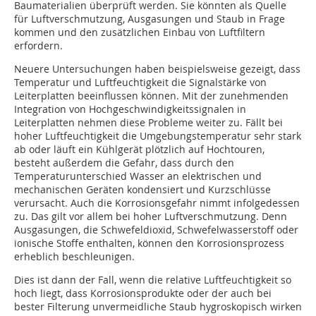
Baumaterialien überprüft werden. Sie könnten als Quelle
für Luftverschmutzung, Ausgasungen und Staub in Frage
kommen und den zusätz­lichen Einbau von Luftfiltern
erfordern.
Neuere Untersuchungen haben beispielsweise gezeigt, dass
Temperatur und Luftfeuchtigkeit die Signalstärke von
Leiterplatten beeinflussen können. Mit der zunehmenden
Integration von Hochgeschwindigkeitssignalen in
Leiterplatten nehmen diese Probleme weiter zu. Fällt bei
hoher Luftfeuchtigkeit die Umgebungstemperatur sehr stark
ab oder läuft ein Kühlgerät plötzlich auf Hochtouren,
besteht außerdem die Gefahr, dass durch den
Temperaturunterschied Wasser an elektrischen und
mechanischen Geräten kondensiert und Kurzschlüsse
verursacht. Auch die Korrosionsgefahr nimmt infolgedessen
zu. Das gilt vor allem bei hoher Luftverschmutzung. Denn
Ausgasungen, die Schwefeldioxid, Schwefelwasserstoff oder
ionische Stoffe enthalten, können den Korrosionsprozess
erheblich beschleunigen.
Dies ist dann der Fall, wenn die relative Luftfeuchtigkeit so
hoch liegt, dass Korrosionsprodukte oder der auch bei
bester Filterung unvermeidliche Staub hygroskopisch wirken