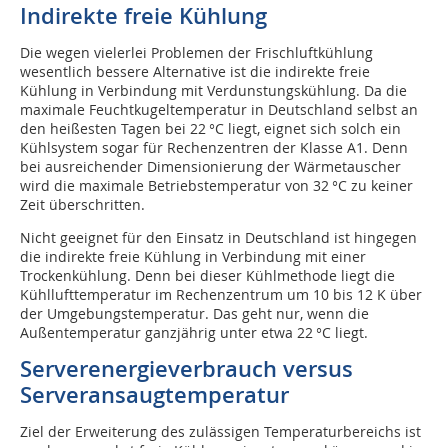
Indirekte freie Kühlung
Die wegen vielerlei Problemen der Frischluftkühlung
wesentlich bessere Alternative ist die indirekte freie
Kühlung in Verbindung mit Verdunstungskühlung. Da die
maximale Feuchtkugeltemperatur in Deutschland selbst an
den heißesten Tagen bei 22 °C liegt, eignet sich solch ein
Kühlsystem sogar für Rechenzentren der Klasse A1. Denn
bei ausreichender Dimensionierung der Wärmetauscher
wird die maximale Betriebstemperatur von 32 °C zu keiner
Zeit überschritten.
Nicht geeignet für den Einsatz in Deutschland ist hingegen
die indirekte freie Kühlung in Verbindung mit einer
Trockenkühlung. Denn bei dieser Kühlmethode liegt die
Kühllufttemperatur im Rechenzentrum um 10 bis 12 K über
der Umgebungstemperatur. Das geht nur, wenn die
Außentemperatur ganzjährig unter etwa 22 °C liegt.
Serverenergieverbrauch versus
Serveransaugtemperatur
Ziel der Erweiterung des zulässigen Temperaturbereichs ist