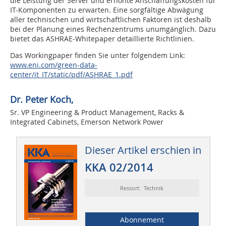
die Leistung der Server und erhöhte Anschaffungskosten für
IT-Komponenten zu erwarten. Eine sorgfältige Abwägung
aller technischen und wirtschaftlichen Faktoren ist deshalb
bei der Planung eines Rechenzentrums unumgänglich. Dazu
bietet das ASHRAE-Whitepaper detaillierte Richtlinien.
Das Workingpaper finden Sie unter folgendem Link:
www.eni.com/green-data-
center/it_IT/static/pdf/ASHRAE_1.pdf
Dr. Peter Koch,
Sr. VP Engineering & Product Management, Racks &
Integrated Cabinets, Emerson Network Power
Dieser Artikel erschien in
KKA 02/2014
Ressort: Technik
Abonnement