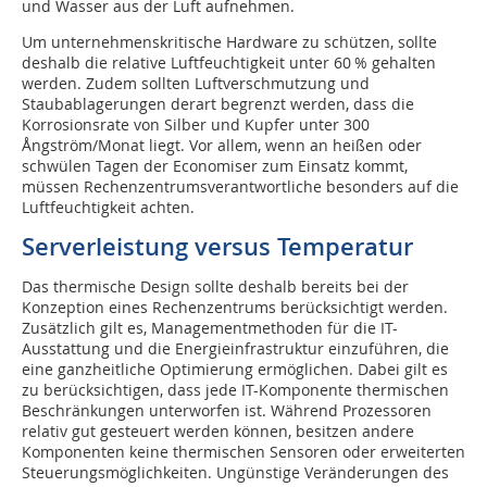
und Wasser aus der Luft aufnehmen.
Um unternehmenskritische Hardware zu schützen, sollte
deshalb die relative Luftfeuchtigkeit unter 60 % gehalten
werden. Zudem sollten Luftverschmutzung und
Staubablagerungen derart begrenzt werden, dass die
Korrosionsrate von Silber und Kupfer unter 300
Ångström/Monat liegt. Vor allem, wenn an heißen oder
schwülen Tagen der Economiser zum Einsatz kommt,
müssen Rechenzentrumsverantwortliche besonders auf die
Luftfeuchtigkeit achten.
Serverleistung versus Temperatur
Das thermische Design sollte deshalb bereits bei der
Konzeption eines Rechenzen­trums berücksichtigt werden.
Zusätzlich gilt es, Managementmethoden für die IT-
Ausstattung und die Energieinfrastruktur einzuführen, die
eine ganzheitliche Optimierung ermöglichen. Dabei gilt es
zu berücksichtigen, dass jede IT-Komponente thermischen
Beschränkungen unterworfen ist. Während Prozessoren
relativ gut gesteuert werden können, besitzen andere
Komponenten keine thermischen Sensoren oder erweiterten
Steuerungsmöglichkeiten. Ungünstige Veränderungen des