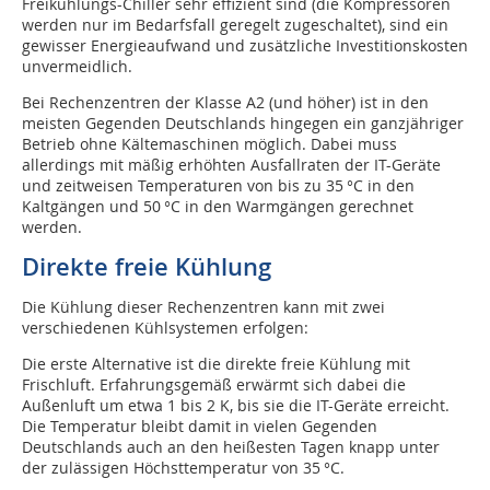
Freikühlungs-Chiller sehr effizient sind (die Kompressoren
werden nur im Bedarfsfall geregelt zugeschaltet), sind ein
gewisser Energieaufwand und zusätzliche Investitionskosten
unvermeidlich.
Bei Rechenzentren der Klasse A2 (und höher) ist in den
meisten Gegenden Deutschlands hingegen ein ganzjähriger
Betrieb ohne Kältemaschinen möglich. Dabei muss
allerdings mit mäßig erhöhten Ausfallraten der IT-Geräte
und zeitweisen Temperaturen von bis zu 35 °C in den
Kaltgängen und 50 °C in den Warmgängen gerechnet
werden.
Direkte freie Kühlung
Die Kühlung dieser Rechenzentren kann mit zwei
verschiedenen Kühlsystemen erfolgen:
Die erste Alternative ist die direkte freie Kühlung mit
Frischluft. Erfahrungsgemäß erwärmt sich dabei die
Außenluft um etwa 1 bis 2 K, bis sie die IT-Geräte erreicht.
Die Temperatur bleibt damit in vielen Gegenden
Deutschlands auch an den heißesten Tagen knapp unter
der zulässigen Höchsttemperatur von 35 °C.