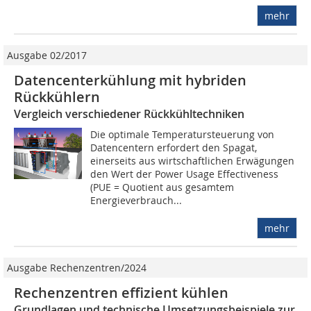
mehr
Ausgabe 02/2017
Datencenterkühlung mit hybriden
Rückkühlern
Vergleich verschiedener Rückkühltechniken
Die optimale Temperatursteuerung von
Datencentern erfordert den Spagat,
einerseits aus wirtschaftlichen Erwägungen
den Wert der Power Usage Effectiveness
(PUE = Quotient aus gesamtem
Energieverbrauch...
mehr
Ausgabe Rechenzentren/2024
Rechenzentren effizient kühlen
Grundlagen und technische Umsetzungsbeispiele zur