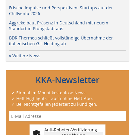
Frische Impulse und Perspektiven: Startups auf der
Chillventa 2026
Aggreko baut Präsenz in Deutschland mit neuem
Standort in Pfungstadt aus
BDR Thermea schließt vollständige Übernahme der
italienischen G.I. Holding ab
» Weitere News
KKA-Newsletter
✓ Einmal im Monat kostenlose News.
✓ Heft-Highlights – auch ohne Heft-Abo.
✓ Bei Nichtgefallen jederzeit zu kündigen.
Anti-Roboter-Verifizierung