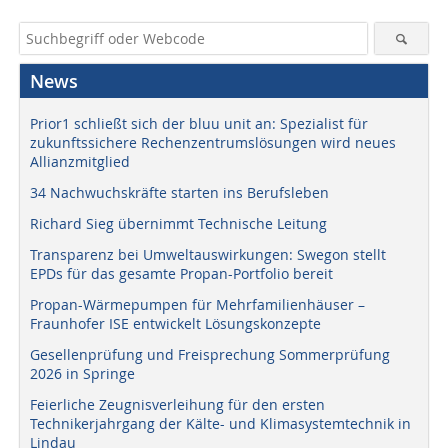
News
Prior1 schließt sich der bluu unit an: Spezialist für
zukunftssichere Rechenzentrumslösungen wird neues
Allianzmitglied
34 Nachwuchskräfte starten ins Berufsleben
Richard Sieg übernimmt Technische Leitung
Transparenz bei Umweltauswirkungen: Swegon stellt
EPDs für das gesamte Propan-Portfolio bereit
Propan-Wärmepumpen für Mehrfamilienhäuser –
Fraunhofer ISE entwickelt Lösungskonzepte
Gesellenprüfung und Freisprechung Sommerprüfung
2026 in Springe
Feierliche Zeugnisverleihung für den ersten
Technikerjahrgang der Kälte- und Klimasystemtechnik in
Lindau