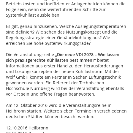
Betriebskosten und ineffizienter Anlagenbetrieb können die
Folge sein, wenn die weiterführenden Schritte zur
Systemkühllast ausbleiben.
Es gilt, genau hinzusehen. Welche Auslegungstemperaturen
sind definiert? Wie sehen das Nutzungskonzept und die
Regelungsstrategie einer Gebäudekühlung aus? Wie
erreichen Sie hohe Systemwirkungsgrade?
Die Veranstaltungsreihe
„Die neue VDI 2078 – Wie lassen
sich praxisgerechte Kühllasten bestimmen?“
bietet
Informationen aus erster Hand zu den Herausforderungen
und Lösungskonzepten der neuen Kühllastnorm. Mit der
Wolf GmbH konnte ein Partner in Sachen Lüftungstechnik
gewonnen werden. Ein Referent der Technischen
Hochschule Nürnberg wird bei der Veranstaltung ebenfalls
vor Ort sein und offene Fragen beantworten.
Am 12. Oktober 2016 wird die Veranstaltungsreihe in
Heilbronn starten. Weitere sieben Termine in verschiedenen
deutschen Städten können besucht werden:
12.10.2016 Heilbronn