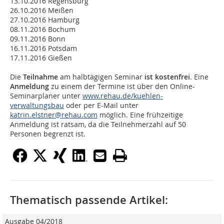
13.10.2016 Regensburg
26.10.2016 Meißen
27.10.2016 Hamburg
08.11.2016 Bochum
09.11.2016 Bonn
16.11.2016 Potsdam
17.11.2016 Gießen
Die
Teilnahme
am halbtägigen Seminar
ist kostenfrei
. Eine
Anmeldung
zu einem der Termine ist über den Online-
Seminarplaner unter
www.rehau.de/kuehlen-
verwaltungsbau
oder per E-Mail unter
katrin.elstner@rehau.com
möglich. Eine frühzeitige
Anmeldung ist ratsam, da die Teilnehmerzahl auf 50
Personen begrenzt ist.
Thematisch passende Artikel:
Ausgabe 04/2018