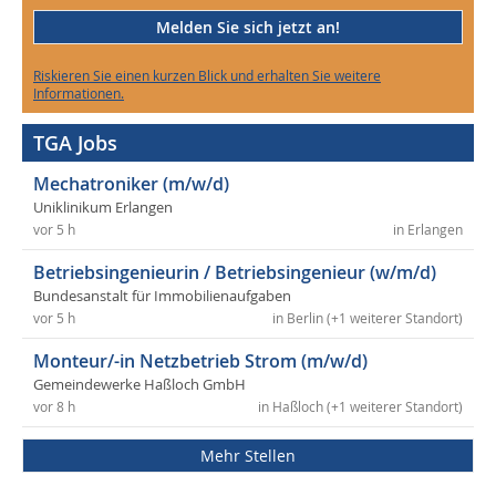
Melden Sie sich jetzt an!
Riskieren Sie einen kurzen Blick und erhalten Sie weitere
Informationen.
TGA Jobs
Mechatroniker (m/w/d)
Uniklinikum Erlangen
vor 5 h
in Erlangen
Betriebsingenieurin / Betriebsingenieur (w/m/d)
Bundesanstalt für Immobilienaufgaben
vor 5 h
in Berlin (+1 weiterer Standort)
Monteur/-in Netzbetrieb Strom (m/w/d)
Gemeindewerke Haßloch GmbH
vor 8 h
in Haßloch (+1 weiterer Standort)
Mehr Stellen