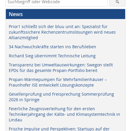
News
Prior1 schließt sich der bluu unit an: Spezialist für
zukunftssichere Rechenzentrumslösungen wird neues
Allianzmitglied
34 Nachwuchskräfte starten ins Berufsleben
Richard Sieg übernimmt Technische Leitung
Transparenz bei Umweltauswirkungen: Swegon stellt
EPDs für das gesamte Propan-Portfolio bereit
Propan-Wärmepumpen für Mehrfamilienhäuser –
Fraunhofer ISE entwickelt Lösungskonzepte
Gesellenprüfung und Freisprechung Sommerprüfung
2026 in Springe
Feierliche Zeugnisverleihung für den ersten
Technikerjahrgang der Kälte- und Klimasystemtechnik in
Lindau
Frische Impulse und Perspektiven: Startups auf der