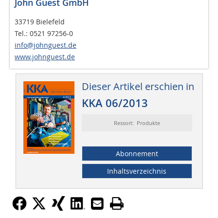
John Guest GmbH
33719 Bielefeld
Tel.: 0521 97256-0
info@johnguest.de
www.johnguest.de
Dieser Artikel erschien in
KKA 06/2013
Ressort: Produkte
Abonnement
Inhaltsverzeichnis