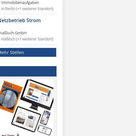
r Immobilienaufgaben
in Berlin (+1 weiterer Standort)
Netzbetrieb Strom
Haßloch GmbH
n Haßloch (+1 weiterer Standort)
Mehr Stellen