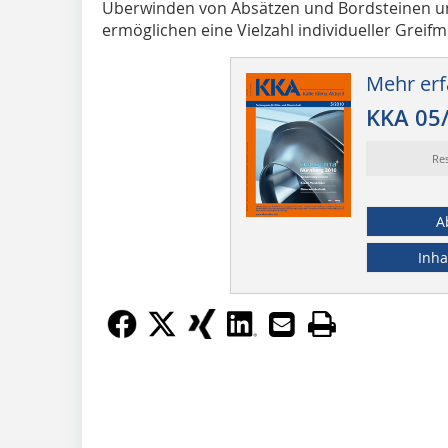
Überwinden von Absätzen und Bordsteinen u
ermöglichen eine Vielzahl individueller Greifmö
Mehr erf
KKA 05
Re
A
Inha