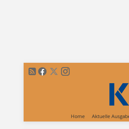
Home
Aktuelle Ausgab