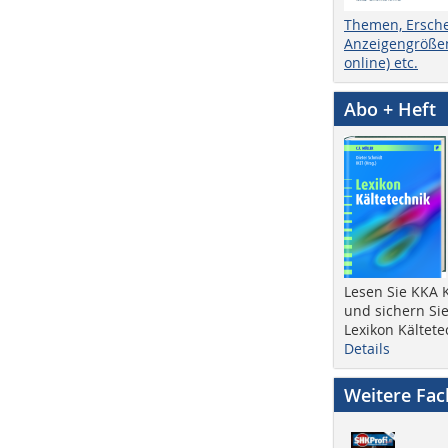
Themen, Ersch
Anzeigengrößen
online) etc.
Abo + Heft
Lesen Sie KKA K
und sichern Sie
Lexikon Kältete
Details
Weitere Fa