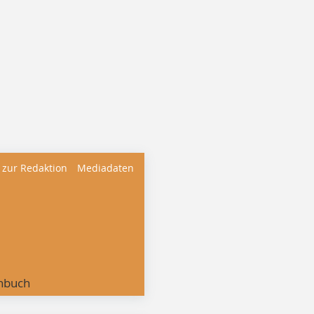
 zur Redaktion
Mediadaten
nbuch