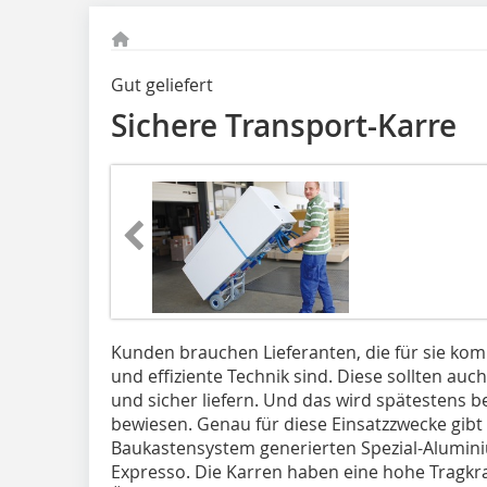
Gut geliefert
Sichere Transport-Karre
Kunden brauchen Lieferanten, die für sie ko
und effiziente Technik sind. Diese sollten auc
und sicher liefern. Und das wird spätestens be
bewiesen. Genau für diese Einsatzzwecke gibt
Baukastensystem generierten Spezial-Alumin
Expresso. Die Karren haben eine hohe Tragkraf