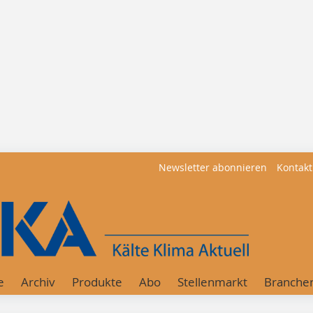
Newsletter abonnieren
Kontakt
e
Archiv
Produkte
Abo
Stellenmarkt
Branche