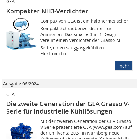
GEA
Kompakter NH3-Verdichter
CompaX von GEA ist ein halbhermetischer
Kompakt-Schraubenverdichter für
Ammoniak. Das smarte 3-in-1-Design
vereint einen Verdichter der Grasso-M-
Serie, einen sauggasgekühlten
Elektromotor...
mehr
Ausgabe 06/2024
GEA
Die zweite Generation der GEA Grasso V-
Serie für industrielle Kühllösungen
Mit der zweiten Generation der GEA Grasso
V-Serie präsentierte GEA (www.gea.com) auf
der Chillventa 2024 in Nürnberg neue
Kolbenverdichteraggregate für industrielle