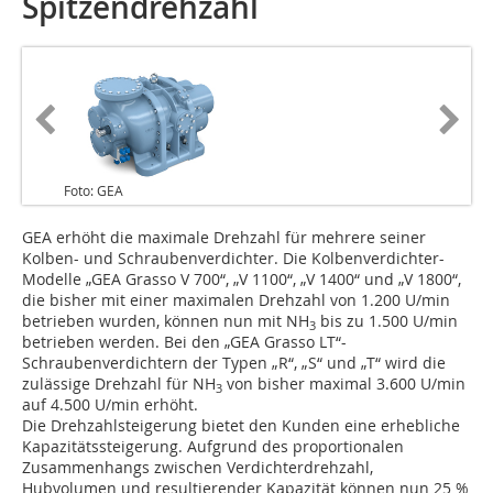
Spitzendrehzahl
Foto: GEA
GEA erhöht die maximale Drehzahl für mehrere seiner
Kolben- und Schraubenverdichter. Die Kolbenverdichter-
Modelle „GEA Grasso V 700“, „V 1100“, „V 1400“ und „V 1800“,
die bisher mit einer maximalen Drehzahl von 1.200 U/min
betrieben wurden, können nun mit NH
bis zu 1.500 U/min
3
betrieben werden. Bei den „GEA Grasso LT“-
Schraubenverdichtern der Typen „R“, „S“ und „T“ wird die
zulässige Drehzahl für NH
von bisher maximal 3.600 U/min
3
auf 4.500 U/min erhöht.
Die Drehzahlsteigerung bietet den Kunden eine erhebliche
Kapazitätssteigerung. Aufgrund des proportionalen
Zusammenhangs zwischen Verdichterdrehzahl,
Hubvolumen und resultierender Kapazität können nun 25 %