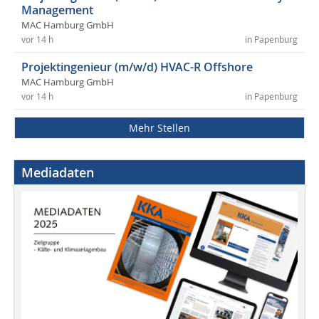
Management
MAC Hamburg GmbH
vor 14 h
in Papenburg
Projektingenieur (m/w/d) HVAC-R Offshore
MAC Hamburg GmbH
vor 14 h
in Papenburg
Mehr Stellen
Mediadaten