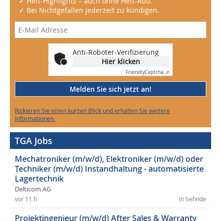
✓ Heft-Highlights – auch ohne Heft-Abo.
✓ Bei Nichtgefallen jederzeit zu kündigen.
Anti-Roboter-Verifizierung
Hier klicken
Friendly
Captcha ⇗
Melden Sie sich jetzt an!
Riskieren Sie einen kurzen Blick und erhalten Sie weitere
Informationen.
TGA Jobs
Mechatroniker (m/w/d), Elektroniker (m/w/d) oder
Techniker (m/w/d) Instandhaltung - automatisierte
Lagertechnik
Delticom AG
vor 11 h
in Sehnde
Projektingenieur (m/w/d) After Sales & Warranty