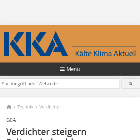
Menü
Technik
Verdichter
GEA
Verdichter steigern