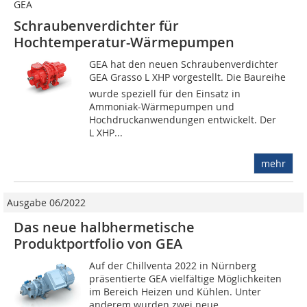
GEA
Schraubenverdichter für
Hochtemperatur-Wärmepumpen
GEA hat den neuen Schraubenverdichter
GEA Grasso L XHP vorgestellt. Die Baureihe
wurde speziell für den Einsatz in
Ammoniak-Wärmepumpen und
Hochdruckanwendungen entwickelt. Der
L XHP...
mehr
Ausgabe 06/2022
Das neue halbhermetische
Produktportfolio von GEA
Auf der Chillventa 2022 in Nürnberg
präsentierte GEA vielfältige Möglichkeiten
im Bereich Heizen und Kühlen. Unter
anderem wurden zwei neue