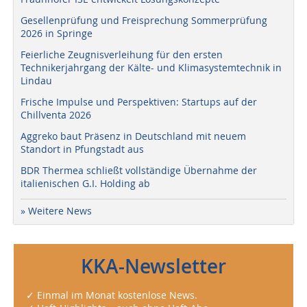
Gesellenprüfung und Freisprechung Sommerprüfung
2026 in Springe
Feierliche Zeugnisverleihung für den ersten
Technikerjahrgang der Kälte- und Klimasystemtechnik in
Lindau
Frische Impulse und Perspektiven: Startups auf der
Chillventa 2026
Aggreko baut Präsenz in Deutschland mit neuem
Standort in Pfungstadt aus
BDR Thermea schließt vollständige Übernahme der
italienischen G.I. Holding ab
» Weitere News
KKA-Newsletter
✓ Einmal im Monat kostenlose News.