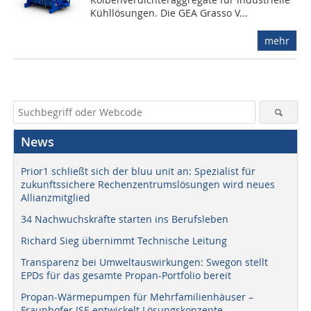
Kühllösungen. Die GEA Grasso V...
mehr
News
Prior1 schließt sich der bluu unit an: Spezialist für
zukunftssichere Rechenzentrumslösungen wird neues
Allianzmitglied
34 Nachwuchskräfte starten ins Berufsleben
Richard Sieg übernimmt Technische Leitung
Transparenz bei Umweltauswirkungen: Swegon stellt
EPDs für das gesamte Propan-Portfolio bereit
Propan-Wärmepumpen für Mehrfamilienhäuser –
Fraunhofer ISE entwickelt Lösungskonzepte