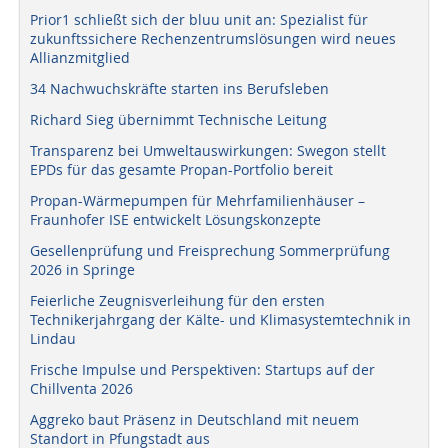
Prior1 schließt sich der bluu unit an: Spezialist für
zukunftssichere Rechenzentrumslösungen wird neues
Allianzmitglied
34 Nachwuchskräfte starten ins Berufsleben
Richard Sieg übernimmt Technische Leitung
Transparenz bei Umweltauswirkungen: Swegon stellt
EPDs für das gesamte Propan-Portfolio bereit
Propan-Wärmepumpen für Mehrfamilienhäuser –
Fraunhofer ISE entwickelt Lösungskonzepte
Gesellenprüfung und Freisprechung Sommerprüfung
2026 in Springe
Feierliche Zeugnisverleihung für den ersten
Technikerjahrgang der Kälte- und Klimasystemtechnik in
Lindau
Frische Impulse und Perspektiven: Startups auf der
Chillventa 2026
Aggreko baut Präsenz in Deutschland mit neuem
Standort in Pfungstadt aus