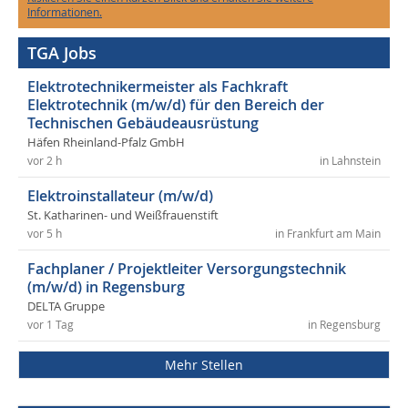
Informationen.
TGA Jobs
Elektrotechnikermeister als Fachkraft
Elektrotechnik (m/w/d) für den Bereich der
Technischen Gebäudeausrüstung
Häfen Rheinland-Pfalz GmbH
vor 2 h
in Lahnstein
Elektroinstallateur (m/w/d)
St. Katharinen- und Weißfrauenstift
vor 5 h
in Frankfurt am Main
Fachplaner / Projektleiter Versorgungstechnik
(m/w/d) in Regensburg
DELTA Gruppe
vor 1 Tag
in Regensburg
Mehr Stellen