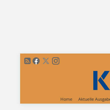
Home
Aktuelle Ausgab