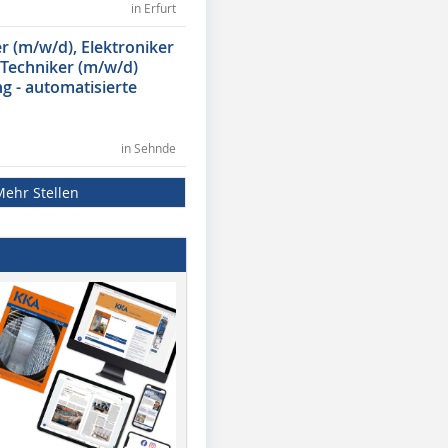
in Erfurt
 (m/w/d), Elektroniker
 Techniker (m/w/d)
g - automatisierte
in Sehnde
Mehr Stellen