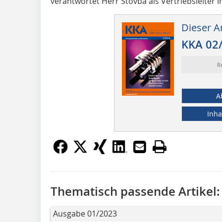
verantwortet Herr Stovba als Vertriebsleiter 
Dieser Ar
KKA 02
R
A
Inha
Thematisch passende Artikel:
Ausgabe 01/2023