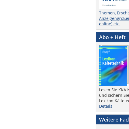
Themen, Ersch
Anzeigengrößen
online) etc.
Abo + Heft
Lesen Sie KKA K
und sichern Sie
Lexikon Kältete
Details
Weitere Fa