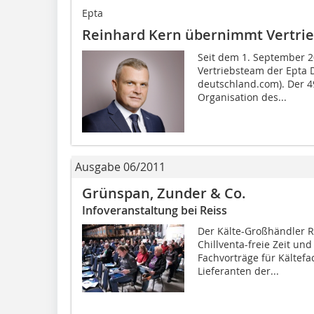
Epta
Reinhard Kern übernimmt Vertrie
Seit dem 1. September 2
Vertriebsteam der Epta
deutschland.com). Der 49
Organisation des...
Ausgabe 06/2011
Grünspan, Zunder & Co.
Infoveranstaltung bei Reiss
Der Kälte-Großhändler R
Chillventa-freie Zeit un
Fachvorträge für Kältef
Lieferanten der...