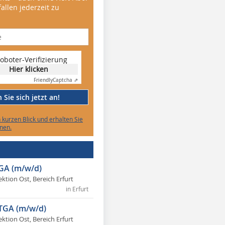
allen jederzeit zu
oboter-Verifizierung
Hier klicken
Friendly
Captcha ⇗
Sie sich jetzt an!
n kurzen Blick und erhalten Sie
nen.
TGA (m/w/d)
ektion Ost, Bereich Erfurt
in Erfurt
 TGA (m/w/d)
ektion Ost, Bereich Erfurt