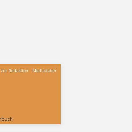
 zur Redaktion
Mediadaten
nbuch