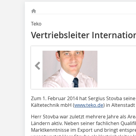
Teko
Vertriebsleiter Internatio
Zum 1. Februar 2014 hat Sergius Stovba seine T
Kältetechnik mbH (
www.teko.de
) in Altensta
Herr Stovba war zuletzt mehrere Jahre als Ar
Ländern aktiv. Neben seiner fachlichen Qualifi
Marktkenntnisse im Export und bringt entspr