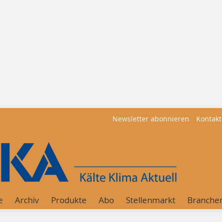
Newsletter abonnieren
Kontakt
e
Archiv
Produkte
Abo
Stellenmarkt
Branche