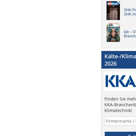
SHK Pro
SHK-H
tab – 
Branch
Kälte-/Klim
2026
Finden Sie mehr
KKA-Branchenb
Klimatechnik!