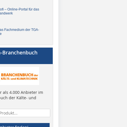
fi – Online-Portal für das
andwerk
Das Fachmedium der TGA-
e
a-Branchenbuch
 als 4.000 Anbieter im
uch der Kälte- und