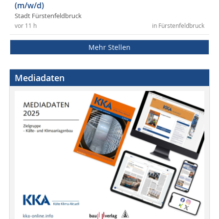
(m/w/d)
Stadt Fürstenfeldbruck
vor 11 h
in Fürstenfeldbruck
Mehr Stellen
Mediadaten