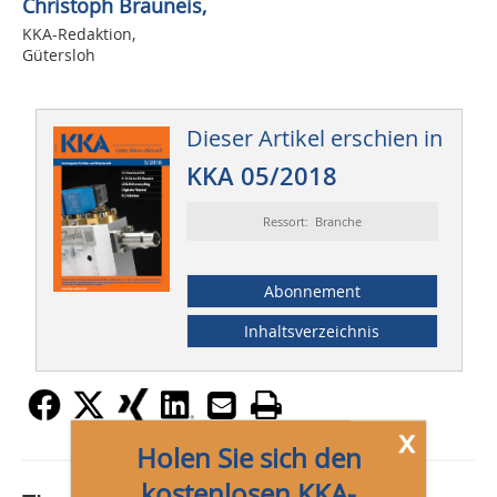
Christoph Brauneis,
KKA-Redaktion,
Gütersloh
Dieser Artikel erschien in
KKA 05/2018
Ressort: Branche
Abonnement
Inhaltsverzeichnis
x
Holen Sie sich den
kostenlosen KKA-