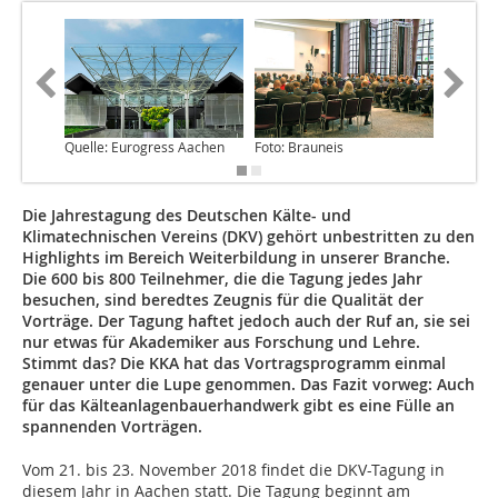
Quelle: Eurogress Aachen
Foto: Brauneis
Foto: Br
Die Jahrestagung des Deutschen Kälte- und
Klimatechnischen Vereins (DKV) gehört unbestritten zu den
Highlights im Bereich Weiterbildung in unserer Branche.
Die 600 bis 800 Teilnehmer, die die Tagung jedes Jahr
besuchen, sind beredtes Zeugnis für die Qualität der
Vorträge. Der Tagung haftet jedoch auch der Ruf an, sie sei
nur etwas für Akademiker aus Forschung und Lehre.
Stimmt das? Die KKA hat das Vortragsprogramm einmal
genauer unter die Lupe genommen. Das Fazit vorweg: Auch
für das Kälteanlagenbauerhandwerk gibt es eine Fülle an
spannenden Vorträgen.
Vom 21. bis 23. November 2018 findet die DKV-Tagung in
diesem Jahr in Aachen statt. Die Tagung beginnt am