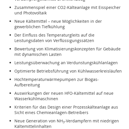
Zusammenspiel einer CO2-Kälteanlage mit Eisspeicher
und Photovoltaik
Neue Kältemittel – neue Möglichkeiten in der
gewerblichen Tiefkühlung
Der Einfluss des Temperaturgleits auf die
Leistungsdaten von Verflüssigungssätzen
Bewertung von Klimatisierungskonzepten für Gebäude
mit dynamischen Lasten
Leistungsüberwachung an Verdunstungskühlanlagen
Optimierte Betriebsführung von Kühlwasserkreisläufen
Hochtemperaturwärmepumpen zur Biogas-
Aufbereitung
Auswirkungen der neuen HFO-Kältemittel auf neue
Wasserkühlmaschinen
Kriterien für das Design einer Prozesskälteanlage aus
Sicht eines Chemieanlagen-Betreibers
Neue Generation von NH
-Verdampfern mit niedrigen
3
Kältemittelinhalten