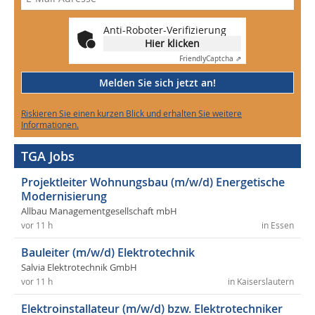
Anti-Roboter-Verifizierung
Hier klicken
Friendly
Captcha ⇗
Melden Sie sich jetzt an!
Riskieren Sie einen kurzen Blick und erhalten Sie weitere
Informationen.
TGA Jobs
Projektleiter Wohnungsbau (m/w/d) Energetische
Modernisierung
Allbau Managementgesellschaft mbH
vor 11 h
in Essen
Bauleiter (m/w/d) Elektrotechnik
Salvia Elektrotechnik GmbH
vor 11 h
in Kaiserslautern
Elektroinstallateur (m/w/d) bzw. Elektrotechniker