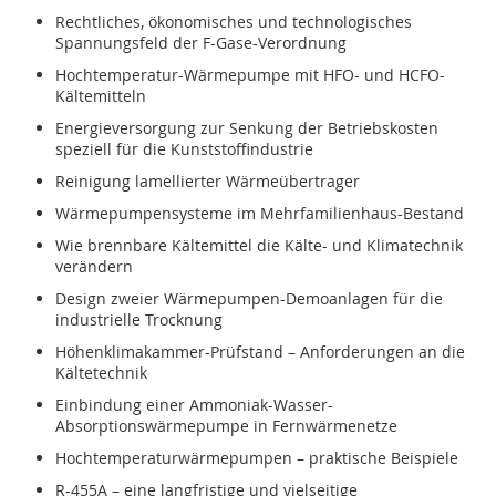
Rechtliches, ökonomisches und technologisches
Spannungsfeld der F-Gase-Verordnung
Hochtemperatur-Wärmepumpe mit HFO- und HCFO-
Kältemitteln
Energieversorgung zur Senkung der Betriebskosten
speziell für die Kunststoffindustrie
Reinigung lamellierter Wärmeübertrager
Wärmepumpensysteme im Mehrfamilienhaus-Bestand
Wie brennbare Kältemittel die Kälte- und Klimatechnik
verändern
Design zweier Wärmepumpen-Demoanlagen für die
industrielle Trocknung
Höhenklimakammer-Prüfstand – Anforderungen an die
Kältetechnik
Einbindung einer Ammoniak-Wasser-
Absorptionswärmepumpe in Fernwärmenetze
Hochtemperaturwärmepumpen – praktische Beispiele
R-455A – eine langfristige und vielseitige