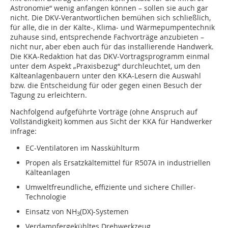
Astronomie“ wenig anfangen können – sollen sie auch gar
nicht. Die DKV-Verantwortlichen bemühen sich schließlich,
für alle, die in der Kälte-, Klima- und Wärmepumpentechnik
zuhause sind, entsprechende Fachvorträge anzubieten –
nicht nur, aber eben auch für das installierende Handwerk.
Die KKA-Redaktion hat das DKV-Vortragsprogramm einmal
unter dem Aspekt „Praxisbezug“ durchleuchtet, um den
Kälteanlagenbauern unter den KKA-Lesern die Auswahl
bzw. die Entscheidung für oder gegen einen Besuch der
Tagung zu erleichtern.
Nachfolgend aufgeführte Vorträge (ohne Anspruch auf
Vollständigkeit) kommen aus Sicht der KKA für Handwerker
infrage:
EC-Ventilatoren im Nasskühlturm
Propen als Ersatzkältemittel für R507A in industriellen
Kälteanlagen
Umweltfreundliche, effiziente und sichere Chiller-
Technologie
Einsatz von NH
(DX)-Systemen
3
Verdampfergekühltes Drehwerkzeug