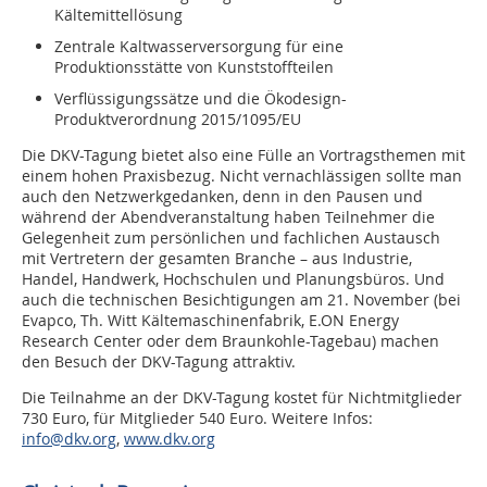
Kältemittellösung
Zentrale Kaltwasserversorgung für eine
Produktionsstätte von Kunststoffteilen
Verflüssigungssätze und die Ökodesign-
Produktverordnung 2015/1095/EU
Die DKV-Tagung bietet also eine Fülle an Vortragsthemen mit
einem hohen Praxisbezug. Nicht vernachlässigen sollte man
auch den Netzwerkgedanken, denn in den Pausen und
während der Abendveranstaltung haben Teilnehmer die
Gelegenheit zum persönlichen und fachlichen Austausch
mit Vertretern der gesamten Branche – aus Industrie,
Handel, Handwerk, Hochschulen und Planungsbüros. Und
auch die technischen Besichtigungen am 21. November (bei
Evapco, Th. Witt Kältemaschinenfabrik, E.ON Energy
Research Center oder dem Braunkohle-Tagebau) machen
den Besuch der DKV-Tagung attraktiv.
Die Teilnahme an der DKV-Tagung kostet für Nichtmitglieder
730 Euro, für Mitglieder 540 Euro. Weitere Infos:
info@dkv.org
,
www.dkv.org