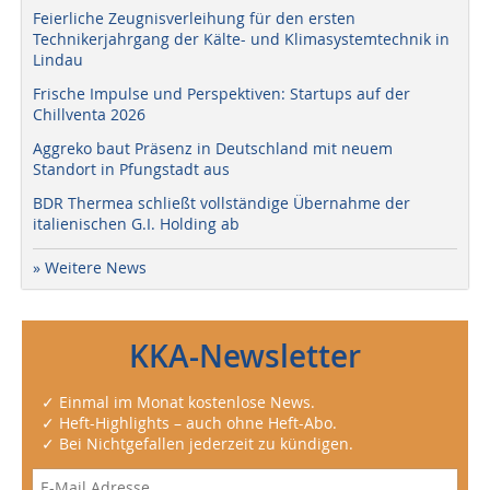
Feierliche Zeugnisverleihung für den ersten
Technikerjahrgang der Kälte- und Klimasystemtechnik in
Lindau
Frische Impulse und Perspektiven: Startups auf der
Chillventa 2026
Aggreko baut Präsenz in Deutschland mit neuem
Standort in Pfungstadt aus
BDR Thermea schließt vollständige Übernahme der
italienischen G.I. Holding ab
» Weitere News
KKA-Newsletter
✓ Einmal im Monat kostenlose News.
✓ Heft-Highlights – auch ohne Heft-Abo.
✓ Bei Nichtgefallen jederzeit zu kündigen.