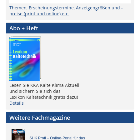
Themen, Erscheinungstermine, Anzeigengrößen und -
preise (print und online) etc.
Abo + Heft
Lesen Sie KKA Kälte Klima Aktuell
und sichern Sie sich das
Lexikon Kältetechnik gratis dazu!
Details
Weitere Fachmagazine
SHK Profi – Online-Portal für das