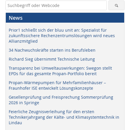
News
Prior1 schließt sich der bluu unit an: Spezialist für
zukunftssichere Rechenzentrumslösungen wird neues
Allianzmitglied
34 Nachwuchskräfte starten ins Berufsleben
Richard Sieg übernimmt Technische Leitung
Transparenz bei Umweltauswirkungen: Swegon stellt
EPDs für das gesamte Propan-Portfolio bereit
Propan-Wärmepumpen für Mehrfamilienhäuser –
Fraunhofer ISE entwickelt Lösungskonzepte
Gesellenprüfung und Freisprechung Sommerprüfung
2026 in Springe
Feierliche Zeugnisverleihung für den ersten
Technikerjahrgang der Kälte- und Klimasystemtechnik in
Lindau