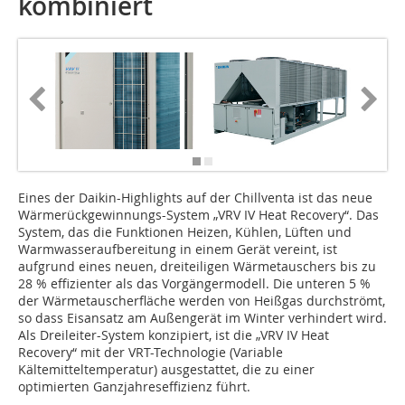
kombiniert
Eines der Daikin-Highlights auf der Chillventa ist das neue
Wärmerückgewinnungs-System „VRV IV Heat Recovery“. Das
System, das die Funktionen Heizen, Kühlen, Lüften und
Warmwasseraufbereitung in einem Gerät vereint, ist
aufgrund eines neuen, dreiteiligen Wärmetauschers bis zu
28 % effizienter als das Vorgängermodell. Die unteren 5 %
der Wärmetauscherfläche werden von Heißgas durchströmt,
so dass Eisansatz am Außengerät im Winter verhindert wird.
Als Dreileiter-System konzipiert, ist die „VRV IV Heat
Recovery“ mit der VRT-Technologie (Variable
Kältemitteltemperatur) ausgestattet, die zu einer
optimierten Ganzjahreseffizienz führt.