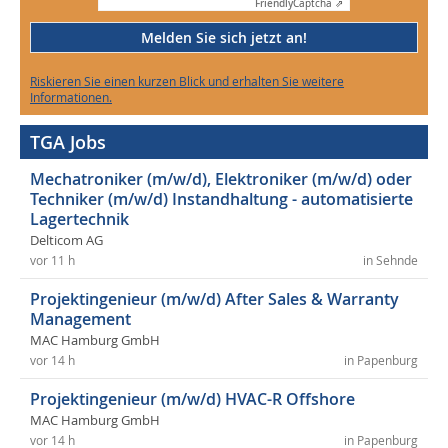
Friendly
Captcha ⇗
Melden Sie sich jetzt an!
Riskieren Sie einen kurzen Blick und erhalten Sie weitere
Informationen.
TGA Jobs
Mechatroniker (m/w/d), Elektroniker (m/w/d) oder
Techniker (m/w/d) Instandhaltung - automatisierte
Lagertechnik
Delticom AG
vor 11 h
in Sehnde
Projektingenieur (m/w/d) After Sales & Warranty
Management
MAC Hamburg GmbH
vor 14 h
in Papenburg
Projektingenieur (m/w/d) HVAC-R Offshore
MAC Hamburg GmbH
vor 14 h
in Papenburg