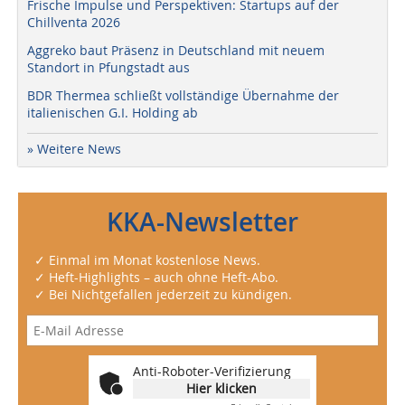
Frische Impulse und Perspektiven: Startups auf der
Chillventa 2026
Aggreko baut Präsenz in Deutschland mit neuem
Standort in Pfungstadt aus
BDR Thermea schließt vollständige Übernahme der
italienischen G.I. Holding ab
» Weitere News
KKA-Newsletter
✓ Einmal im Monat kostenlose News.
✓ Heft-Highlights – auch ohne Heft-Abo.
✓ Bei Nichtgefallen jederzeit zu kündigen.
Anti-Roboter-Verifizierung
Hier klicken