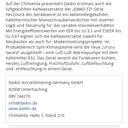
Auf der Chillventa präsentiert Daikin erstmals auch die
luftgekühlten Kaltwassersätze der „EWAD-TZ“-Serie.
Herzstück der Geräteserie ist ein kältemittelgekühlter,
halbthermischer Monoschraubenverdichter mit Inverter-
Logik und Steuerung für das variable Volumenverhältnis.
Mit Energieeffizienzwerten von EER bis zu 3,1 und ESEER bis
zu 5,67 eignen sich die Kaltwassersätze sowohl für
Neubauten als auch für Modernisierungsprojekte. Im
Produktbereich Split-Klimasysteme wird die neue „Ururu
Sarara“ ausgestellt – eine Luft-Luft-Wärmepumpe mit dem
Kältemittel R32. Das Gerät vereint die Funktionen Kühlen,
Heizen, Luftreinigung, Frischluftzufuhr, Luftbefeuchtung
und -entfeuchtung in einem Gerät.
Daikin Airconditioning Germany GmbH
82008 Unterhaching
089 744270
info@daikin.de
www.daikin.de
Chillventa: Halle 7, Stand 210