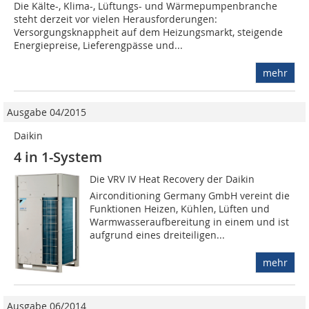
Die Kälte-, Klima-, Lüftungs- und Wärmepumpenbranche
steht derzeit vor vielen Herausforderungen:
Versorgungsknappheit auf dem Heizungsmarkt, steigende
Energiepreise, Lieferengpässe und...
mehr
Ausgabe 04/2015
Daikin
4 in 1-System
Die VRV IV Heat Recovery der Daikin
Airconditioning Germany GmbH vereint die
Funktionen Heizen, Kühlen, Lüften und
Warmwasseraufbereitung in einem und ist
aufgrund eines dreiteiligen...
mehr
Ausgabe 06/2014