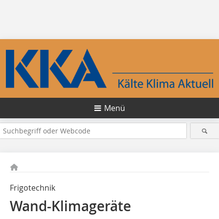
Menü
Frigotechnik
Wand-Klimageräte