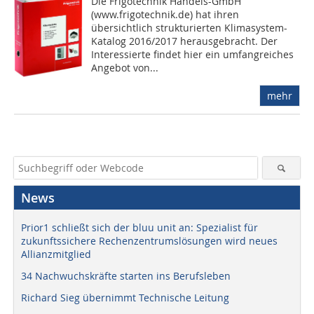
Die Frigotechnik Handels-GmbH
(www.frigotechnik.de) hat ihren
übersichtlich strukturierten Klimasystem-
Katalog 2016/2017 herausgebracht. Der
Interessierte findet hier ein umfangreiches
Angebot von...
mehr
News
Prior1 schließt sich der bluu unit an: Spezialist für
zukunftssichere Rechenzentrumslösungen wird neues
Allianzmitglied
34 Nachwuchskräfte starten ins Berufsleben
Richard Sieg übernimmt Technische Leitung