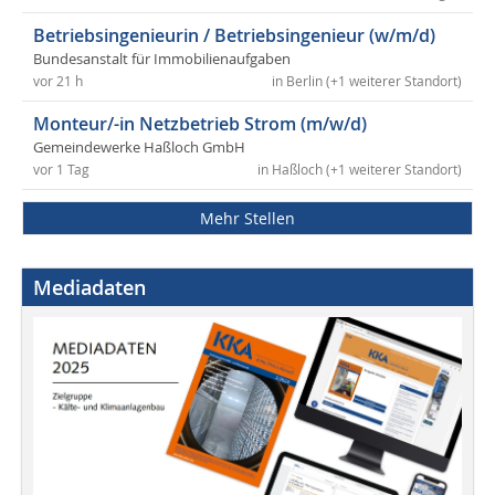
Betriebsingenieurin / Betriebsingenieur (w/m/d)
Bundesanstalt für Immobilienaufgaben
vor 21 h
in Berlin (+1 weiterer Standort)
Monteur/-in Netzbetrieb Strom (m/w/d)
Gemeindewerke Haßloch GmbH
vor 1 Tag
in Haßloch (+1 weiterer Standort)
Mehr Stellen
Mediadaten