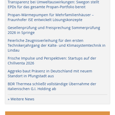
Transparenz bei Umweltauswirkungen: Swegon stellt
EPDs für das gesamte Propan-Portfolio bereit
Propan-Wärmepumpen für Mehrfamilienhäuser –
Fraunhofer ISE entwickelt Lösungskonzepte
Gesellenprüfung und Freisprechung Sommerprüfung
2026 in Springe
Feierliche Zeugnisverleihung für den ersten
Technikerjahrgang der Kälte- und Klimasystemtechnik in
Lindau
Frische Impulse und Perspektiven: Startups auf der
Chillventa 2026
Aggreko baut Präsenz in Deutschland mit neuem
Standort in Pfungstadt aus
BDR Thermea schließt vollständige Übernahme der
italienischen G.I. Holding ab
» Weitere News