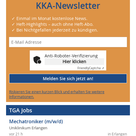
KKA-Newsletter
✓ Einmal im Monat kostenlose News.
✓ Heft-Highlights – auch ohne Heft-Abo.
✓ Bei Nichtgefallen jederzeit zu kündigen.
Anti-Roboter-Verifizierung
Hier klicken
Friendly
Captcha ⇗
Melden Sie sich jetzt an!
Riskieren Sie einen kurzen Blick und erhalten Sie weitere
Informationen.
TGA Jobs
Mechatroniker (m/w/d)
Uniklinikum Erlangen
vor 21 h
in Erlangen