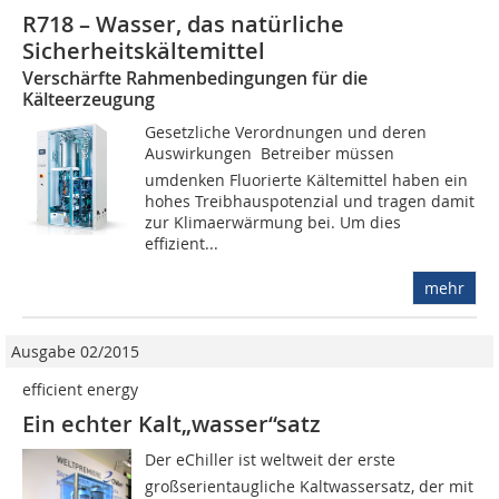
R718 – Wasser, das natürliche
Sicherheitskältemittel
Verschärfte Rahmenbedingungen für die
Kälteerzeugung
Gesetzliche Verordnungen und deren
Auswirkungen  Betreiber müssen
umdenken Fluorierte Kältemittel haben ein
hohes Treibhauspotenzial und tragen damit
zur Klimaerwärmung bei. Um dies
effizient...
mehr
Ausgabe 02/2015
efficient energy
Ein echter Kalt„wasser“satz
Der eChiller ist weltweit der erste
großserientaugliche Kaltwassersatz, der mit