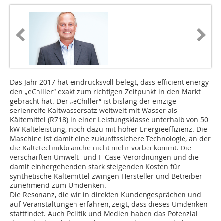
Das Jahr 2017 hat eindrucksvoll belegt, dass efficient energy
den „eChiller“ exakt zum richtigen Zeitpunkt in den Markt
gebracht hat. Der „eChiller“ ist bislang der einzige
serienreife Kaltwassersatz weltweit mit Wasser als
Kältemittel (R718) in einer Leistungsklasse unterhalb von 50
kW Kälteleistung, noch dazu mit hoher Energieeffizienz. Die
Maschine ist damit eine zukunftssichere Technologie, an der
die Kältetechnikbranche nicht mehr vorbei kommt. Die
verschärften Umwelt- und F-Gase-Verordnungen und die
damit einhergehenden stark steigenden Kosten für
synthetische Kältemittel zwingen Hersteller und Betreiber
zunehmend zum Umdenken.
Die Resonanz, die wir in direkten Kundengesprächen und
auf Veranstaltungen erfahren, zeigt, dass dieses Umdenken
stattfindet. Auch Politik und Medien haben das Potenzial