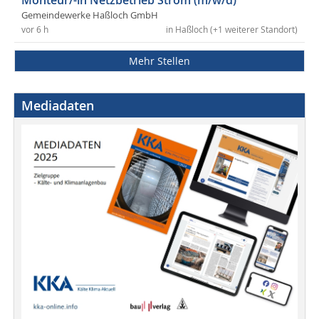
Monteur/-in Netzbetrieb Strom (m/w/d)
Gemeindewerke Haßloch GmbH
vor 6 h
in Haßloch (+1 weiterer Standort)
Mehr Stellen
Mediadaten