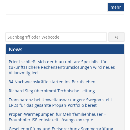
mehr
News
Prior1 schließt sich der bluu unit an: Spezialist für
zukunftssichere Rechenzentrumslösungen wird neues
Allianzmitglied
34 Nachwuchskräfte starten ins Berufsleben
Richard Sieg übernimmt Technische Leitung
Transparenz bei Umweltauswirkungen: Swegon stellt
EPDs für das gesamte Propan-Portfolio bereit
Propan-Wärmepumpen für Mehrfamilienhäuser –
Fraunhofer ISE entwickelt Lösungskonzepte
Gesellenprüfung und Freisprechung Sommerprüfung