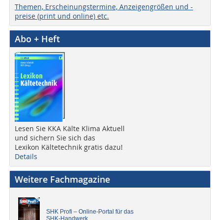
Themen, Erscheinungstermine, Anzeigengrößen und -
preise (print und online) etc.
Abo + Heft
Lesen Sie KKA Kälte Klima Aktuell
und sichern Sie sich das
Lexikon Kältetechnik gratis dazu!
Details
Weitere Fachmagazine
SHK Profi – Online-Portal für das
SHK-Handwerk