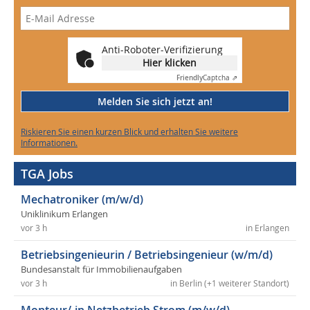
Anti-Roboter-Verifizierung
Hier klicken
Friendly
Captcha ⇗
Melden Sie sich jetzt an!
Riskieren Sie einen kurzen Blick und erhalten Sie weitere
Informationen.
TGA Jobs
Mechatroniker (m/w/d)
Uniklinikum Erlangen
vor 3 h
in Erlangen
Betriebsingenieurin / Betriebsingenieur (w/m/d)
Bundesanstalt für Immobilienaufgaben
vor 3 h
in Berlin (+1 weiterer Standort)