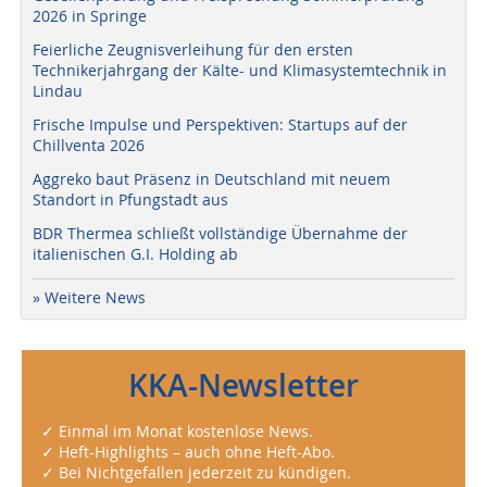
2026 in Springe
Feierliche Zeugnisverleihung für den ersten
Technikerjahrgang der Kälte- und Klimasystemtechnik in
Lindau
Frische Impulse und Perspektiven: Startups auf der
Chillventa 2026
Aggreko baut Präsenz in Deutschland mit neuem
Standort in Pfungstadt aus
BDR Thermea schließt vollständige Übernahme der
italienischen G.I. Holding ab
» Weitere News
KKA-Newsletter
✓ Einmal im Monat kostenlose News.
✓ Heft-Highlights – auch ohne Heft-Abo.
✓ Bei Nichtgefallen jederzeit zu kündigen.