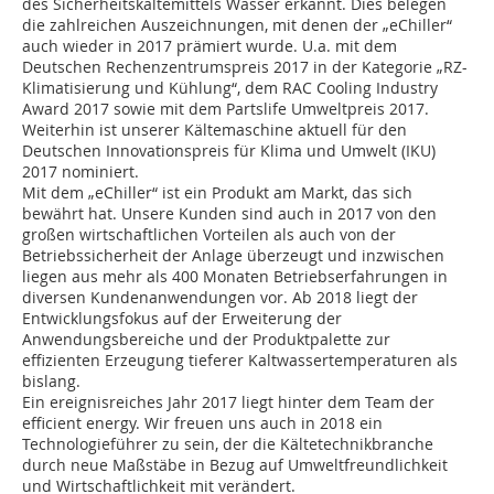
des Sicherheitskältemittels Wasser erkannt. Dies belegen
die zahlreichen Auszeichnungen, mit denen der „eChiller“
auch wieder in 2017 prämiert wurde. U.a. mit dem
Deutschen Rechenzentrumspreis 2017 in der Kategorie „RZ-
Klimatisierung und Kühlung“, dem RAC Cooling Industry
Award 2017 sowie mit dem Partslife Umweltpreis 2017.
Weiterhin ist unserer Kältemaschine aktuell für den
Deutschen Innovationspreis für Klima und Umwelt (IKU)
2017 nominiert.
Mit dem „eChiller“ ist ein Produkt am Markt, das sich
bewährt hat. Unsere Kunden sind auch in 2017 von den
großen wirtschaftlichen Vorteilen als auch von der
Betriebssicherheit der Anlage überzeugt und inzwischen
liegen aus mehr als 400 Monaten Betriebserfahrungen in
diversen Kundenanwendungen vor. Ab 2018 liegt der
Entwicklungsfokus auf der Erweiterung der
Anwendungsbereiche und der Produktpalette zur
effizienten Erzeugung tieferer Kaltwassertemperaturen als
bislang.
Ein ereignisreiches Jahr 2017 liegt hinter dem Team der
efficient energy. Wir freuen uns auch in 2018 ein
Technologieführer zu sein, der die Kältetechnikbranche
durch neue Maßstäbe in Bezug auf Umweltfreundlichkeit
und Wirtschaftlichkeit mit verändert.