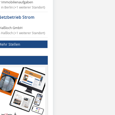
r Immobilienaufgaben
in Berlin (+1 weiterer Standort)
Netzbetrieb Strom
Haßloch GmbH
n Haßloch (+1 weiterer Standort)
Mehr Stellen