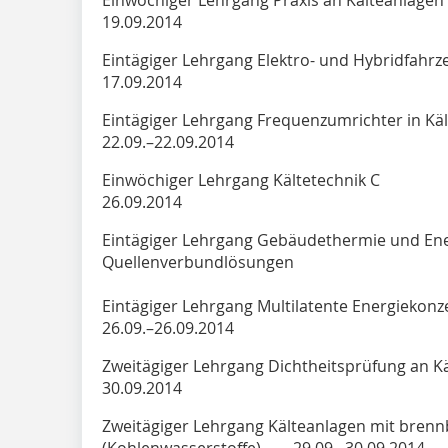
19.09.2014
Eintägiger Lehrgang Elektro- und Hybr
17.09.2014
Eintägiger Lehrgang Frequenzumrichter in
22.09.–22.09.2014
Einwöchiger Lehrgang Käl
26.09.2014
Eintägiger Lehrgang Gebäudethermie und En
Quellenverbundlösungen 2
Eintägiger Lehrgang Multilatente Energiekonz
26.09.–26.09.2014
Zweitägiger Lehrgang Dichtheitsprü
30.09.2014
Zweitägiger Lehrgang Kälteanlagen mit brenn
(Kohlenwasserstoffe) 29.09.–30.09.2014