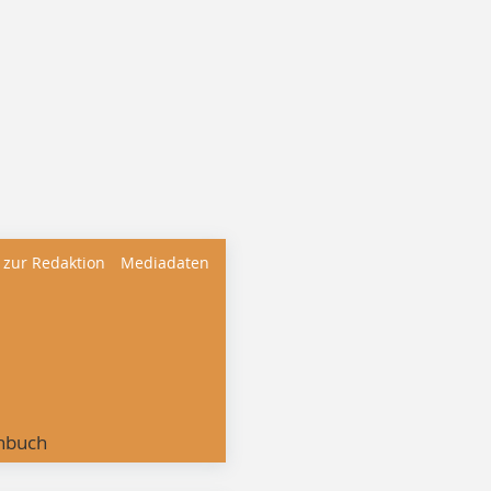
 zur Redaktion
Mediadaten
nbuch