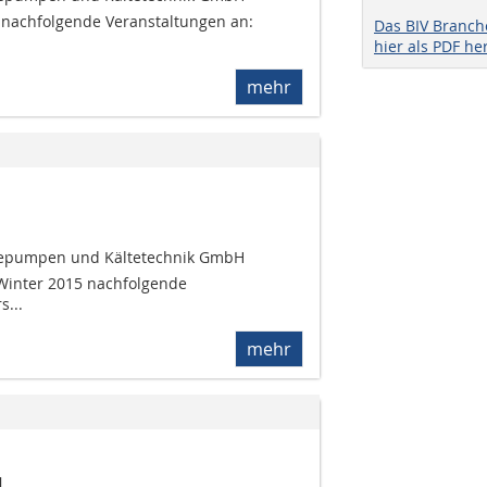
5 nachfolgende Veranstaltungen an:
Das BIV Branc
hier als PDF he
mehr
mepumpen und Kältetechnik GmbH
 Winter 2015 nachfolgende
s...
mehr
4