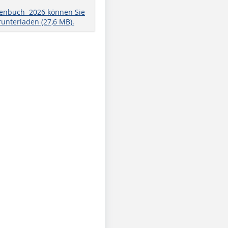
henbuch 2026 können Sie
runterladen (27,6 MB).