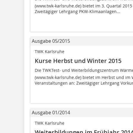
(www.twk-karlsruhe.de) bietet im 3. Quartal 201
Zweitägiger Lehrgang PKW-Klimaanlagen...
Ausgabe 05/2015
TWK Karlsruhe
Kurse Herbst und Winter 2015
Die TWKTest- und Weiterbildungszentrum Wär
(www.twk-karlsruhe.de) bietet im Herbst und im
Veranstaltungen an: Zweitägiger Lehrgang Vorkur
Ausgabe 01/2014
TWK Karlsruhe
Weiterbildungen im Frühjahr 201