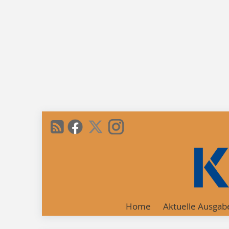
Home
Aktuelle Ausgab