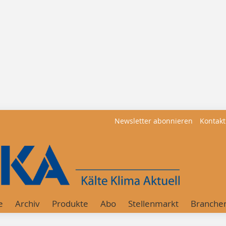
Newsletter abonnieren
Kontakt
e
Archiv
Produkte
Abo
Stellenmarkt
Branche