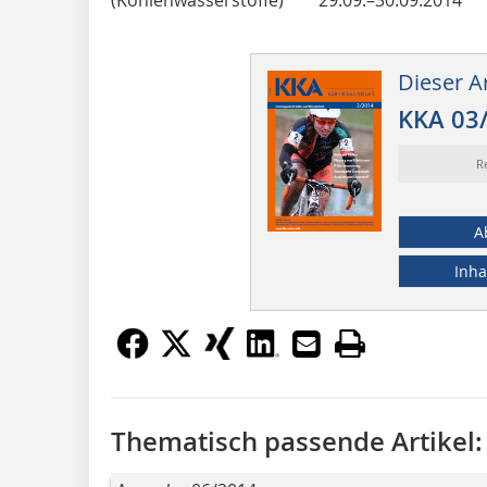
Dieser Ar
KKA 03
R
A
Inha
Thematisch passende Artikel: