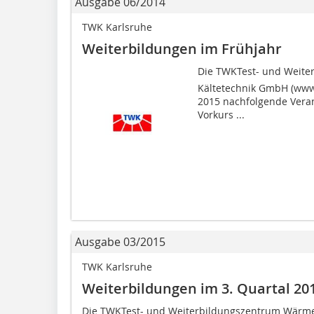
Ausgabe 06/2014
TWK Karlsruhe
Weiterbildungen im Frühjahr
Die TWKTest- und Wei
Kältetechnik GmbH (www.
2015 nachfolgende Veran
Vorkurs ...
Ausgabe 03/2015
TWK Karlsruhe
Weiterbildungen im 3. Quartal 20
Die TWKTest- und Weiterbildungszentrum Wär