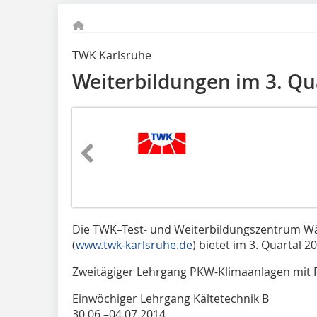
TWK Karlsruhe
Weiterbildungen im 3. Qu
Die TWK–Test- und Weiterbildungszentrum 
(
www.twk-karlsruhe.de
) bietet im 3. Quartal 
Zweitägiger Lehrgang PKW-Klimaanlagen mit 
Einwöchiger Lehrgang Kältetechnik B
30.06.–04.07.2014