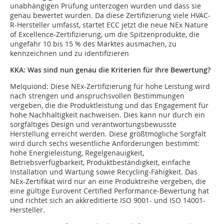
unabhängigen Prüfung unterzogen wurden und dass sie
genau bewertet wurden. Da diese Zertifizierung viele HVAC-
R-Hersteller umfasst, startet ECC jetzt die neue NEx Nature
of Excellence-Zertifizierung, um die Spitzenprodukte, die
ungefähr 10 bis 15 % des Marktes ausmachen, zu
kennzeichnen und zu identifizieren
KKA: Was sind nun genau die Kriterien für Ihre Bewertung?
Melquiond:
Diese NEx-Zertifizierung für hohe Leistung wird
nach strengen und anspruchsvollen Bestimmungen
vergeben, die die Produktleistung und das Engagement für
hohe Nachhaltigkeit nachweisen. Dies kann nur durch ein
sorgfältiges Design und verantwortungsbewusste
Herstellung erreicht werden. Diese größtmögliche Sorgfalt
wird durch sechs wesentliche Anforderungen bestimmt:
hohe Energieleistung, Regelgenauigkeit,
Betriebsverfügbarkeit, Produktbeständigkeit, einfache
Installation und Wartung sowie Recycling-Fähigkeit. Das
NEx-Zertifikat wird nur an eine Produktreihe vergeben, die
eine gültige Eurovent Certified Performance-Bewertung hat
und richtet sich an akkreditierte ISO 9001- und ISO 14001-
Hersteller.