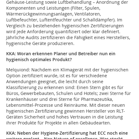
Gehäuse-Leistung sowie Luftbehandlung – Anordnung der
Komponenten und Leistungen (Filter, Spulen,
Wärmerückgewinnungsanlagen, Ventilatoren,
Luftbefeuchter, Luftentfeuchter und Schalldämpfer). Im
Vergleich zu bestehenden hygienischen Zertifizierungen
wird jede Anforderung quantifiziert oder klar definiert.
Jährliche Audits zertifizieren die Fähigkeit eines Herstellers,
hygienische Geräte produzieren.
KKA: Woran erkennen Planer und Betreiber nun ein
hygienisch optimales Produkt?
Melquiond:
Nachdem ein Klimagerät mit der hygienischen
Option zertifiziert wurde, ist es für verschiedene
Anwendungen geeignet, die leicht durch seine
Klassifizierung zu erkennen sind: Einen Stern gibt es für
Büros, Gewerbebauten, Schulen und Hotels; zwei Sterne für
Krankenhäuser und drei Sterne für Pharmazeutika,
Lebensmittel-Prozesse und Reinräume. Mit dieser neuen
hygienischen Zertifizierung gewinnen Hersteller von RLT-
Geräten Sicherheit und hohes Vertrauen in die Leistung
ihrer Produkte für Projekte in allen Gebäudearten.
KKA: Neben der Hygiene-Zertifizierung hat ECC noch eine
weitere geplant – Nex Nature of excellence. Was steckt