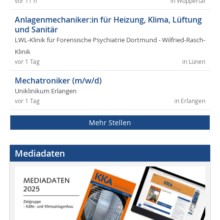
vor 11 h
in Wuppertal
Anlagenmechaniker:in für Heizung, Klima, Lüftung
und Sanitär
LWL-Klinik für Forensische Psychiatrie Dortmund - Wilfried-Rasch-
Klinik
vor 1 Tag
in Lünen
Mechatroniker (m/w/d)
Uniklinikum Erlangen
vor 1 Tag
in Erlangen
Mehr Stellen
Mediadaten