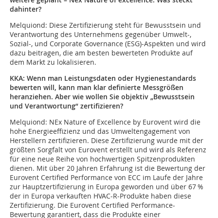
dahinter?
Melquiond:
Diese Zertifizierung steht für Bewusstsein und
Verantwortung des Unternehmens gegenüber Umwelt-,
Sozial-, und Corporate Governance (ESG)-Aspekten und wird
dazu beitragen, die am besten bewerteten Produkte auf
dem Markt zu lokalisieren.
KKA: Wenn man Leistungsdaten oder Hygienestandards
bewerten will, kann man klar definierte Messgrößen
heranziehen. Aber wie wollen Sie objektiv „Bewusstsein
und Verantwortung“ zertifizieren?
Melquiond:
NEx Nature of Excellence by Eurovent wird die
hohe Energieeffizienz und das Umweltengagement von
Herstellern zertifizieren. Diese Zertifizierung wurde mit der
größten Sorgfalt von Eurovent erstellt und wird als Referenz
für eine neue Reihe von hochwertigen Spitzenprodukten
dienen. Mit über 20 Jahren Erfahrung ist die Bewertung der
Eurovent Certified Performance von ECC im Laufe der Jahre
zur Hauptzertifizierung in Europa geworden und über 67 %
der in Europa verkauften HVAC-R-Produkte haben diese
Zertifizierung. Die Eurovent Certified Performance-
Bewertung garantiert, dass die Produkte einer