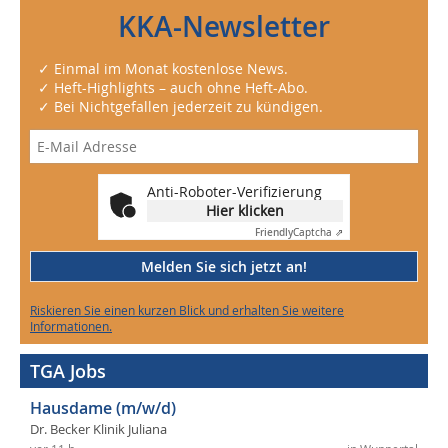
KKA-Newsletter
✓ Einmal im Monat kostenlose News.
✓ Heft-Highlights – auch ohne Heft-Abo.
✓ Bei Nichtgefallen jederzeit zu kündigen.
Anti-Roboter-Verifizierung
Hier klicken
Friendly
Captcha ⇗
Melden Sie sich jetzt an!
Riskieren Sie einen kurzen Blick und erhalten Sie weitere
Informationen.
TGA Jobs
Hausdame (m/w/d)
Dr. Becker Klinik Juliana