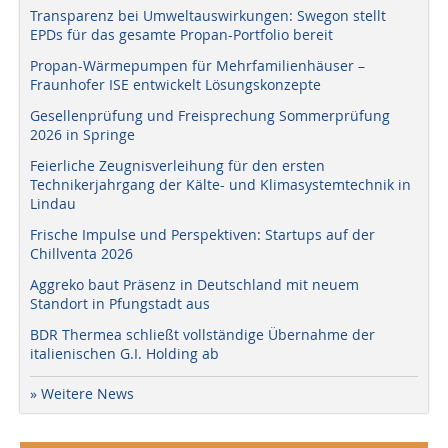
Transparenz bei Umweltauswirkungen: Swegon stellt
EPDs für das gesamte Propan-Portfolio bereit
Propan-Wärmepumpen für Mehrfamilienhäuser –
Fraunhofer ISE entwickelt Lösungskonzepte
Gesellenprüfung und Freisprechung Sommerprüfung
2026 in Springe
Feierliche Zeugnisverleihung für den ersten
Technikerjahrgang der Kälte- und Klimasystemtechnik in
Lindau
Frische Impulse und Perspektiven: Startups auf der
Chillventa 2026
Aggreko baut Präsenz in Deutschland mit neuem
Standort in Pfungstadt aus
BDR Thermea schließt vollständige Übernahme der
italienischen G.I. Holding ab
» Weitere News