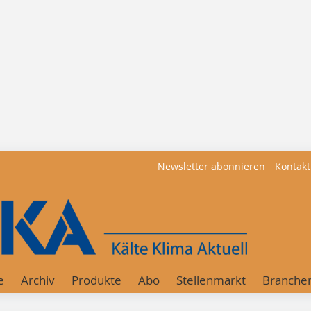
Newsletter abonnieren
Kontakt
e
Archiv
Produkte
Abo
Stellenmarkt
Branche