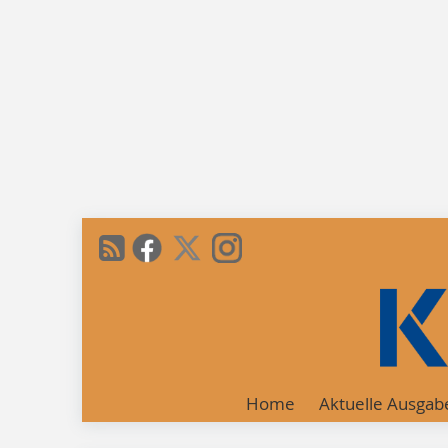
Home
Aktuelle Ausgab