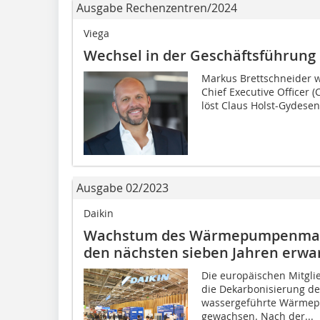
Ausgabe Rechenzentren/2024
Viega
Wechsel in der Geschäftsführung
Markus Brettschneider 
Chief Executive Officer 
löst Claus Holst-Gydesen
Ausgabe 02/2023
Daikin
Wachstum des Wärmepumpenmarkt
den nächsten sieben Jahren erwa
Die europäischen Mitgl
die Dekarbonisierung de
wassergeführte Wärmepu
gewachsen. Nach der...