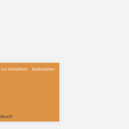
 zur Redaktion
Mediadaten
nbuch