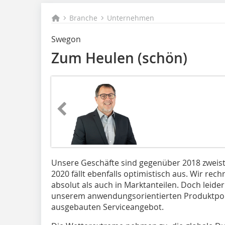
Branche
Unternehmen
Swegon
Zum Heulen (schön)
Unsere Geschäfte sind gegenüber 2018 zweist
2020 fällt ebenfalls optimistisch aus. Wir r
absolut als auch in Marktanteilen. Doch leider
unserem anwendungs­orientierten Produktpor
ausgebauten Serviceangebot.