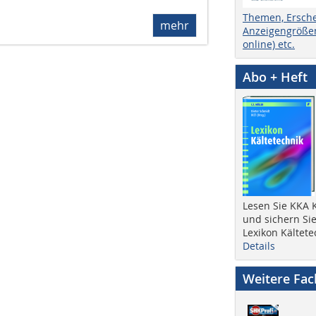
Themen, Ersch
mehr
Anzeigengrößen
online) etc.
Abo + Heft
Lesen Sie KKA K
und sichern Sie
Lexikon Kältete
Details
Weitere Fa