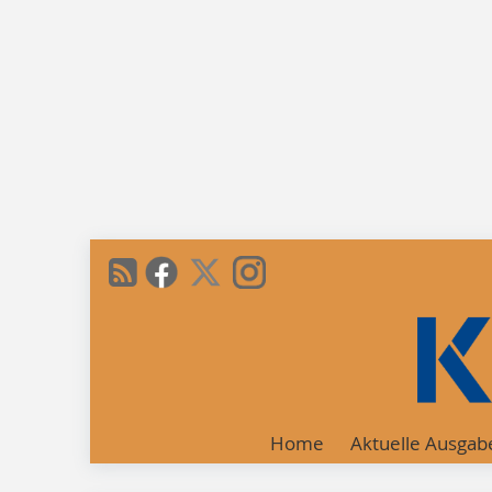
Home
Aktuelle Ausgab