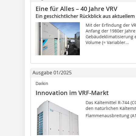
Eine für Alles – 40 Jahre VRV
Ein geschichtlicher Rückblick aus aktuellem
Mit der Erfindung der VR
Anfang der 1980er Jahre
Gebäudeklimatisierung ei
Volume (= Variabler...
Ausgabe 01/2025
Daikin
Innovation im VRF-Markt
Das Kältemittel R-744 (C
den natürlichen Kältemit
Flammenausbreitung (A1