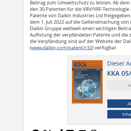
Beitrag zum Umweltschutz zu leisten. Ab dem 1
den 30 Patenten für die VRV/VRF-Technologie 
Patente von Daikin Industries Ltd freigegeben
dem 1. Juli 2022 auf die Geltendmachung von 
Daikin Gruppe weltweit einen wichtigen Beitr
Auflistung der verpfändeten Patente und die 
die Verpfändung sind auf der Website der Da
(
www.daikin.com/patent/r32
) verfügbar.
Dieser Ar
KKA 05
R
A
Inha