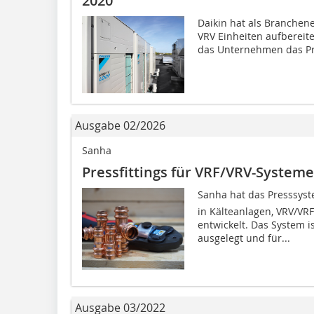
2020
Daikin hat als Branchene
VRV Einheiten aufbereite
das Unternehmen das Pro
Ausgabe 02/2026
Sanha
Pressfittings für VRF/VRV-Syst
Sanha hat das Presssyst
in Kälteanlagen, VRV/
entwickelt. Das System i
ausgelegt und für...
Ausgabe 03/2022