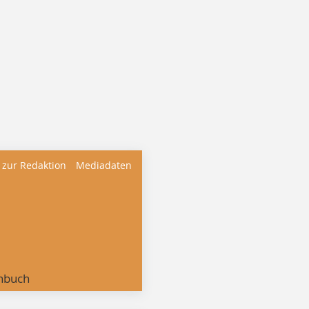
 zur Redaktion
Mediadaten
nbuch