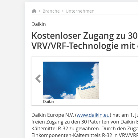
Branche
Unternehmen
Daikin
Kostenloser Zugang zu 30
VRV/VRF-Technologie mit 
Daikin
Daikin Europe N.V. (
www.daikin.eu
) hat am 1. 
freien Zugang zu den 30 Patenten von Daikin
Kältemittel R-32 zu gewähren. Durch den Zug
Einkomponenten-Kältemittels R-32 in VRV/VRF