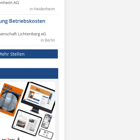
enheim AG
in Heidenheim
ung Betriebskosten
nschaft Lichtenberg eG
in Berlin
Mehr Stellen