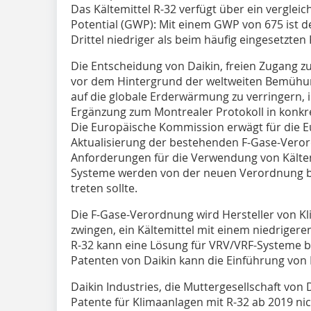
Das Kältemittel R-32 verfügt über ein verglei
Potential (GWP): Mit einem GWP von 675 ist d
Drittel niedriger als beim häufig eingesetzten 
Die Entscheidung von Daikin, freien Zugang z
vor dem Hintergrund der weltweiten Bemühu
auf die globale Erderwärmung zu verringern, in
Ergänzung zum Montrealer Protokoll in konkr
Die Europäische Kommission erwägt für die E
Aktualisierung der bestehenden F-Gase-Veror
Anforderungen für die Verwendung von Kälte
Systeme werden von der neuen Verordnung bet
treten sollte.
Die F-Gase-Verordnung wird Hersteller von 
zwingen, ein Kältemittel mit einem niedriger
R-32 kann eine Lösung für VRV/VRF-Systeme b
Patenten von Daikin kann die Einführung von R
Daikin Industries, die Muttergesellschaft von D
Patente für Klimaanlagen mit R-32 ab 2019 n