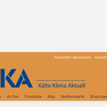
Newsletter abonnieren
Kontakt
e
Archiv
Produkte
Abo
Stellenmarkt
Branche