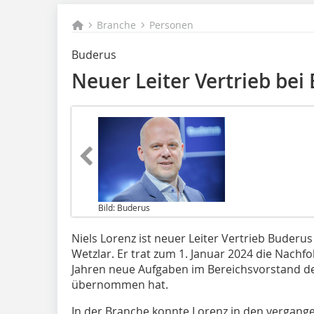
Branche
Personen
Buderus
Neuer Leiter Vertrieb be
Bild: Buderus
Niels Lorenz ist neuer Leiter Vertrieb Buderu
Wetzlar. Er trat zum 1. Januar 2024 die Nachfol
Jahren neue Aufgaben im Bereichsvorstand 
übernommen hat.
In der Branche konnte Lorenz in den vergange