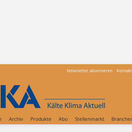
Newsletter abonnieren
Kontakt
e
Archiv
Produkte
Abo
Stellenmarkt
Branche