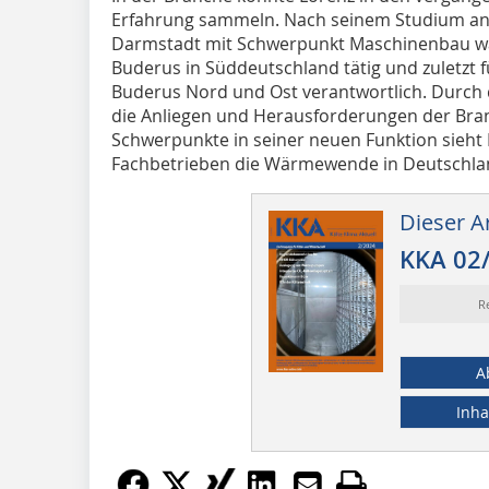
Erfahrung sammeln. Nach seinem Studium an 
Darmstadt mit Schwerpunkt Maschinenbau war
Buderus in Süddeutschland tätig und zuletzt f
Buderus Nord und Ost verantwortlich. Durch 
die Anliegen und Herausforderungen der Bran
Schwerpunkte in seiner neuen Funktion sieht
Fachbetrieben die Wärmewende in Deutschlan
Dieser Ar
KKA 02
R
A
Inha