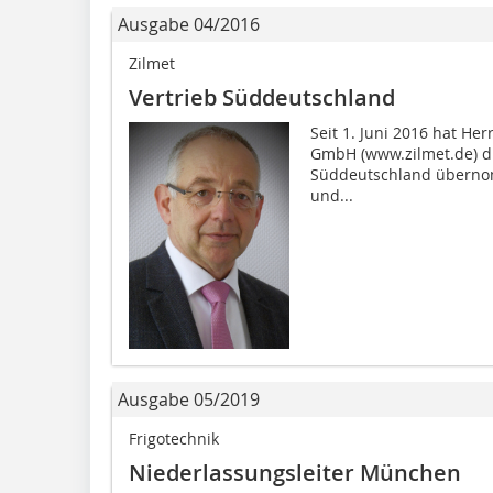
Ausgabe 04/2016
Zilmet
Vertrieb Süddeutschland
Seit 1. Juni 2016 hat He
GmbH (www.zilmet.de) di
Süddeutschland übernomm
und...
Ausgabe 05/2019
Frigotechnik
Niederlassungsleiter München