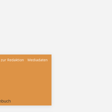
 zur Redaktion
Mediadaten
nbuch