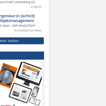
nschaft Lichtenberg eG
in Berlin
ngenieur:in (w/m/d)
 Objektmanagement
am Main - DER MAGISTRAT -
in Frankfurt am Main
Mehr Stellen