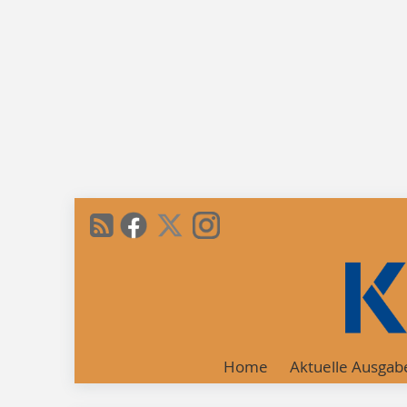
Home
Aktuelle Ausgab