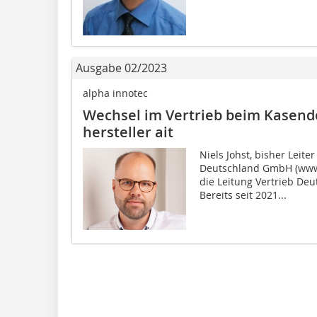
Ausgabe 02/2023
alpha innotec
Wechsel im Vertrieb beim Kasen
hersteller ait
Niels Johst, bisher Leit
Deutschland GmbH (www.
die ­Leitung Vertrieb De
Bereits seit 2021...