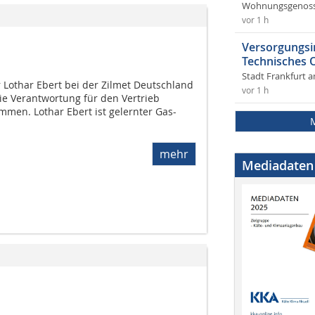
Wohnungsgenosse
vor 1 h
Versorgungsi
Technisches
Stadt Frankfurt 
rr Lothar Ebert bei der Zilmet Deutschland
vor 1 h
e Verantwortung für den Vertrieb
en. Lothar Ebert ist gelernter Gas-
mehr
Mediadaten