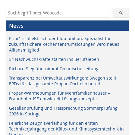
News
Prior1 schließt sich der bluu unit an: Spezialist für
zukunftssichere Rechenzentrumslösungen wird neues
Allianzmitglied
34 Nachwuchskräfte starten ins Berufsleben
Richard Sieg übernimmt Technische Leitung
Transparenz bei Umweltauswirkungen: Swegon stellt
EPDs für das gesamte Propan-Portfolio bereit
Propan-Wärmepumpen für Mehrfamilienhäuser –
Fraunhofer ISE entwickelt Lösungskonzepte
Gesellenprüfung und Freisprechung Sommerprüfung
2026 in Springe
Feierliche Zeugnisverleihung für den ersten
Technikerjahrgang der Kälte- und Klimasystemtechnik in
Lindau