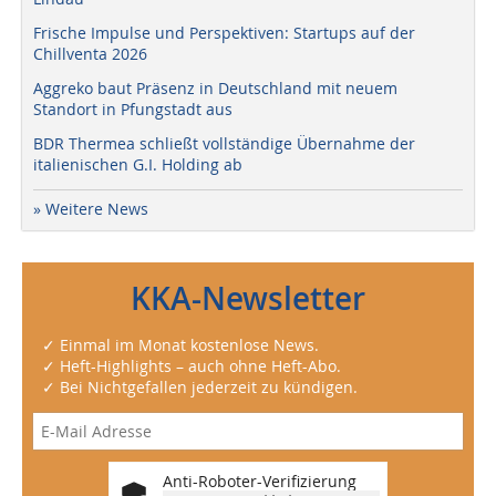
Frische Impulse und Perspektiven: Startups auf der
Chillventa 2026
Aggreko baut Präsenz in Deutschland mit neuem
Standort in Pfungstadt aus
BDR Thermea schließt vollständige Übernahme der
italienischen G.I. Holding ab
» Weitere News
KKA-Newsletter
✓ Einmal im Monat kostenlose News.
✓ Heft-Highlights – auch ohne Heft-Abo.
✓ Bei Nichtgefallen jederzeit zu kündigen.
Anti-Roboter-Verifizierung