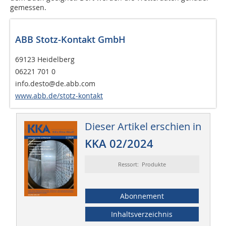
gemessen.
ABB Stotz-Kontakt GmbH
69123 Heidelberg
06221 701 0
info.desto@de.abb.com
www.abb.de/stotz-kontakt
Dieser Artikel erschien in
KKA 02/2024
Ressort: Produkte
Abonnement
Inhaltsverzeichnis