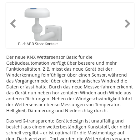
Bild: ABB Stotz Kontakt
Der neue KNX Wettersensor Basic für die
Gebäudeautomation verfügt über bessere und mehr
Funktionalitäten. Z.B. misst das neue Gerät bei der
Winderkennung feinfühliger über einen Sensor, während
das Vorgängermodel über ein mechanisches Windrad die
Daten erfasst hatte. Durch das neue Messverfahren erkennt
das Gerät nun neben horizontalen Winden auch Winde aus
anderen Richtungen. Neben der Windgeschwindigkeit führt
der Wettersensor ebenso Messungen von Temperatur,
Helligkeit, Dämmerung und Niederschlag durch.
Das weiß-transparente Gerätedesign ist unauffällig und
besteht aus einem wetterbeständigen Kunststoff, der nicht
schnell vergilbt – er ist optimal für die Mastmontage auf
dem Dach geeignet. Dort werden die Wetterdaten genauer