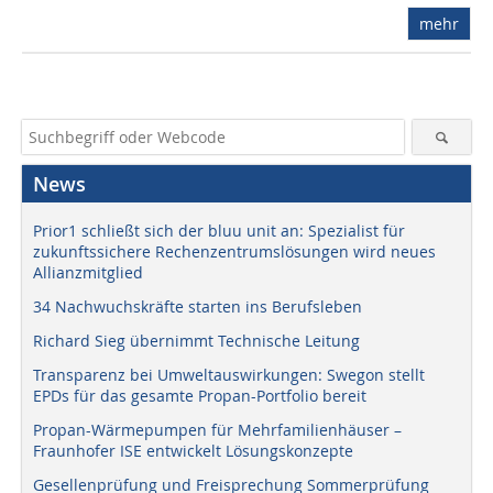
mehr
News
Prior1 schließt sich der bluu unit an: Spezialist für
zukunftssichere Rechenzentrumslösungen wird neues
Allianzmitglied
34 Nachwuchskräfte starten ins Berufsleben
Richard Sieg übernimmt Technische Leitung
Transparenz bei Umweltauswirkungen: Swegon stellt
EPDs für das gesamte Propan-Portfolio bereit
Propan-Wärmepumpen für Mehrfamilienhäuser –
Fraunhofer ISE entwickelt Lösungskonzepte
Gesellenprüfung und Freisprechung Sommerprüfung