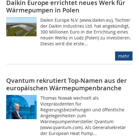
Daikin Europe errichtet neues Werk für
Wärmepumpen in Polen
Daikin Europe N.V. (www.daikin.eu), Tochter
der Daikin Industries Ltd. hat angekündigt,
300 Millionen Euro in die Errichtung eines
neuen Werks in Lodz (Polen) zu investieren.
Dieses wird die erste...
mehr
Qvantum rekrutiert Top-Namen aus der
europäischen Wärmepumpenbranche
Thomas Nowak wechselt als
Vizepräsidenten für
Regierungsbeziehungen und öffentliche
Angelegenheiten zum
Wärmepumpenhersteller Qvantum
(www.qvantum.com). Als Generalsekretär
der European Heat Pump...