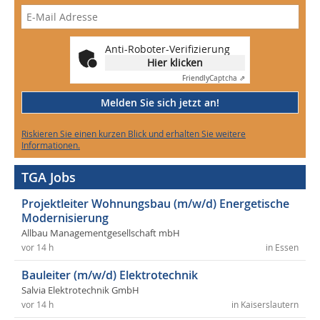
Anti-Roboter-Verifizierung
Hier klicken
Friendly
Captcha ⇗
Melden Sie sich jetzt an!
Riskieren Sie einen kurzen Blick und erhalten Sie weitere
Informationen.
TGA Jobs
Projektleiter Wohnungsbau (m/w/d) Energetische
Modernisierung
Allbau Managementgesellschaft mbH
vor 14 h
in Essen
Bauleiter (m/w/d) Elektrotechnik
Salvia Elektrotechnik GmbH
vor 14 h
in Kaiserslautern