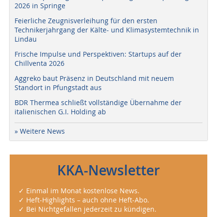
2026 in Springe
Feierliche Zeugnisverleihung für den ersten
Technikerjahrgang der Kälte- und Klimasystemtechnik in
Lindau
Frische Impulse und Perspektiven: Startups auf der
Chillventa 2026
Aggreko baut Präsenz in Deutschland mit neuem
Standort in Pfungstadt aus
BDR Thermea schließt vollständige Übernahme der
italienischen G.I. Holding ab
» Weitere News
KKA-Newsletter
✓ Einmal im Monat kostenlose News.
✓ Heft-Highlights – auch ohne Heft-Abo.
✓ Bei Nichtgefallen jederzeit zu kündigen.