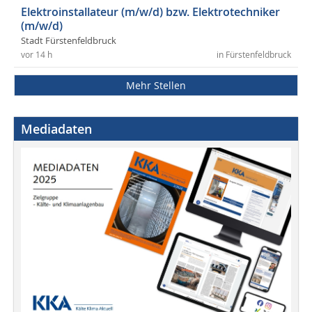
Elektroinstallateur (m/w/d) bzw. Elektrotechniker
(m/w/d)
Stadt Fürstenfeldbruck
vor 14 h
in Fürstenfeldbruck
Mehr Stellen
Mediadaten