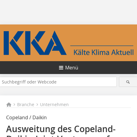
Menü
Branche
Unternehmen
Copeland / Daikin
Ausweitung des Copeland-