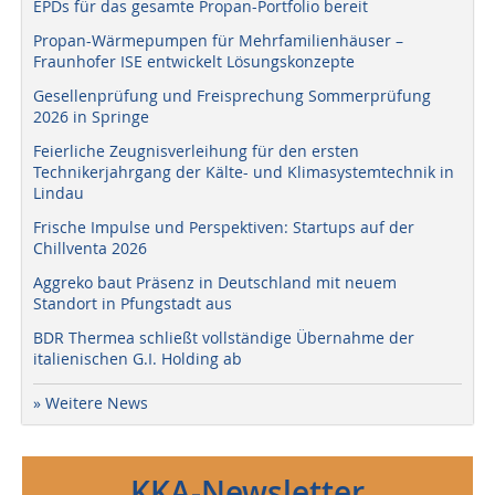
EPDs für das gesamte Propan-Portfolio bereit
Propan-Wärmepumpen für Mehrfamilienhäuser –
Fraunhofer ISE entwickelt Lösungskonzepte
Gesellenprüfung und Freisprechung Sommerprüfung
2026 in Springe
Feierliche Zeugnisverleihung für den ersten
Technikerjahrgang der Kälte- und Klimasystemtechnik in
Lindau
Frische Impulse und Perspektiven: Startups auf der
Chillventa 2026
Aggreko baut Präsenz in Deutschland mit neuem
Standort in Pfungstadt aus
BDR Thermea schließt vollständige Übernahme der
italienischen G.I. Holding ab
» Weitere News
KKA-Newsletter