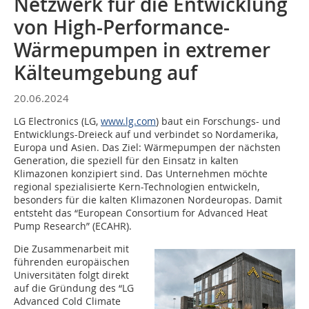
Netzwerk für die Entwicklung
von High-Performance-
Wärmepumpen in extremer
Kälteumgebung auf
20.06.2024
LG Electronics (LG,
www.lg.com
) baut ein Forschungs- und
Entwicklungs-Dreieck auf und verbindet so Nordamerika,
Europa und Asien. Das Ziel: Wärmepumpen der nächsten
Generation, die speziell für den Einsatz in kalten
Klimazonen konzipiert sind. Das Unternehmen möchte
regional spezialisierte Kern-Technologien entwickeln,
besonders für die kalten Klimazonen Nordeuropas. Damit
entsteht das “European Consortium for Advanced Heat
Pump Research” (ECAHR).
Die Zusammenarbeit mit
führenden europäischen
Universitäten folgt direkt
auf die Gründung des “LG
Advanced Cold Climate