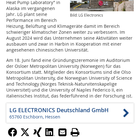
Heat Pump Laboratory” in
Alaska im vergangenen
Jahr. LG plant seine
Bild: LG Electronics
Performance im Bereich
Heizung, Belüftung und Klimageräte damit im Bereich
schwieriger klimatischer Zonen weiter zu verbessern. Im
August 2024 wird das Unternehmen seine Aktivitäten weiter
ausbauen und zwar in Harbin in Kooperation mit einer
angesehenen chinesischen Universität.
Am 18. Juni fand eine Gründungszeremonie im Auditorium
der Osloer Metropolitan University (Norwegen) für das
Konsortium statt. Mitglieder des Konsortiums sind die Olso
Metropolitan Unitersity, die Norwegian University of Science
and Technology (Norges Teknisk-Naturvitenskapelige
Universitet) und die University of Naples Federico II, ein
italienisches Institut, das federführend in der Forschung ist.
LG ELECTRONICS Deutschland GmbH
65760 Eschborn, Hessen