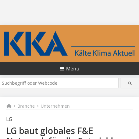
Menü
Branche
Unternehmen
LG
LG baut globales F&E