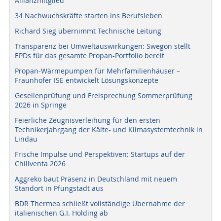
Allianzmitglied
34 Nachwuchskräfte starten ins Berufsleben
Richard Sieg übernimmt Technische Leitung
Transparenz bei Umweltauswirkungen: Swegon stellt
EPDs für das gesamte Propan-Portfolio bereit
Propan-Wärmepumpen für Mehrfamilienhäuser –
Fraunhofer ISE entwickelt Lösungskonzepte
Gesellenprüfung und Freisprechung Sommerprüfung
2026 in Springe
Feierliche Zeugnisverleihung für den ersten
Technikerjahrgang der Kälte- und Klimasystemtechnik in
Lindau
Frische Impulse und Perspektiven: Startups auf der
Chillventa 2026
Aggreko baut Präsenz in Deutschland mit neuem
Standort in Pfungstadt aus
BDR Thermea schließt vollständige Übernahme der
italienischen G.I. Holding ab