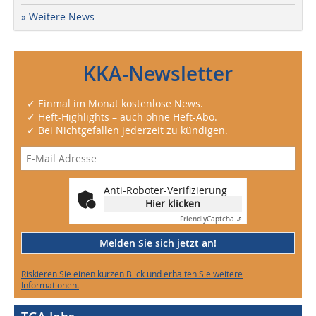
» Weitere News
KKA-Newsletter
✓ Einmal im Monat kostenlose News.
✓ Heft-Highlights – auch ohne Heft-Abo.
✓ Bei Nichtgefallen jederzeit zu kündigen.
Anti-Roboter-Verifizierung
Hier klicken
Friendly
Captcha ⇗
Melden Sie sich jetzt an!
Riskieren Sie einen kurzen Blick und erhalten Sie weitere
Informationen.