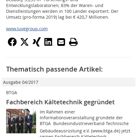
Entwicklungslaboratorien; 83% der Waren- und
Dienstleistungen werden in 100 Länder exportiert. Der
Umsatz (pro-forma 2019) lag bei € 420,7 Millionen.
www.luvegroup.com
Thematisch passende Artikel:
Ausgabe 04/2017
BTGA
Fachbereich Kältetechnik gegründet
Im Rahmen einer
Informationsveranstaltung gründete der
BTGA  Bundesindustrieverband Technische
Gebäudeausrüstung e.V. (www.btga.de) jetzt
seinen Fachbereich Kältetechnik.