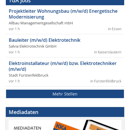
TGA Jobs
Projektleiter Wohnungsbau (m/w/d) Energetische
Modernisierung
Allbau Managementgesellschaft mbH
vor 1 h
in Essen
Bauleiter (m/w/d) Elektrotechnik
Salvia Elektrotechnik GmbH
vor 1 h
in Kaiserslautern
Elektroinstallateur (m/w/d) bzw. Elektrotechniker
(m/w/d)
Stadt Fürstenfeldbruck
vor 1 h
in Fürstenfeldbruck
Mehr Stellen
Mediadaten