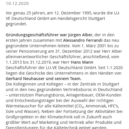
10.12.2020
Vor genau 25 Jahren, am 12. Dezember 1995, wurde die LU-
VE Deutschland GmbH am Handelsgericht Stuttgart
gegründet.
Gründungsgeschäftsführer war Jürgen Alber
, der in den
ersten Jahren zusammen mit
Alessandro Ferrandi
das neu
gegründete Unternehmen leitete. Vom 1. März 2001 bis zu
seiner Pensionierung am 31. Dezember 2012 war Herr Alber
alleinverantwortlicher Geschäftsführer, anschließend, vom
1.1.2013 bis 31.12.2019, war Herr
Hans Mann
Geschäftsführer der LU-VE Deutschland GmbH. Seit 1.1.2020
liegen die Geschicke des Unternehmens in den Händen von
Gerhard Neuhauser und seinem Team.
Die Kolleginnen und Kollegen – in der Zentrale in Stuttgart
und in den neu gegründeten Vertriebsbüros in Deutschland
– unterstützen Planungsbüros, Anlagenbauer, OEM-Kunden
und Entscheidungsträger bei der Auswahl der richtigen
Wärmetauscher für alle Kältemittel (CO
, Ammoniak, HFC’s,
2
Sole und Wasser). Neben der Fortsetzung der Aktivitäten bei
Großprojekten in der Klimatechnik soll in Zukunft auch
größter Wert auf Marketing und Vertrieb aller Produkte und
Dienstleistungen für die Kältetechnik gelegt werden.