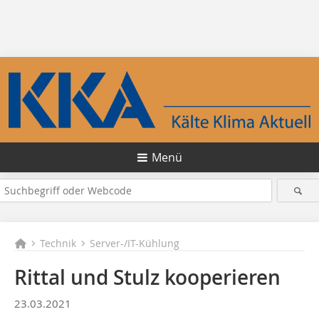
Menü
Technik
Server-/IT-Kühlung
Rittal und Stulz kooperieren
23.03.2021