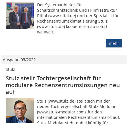
Der Systemanbieter für
Schaltschranktechnik und IT-Infrastruktur
Rittal (www.rittal.de) und der Spezialist für
Rechenzentrumsklimatisierung Stulz
(www.stulz.de) kooperieren ab sofort
weltweit....
mehr
Ausgabe 05/2022
Stulz
Stulz stellt Tochter­gesellschaft für
modulare Rechenzentrumslösungen neu
auf
Stulz (www.stulz.de) stellt sich mit der
neuen Tochtergesellschaft Stulz Modular
(www.stulz-modular.com), für den
internationalen Rechenzentrumsmarkt auf.
Stulz Modular steht dabei künftig für...