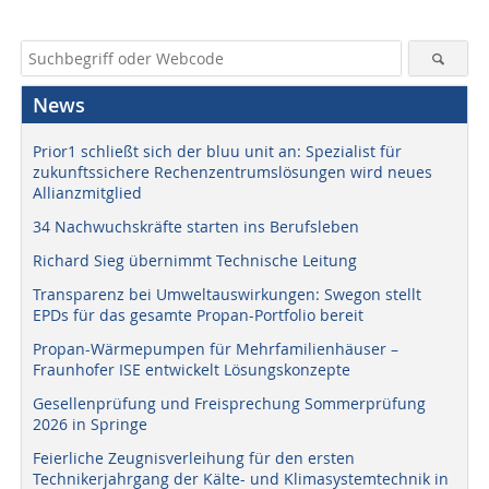
News
Prior1 schließt sich der bluu unit an: Spezialist für
zukunftssichere Rechenzentrumslösungen wird neues
Allianzmitglied
34 Nachwuchskräfte starten ins Berufsleben
Richard Sieg übernimmt Technische Leitung
Transparenz bei Umweltauswirkungen: Swegon stellt
EPDs für das gesamte Propan-Portfolio bereit
Propan-Wärmepumpen für Mehrfamilienhäuser –
Fraunhofer ISE entwickelt Lösungskonzepte
Gesellenprüfung und Freisprechung Sommerprüfung
2026 in Springe
Feierliche Zeugnisverleihung für den ersten
Technikerjahrgang der Kälte- und Klimasystemtechnik in