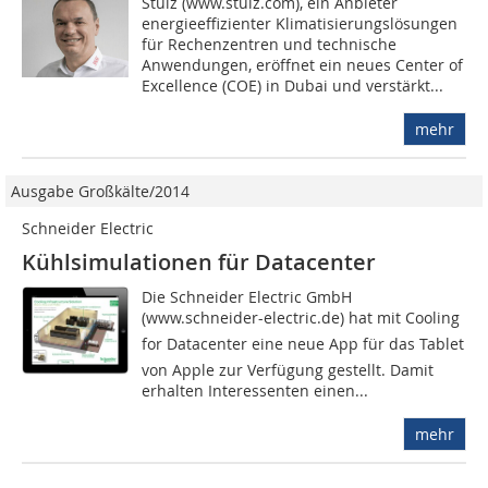
Stulz (www.stulz.com), ein Anbieter
energieeffizienter Klimatisierungslösungen
für Rechenzentren und technische
Anwendungen, eröffnet ein neues Center of
Excellence (COE) in Dubai und verstärkt...
mehr
Ausgabe Großkälte/2014
Schneider Electric
Kühlsimulationen für Datacenter
Die Schneider Electric GmbH
(www.schneider-electric.de) hat mit Cooling
for Datacenter eine neue App für das Tablet
von Apple zur Verfügung gestellt. Damit
erhalten Interessenten einen...
mehr