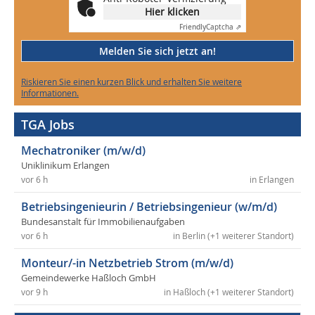
Hier klicken
Friendly
Captcha ⇗
Melden Sie sich jetzt an!
Riskieren Sie einen kurzen Blick und erhalten Sie weitere
Informationen.
TGA Jobs
Mechatroniker (m/w/d)
Uniklinikum Erlangen
vor 6 h
in Erlangen
Betriebsingenieurin / Betriebsingenieur (w/m/d)
Bundesanstalt für Immobilienaufgaben
vor 6 h
in Berlin (+1 weiterer Standort)
Monteur/-in Netzbetrieb Strom (m/w/d)
Gemeindewerke Haßloch GmbH
vor 9 h
in Haßloch (+1 weiterer Standort)