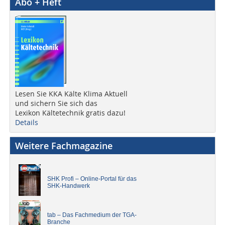
Abo + Heft
Lesen Sie KKA Kälte Klima Aktuell
und sichern Sie sich das
Lexikon Kältetechnik gratis dazu!
Details
Weitere Fachmagazine
SHK Profi – Online-Portal für das
SHK-Handwerk
tab – Das Fachmedium der TGA-
Branche