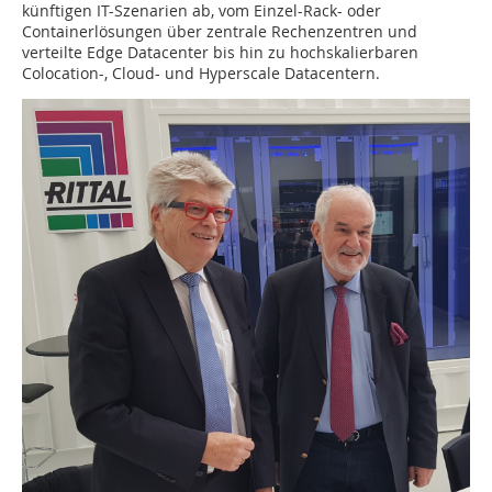
künftigen IT-Szenarien ab, vom Einzel-Rack- oder
Containerlösungen über zentrale Rechenzentren und
verteilte Edge Datacenter bis hin zu hochskalierbaren
Colocation-, Cloud- und Hyperscale Datacentern.