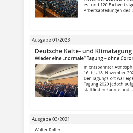
es rund 120 Fachvorträg
Arbeitsabteilungen des D
Ausgabe 01/2023
Deutsche Kälte- und Klima­tagung
Wieder eine „normale“ Tagung – ohne Cor
In entspannter Atmosphä
16. bis 18. November 20
Der Tagungs-ort war eige
Tagung 2020 jedoch ­auf
stattfinden konnte und ..
Ausgabe 03/2021
Walter Roller