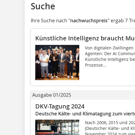
Suche
Ihre Suche nach "
nachwuchspreis
" ergab 7 Tr
Künstliche Intelligenz braucht M
Von digitalen Zwillinge
Agenten: Der AI Communic
Künstliche Intelligenz b
Prozesse...
Ausgabe 01/2025
DKV-Tagung 2024
Deutsche Kälte- und Klimatagung zum viert
Nach 2006, 2015 und 202
(Deutscher ­Kälte- und K
November 2024 zum viert