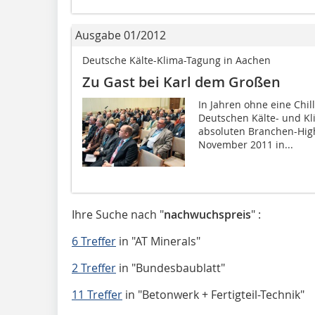
Ausgabe 01/2012
Deutsche Kälte-Klima-Tagung in Aachen
Zu Gast bei Karl dem Großen
In Jahren ohne eine Chil
Deutschen Kälte- und Kl
absoluten Branchen-Highl
November 2011 in...
Ihre Suche nach "
nachwuchspreis
" :
6 Treffer
in
"AT Minerals"
2 Treffer
in
"Bundesbaublatt"
11 Treffer
in
"Betonwerk + Fertigteil-Technik"