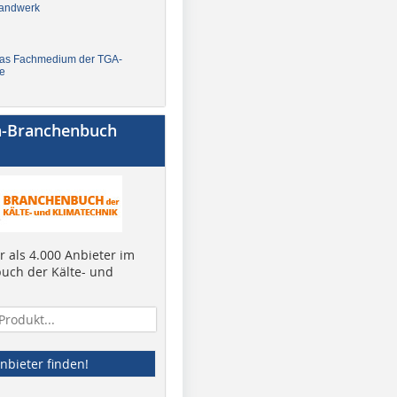
andwerk
Das Fachmedium der TGA-
e
a-Branchenbuch
 als 4.000 Anbieter im
uch der Kälte- und
nbieter finden!