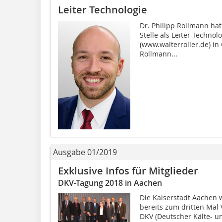
Leiter Technologie
Dr. Philipp Rollmann ha
Stelle als Leiter Techno
(www.walterroller.de) i
Rollmann...
Ausgabe 01/2019
Exklusive Infos für Mitglieder
DKV-Tagung 2018 in Aachen
Die Kaiserstadt Aachen 
bereits zum dritten Mal
DKV (Deutscher Kälte- u