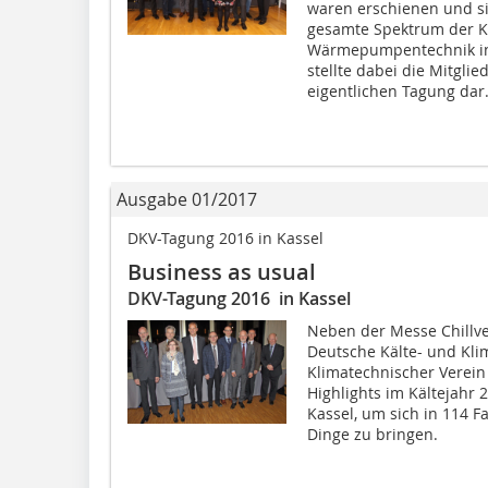
waren erschienen und si
gesamte Spektrum der Kä
Wärmepumpentechnik inf
stellte dabei die Mitgl
eigentlichen Tagung dar
Ausgabe 01/2017
DKV-Tagung 2016 in Kassel
Business as usual
DKV-Tagung 2016 in Kassel
Neben der Messe Chillve
Deutsche Kälte- und Kli
Klimatechnischer Verein 
Highlights im Kältejahr
Kassel, um sich in 114 
Dinge zu bringen.