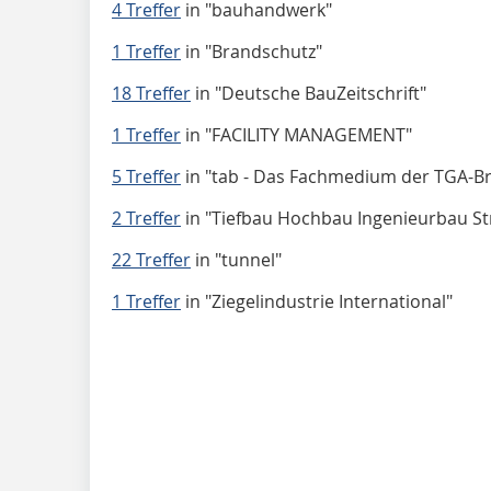
4 Treffer
in
"bauhandwerk"
1 Treffer
in
"Brandschutz"
18 Treffer
in
"Deutsche BauZeitschrift"
1 Treffer
in
"FACILITY MANAGEMENT"
5 Treffer
in
"tab - Das Fachmedium der TGA-B
2 Treffer
in
"Tiefbau Hochbau Ingenieurbau S
22 Treffer
in
"tunnel"
1 Treffer
in
"Ziegelindustrie International"