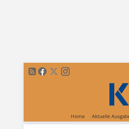
Home
Aktuelle Ausgab