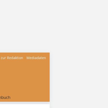
 zur Redaktion
Mediadaten
nbuch