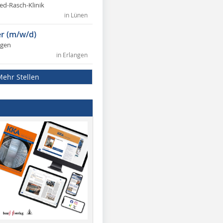
ed-Rasch-Klinik
in Lünen
r (m/w/d)
ngen
in Erlangen
Mehr Stellen