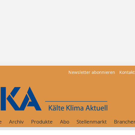
Newsletter abonnieren
Kontakt
e
Archiv
Produkte
Abo
Stellenmarkt
Branche