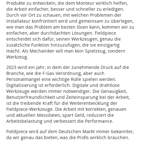
Produkte zu entwickeln, die dem Monteur wirklich helfen,
die Arbeit einfacher, besser und schneller zu erledigen.
Durch vor Ort zu schauen, mit welchen Problemen der
Installa­teur konfrontiert wird und gemeinsam zu überlegen,
wie man das Problem am besten lösen kann, kommen wir zu
einfachen, aber durchdachten Lösungen. Fieldpiece
entscheidet sich dafür, seinen Werkzeugen, genau die
zusätzliche Funktion hinzuzufügen, die sie einzigartig
macht. Als Mechaniker will man kein Spielzeug, sondern
Werkzeug.
2023 wird ein Jahr, in dem der zunehmende Druck auf die
Branche, wie die F-Gas-Verordnung, aber auch
Personalmangel eine wichtige Rolle spielen werden.
Digitalisierung ist erforderlich. Digitale und drahtlose
Werkzeuge werden immer notwendiger. Die Genauigkeit,
Benutzerfreundlichkeit und Zeiteinsparung bei der Arbeit,
ist die treibende Kraft für die Weiterentwicklung der
Fieldpiece-Werkzeuge. Die Arbeit mit korrekten, genauen
und aktuellen Messdaten, spart Geld, reduziert die
Arbeitsbelastung und verbessert die Performance.
Fieldpiece wird auf dem Deutschen Markt immer bekannter,
da wir genau das bieten, was die Profis wirklich brauchen.