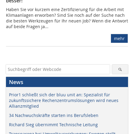
besser!
Haben Sie vor kurzem eine Zertifizierung für die Arbeit mit
Klimaanlagen erworben? Sind Sie noch auf der Suche nach
die besten Werkzeugen für Ihr neuen Job? Wenn die Antwort
auf beide Fragen ja...
mehr
News
Prior1 schließt sich der bluu unit an: Spezialist für
zukunftssichere Rechenzentrumslösungen wird neues
Allianzmitglied
34 Nachwuchskräfte starten ins Berufsleben
Richard Sieg übernimmt Technische Leitung
Transparenz bei Umweltauswirkungen: Swegon stellt