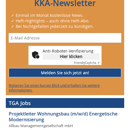
KKA-Newsletter
✓ Einmal im Monat kostenlose News.
✓ Heft-Highlights – auch ohne Heft-Abo.
✓ Bei Nichtgefallen jederzeit zu kündigen.
Anti-Roboter-Verifizierung
Hier klicken
Friendly
Captcha ⇗
Melden Sie sich jetzt an!
Riskieren Sie einen kurzen Blick und erhalten Sie weitere
Informationen.
TGA Jobs
Projektleiter Wohnungsbau (m/w/d) Energetische
Modernisierung
Allbau Managementgesellschaft mbH