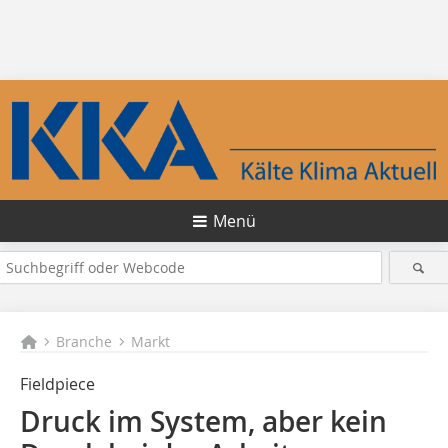
Menü
Branche
Markt
Fieldpiece
Druck im System, aber kein