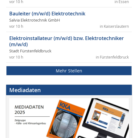
vor 10 h
in Essen
Bauleiter (m/w/d) Elektrotechnik
Salvia Elektrotechnik GmbH
vor 10 h
in Kaiserslautern
Elektroinstallateur (m/w/d) bzw. Elektrotechniker
(m/w/d)
Stadt Fürstenfeldbruck
vor 10 h
in Fürstenfeldbruck
Mehr Stellen
Mediadaten