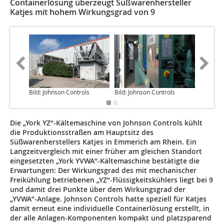
Containerlösung überzeugt Süßwarenhersteller
Katjes mit hohem Wirkungsgrad von 9
Bild: Johnson Controls
Bild: Johnson Controls
Bild: Jo
Die „York YZ“-Kältemaschine von Johnson Controls kühlt
die Produktionsstraßen am Hauptsitz des
Süßwarenherstellers Katjes in Emmerich am Rhein. Ein
Langzeitvergleich mit einer früher am gleichen Standort
eingesetzten „York YVWA“-Kältemaschine bestätigte die
Erwartungen: Der Wirkungsgrad des mit mechanischer
Freikühlung betriebenen „YZ“-Flüssigkeitskühlers liegt bei 9
und damit drei Punkte über dem Wirkungsgrad der
„YVWA“-Anlage. Johnson Controls hatte speziell für Katjes
damit erneut eine individuelle Containerlösung erstellt, in
der alle Anlagen-Komponenten kompakt und platzsparend