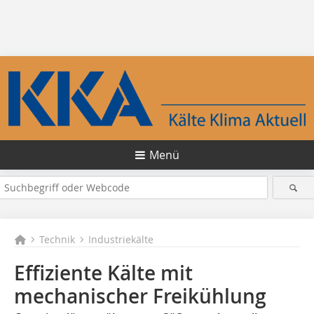
Menü
Technik
Industriekälte
Effiziente Kälte mit
mechanischer Freikühlung