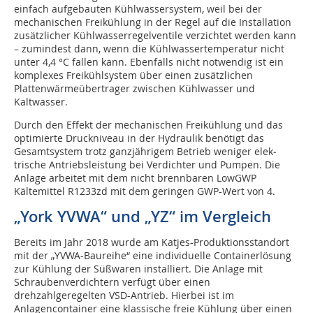
einfach aufgebauten Kühlwassersystem, weil bei der
mechanischen Freikühlung in der Regel auf die Installation
zusätzlicher Kühlwasserregelventile verzichtet werden kann
– zumindest dann, wenn die Kühlwassertemperatur nicht
unter 4,4 °C fallen kann. Ebenfalls nicht notwendig ist ein
komplexes Freikühlsystem über einen zusätzlichen
Plattenwärmeübertrager zwischen Kühlwasser und
Kaltwasser.
Durch den Effekt der mechanischen Freikühlung und das
optimierte Druckniveau in der Hydraulik benötigt das
Gesamtsystem trotz ganzjährigem Betrieb weniger elek­
trische Antriebsleistung bei Verdichter und Pumpen. Die
Anlage arbeitet mit dem nicht brennbaren LowGWP
Kältemittel R1233zd mit dem geringen GWP-Wert von 4.
„York YVWA“ und „YZ“ im Vergleich
Bereits im Jahr 2018 wurde am Katjes-Produktionsstandort
mit der „YVWA-Baureihe“ eine individuelle Containerlösung
zur Kühlung der Süßwaren installiert. Die Anlage mit
Schraubenverdichtern verfügt über einen
drehzahlgeregelten VSD-Antrieb. Hierbei ist im
Anlagencontainer eine klassische freie Kühlung über einen