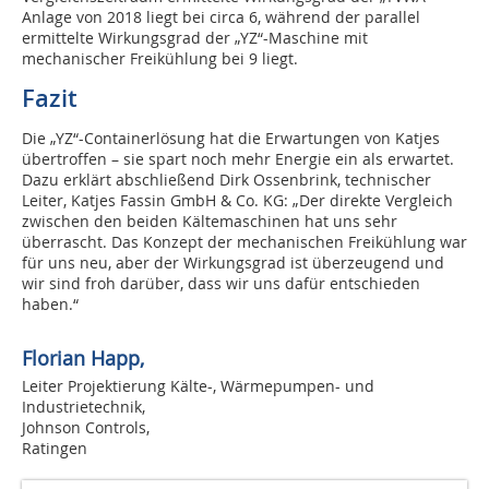
Anlage von 2018 liegt bei circa 6, während der parallel
ermittelte Wirkungsgrad der „YZ“-Maschine mit
mechanischer Freikühlung bei 9 liegt.
Fazit
Die „YZ“-Containerlösung hat die Erwartungen von Katjes
übertroffen – sie spart noch mehr Energie ein als erwartet.
Dazu erklärt abschließend Dirk Ossenbrink, technischer
Leiter, Katjes Fassin GmbH & Co. KG: „Der direkte Vergleich
zwischen den beiden Kältemaschinen hat uns sehr
überrascht. Das Konzept der mechanischen Freikühlung war
für uns neu, aber der Wirkungsgrad ist überzeugend und
wir sind froh darüber, dass wir uns dafür entschieden
haben.“
Florian Happ,
Leiter Projektierung Kälte-, Wärmepumpen- und
Industrietechnik,
Johnson Controls,
Ratingen