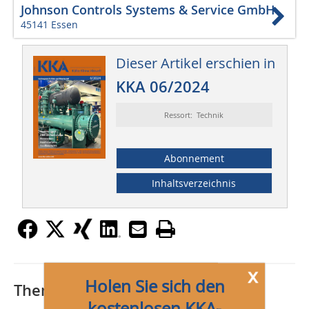
Johnson Controls Systems & Service GmbH
45141 Essen
Dieser Artikel erschien in
KKA 06/2024
Ressort: Technik
Abonnement
Inhaltsverzeichnis
x
Holen Sie sich den
Thematisch passende Artikel:
kostenlosen KKA-