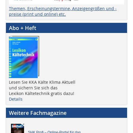
Themen, Erscheinungstermine, Anzeigengrößen und -
preise (print und online) etc.
Abo + Heft
Lesen Sie KKA Kälte Klima Aktuell
und sichern Sie sich das
Lexikon Kältetechnik gratis dazu!
Details
Weitere Fachmagazine
SHK Profi – Online-Portal für das