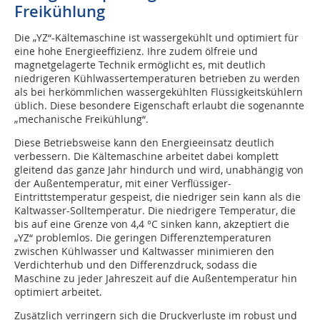
Freikühlung
Die „YZ“-Kältemaschine ist wassergekühlt und optimiert für
eine hohe Energieeffizienz. Ihre zudem ölfreie und
magnetgelagerte Technik ermöglicht es, mit deutlich
niedrigeren Kühlwassertemperaturen betrieben zu werden
als bei herkömmlichen wassergekühlten Flüssigkeitskühlern
üblich. Diese besondere Eigenschaft erlaubt die sogenannte
„mechanische Freikühlung“.
Diese Betriebsweise kann den Energieeinsatz deutlich
verbessern. Die Kältemaschine arbeitet dabei komplett
gleitend das ganze Jahr hindurch und wird, unabhängig von
der Außentemperatur, mit einer Verflüssiger-
Eintrittstemperatur gespeist, die niedriger sein kann als die
Kaltwasser-Solltemperatur. Die niedrigere Temperatur, die
bis auf eine Grenze von 4,4 °C sinken kann, akzeptiert die
„YZ“ problemlos. Die geringen Differenztemperaturen
zwischen Kühlwasser und Kaltwasser minimieren den
Verdichterhub und den Differenzdruck, sodass die
Maschine zu jeder Jahreszeit auf die Außentemperatur hin
optimiert arbeitet.
Zusätzlich verringern sich die Druckverluste im robust und