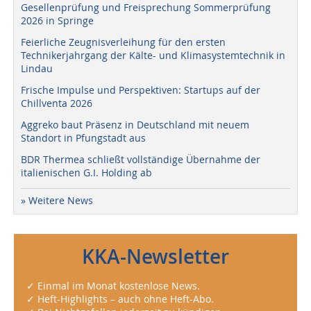
Gesellenprüfung und Freisprechung Sommerprüfung
2026 in Springe
Feierliche Zeugnisverleihung für den ersten
Technikerjahrgang der Kälte- und Klimasystemtechnik in
Lindau
Frische Impulse und Perspektiven: Startups auf der
Chillventa 2026
Aggreko baut Präsenz in Deutschland mit neuem
Standort in Pfungstadt aus
BDR Thermea schließt vollständige Übernahme der
italienischen G.I. Holding ab
» Weitere News
KKA-Newsletter
✓ Einmal im Monat kostenlose News.
✓ Heft-Highlights – auch ohne Heft-Abo.