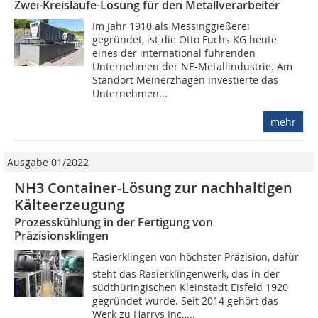
Zwei-Kreisläufe-Lösung für den Metallverarbeiter
Im Jahr 1910 als Messinggießerei
gegründet, ist die Otto Fuchs KG heute
eines der international führenden
Unternehmen der NE-Metallindustrie. Am
Standort Meinerzhagen investierte das
Unternehmen...
mehr
Ausgabe 01/2022
NH3 Container-Lösung zur nachhaltigen
Kälteerzeugung
Prozesskühlung in der Fertigung von
Präzisionsklingen
Rasierklingen von höchster Präzision, dafür
steht das Rasierklingenwerk, das in der
südthüringischen Kleinstadt Eisfeld 1920
gegründet wurde. Seit 2014 gehört das
Werk zu Harrys Inc.,...