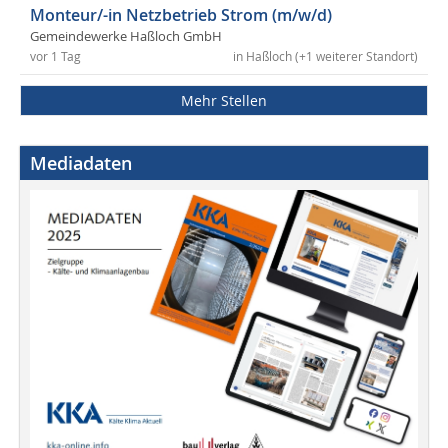
Monteur/-in Netzbetrieb Strom (m/w/d)
Gemeindewerke Haßloch GmbH
vor 1 Tag
in Haßloch (+1 weiterer Standort)
Mehr Stellen
Mediadaten