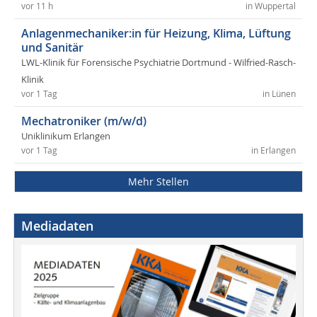
vor 11 h
in Wuppertal
Anlagenmechaniker:in für Heizung, Klima, Lüftung
und Sanitär
LWL-Klinik für Forensische Psychiatrie Dortmund - Wilfried-Rasch-
Klinik
vor 1 Tag
in Lünen
Mechatroniker (m/w/d)
Uniklinikum Erlangen
vor 1 Tag
in Erlangen
Mehr Stellen
Mediadaten