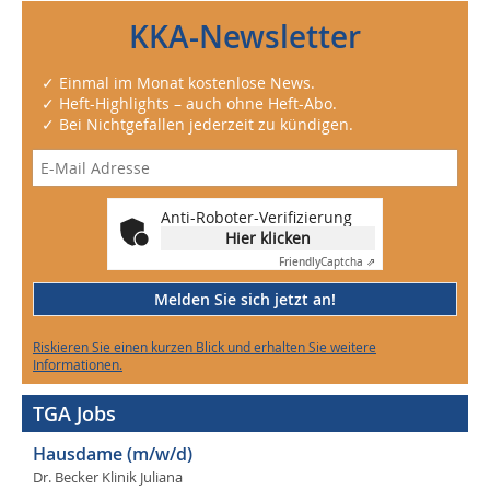
KKA-Newsletter
✓ Einmal im Monat kostenlose News.
✓ Heft-Highlights – auch ohne Heft-Abo.
✓ Bei Nichtgefallen jederzeit zu kündigen.
Anti-Roboter-Verifizierung
Hier klicken
Friendly
Captcha ⇗
Melden Sie sich jetzt an!
Riskieren Sie einen kurzen Blick und erhalten Sie weitere
Informationen.
TGA Jobs
Hausdame (m/w/d)
Dr. Becker Klinik Juliana