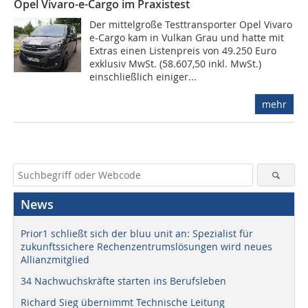
Opel Vivaro-e-Cargo im Praxistest
Der mittelgroße Testtransporter Opel Vivaro
e-Cargo kam in Vulkan Grau und hatte mit
Extras einen Listenpreis von 49.250 Euro
exklusiv MwSt. (58.607,50 inkl. MwSt.)
einschließlich einiger...
mehr
News
Prior1 schließt sich der bluu unit an: Spezialist für
zukunftssichere Rechenzentrumslösungen wird neues
Allianzmitglied
34 Nachwuchskräfte starten ins Berufsleben
Richard Sieg übernimmt Technische Leitung