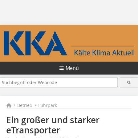
Menü
Betrieb
Fuhrpark
Ein großer und starker
eTransporter