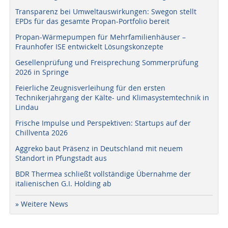
Transparenz bei Umweltauswirkungen: Swegon stellt
EPDs für das gesamte Propan-Portfolio bereit
Propan-Wärmepumpen für Mehrfamilienhäuser –
Fraunhofer ISE entwickelt Lösungskonzepte
Gesellenprüfung und Freisprechung Sommerprüfung
2026 in Springe
Feierliche Zeugnisverleihung für den ersten
Technikerjahrgang der Kälte- und Klimasystemtechnik in
Lindau
Frische Impulse und Perspektiven: Startups auf der
Chillventa 2026
Aggreko baut Präsenz in Deutschland mit neuem
Standort in Pfungstadt aus
BDR Thermea schließt vollständige Übernahme der
italienischen G.I. Holding ab
» Weitere News