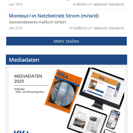
vor 19 h
in Berlin (+1 weiterer Standort)
Monteur/-in Netzbetrieb Strom (m/w/d)
Gemeindewerke Haßloch GmbH
vor 22 h
in Haßloch (+1 weiterer Standort)
Mehr Stellen
Mediadaten