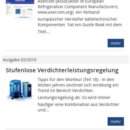
Asercom (Association of European
Refrigeration Component Manufacturers;
www.asercom.org)  ein Verband
europäischer Hersteller kältetechnischer
Komponenten  hat ein Guide Book mit dem
Titel...
mehr
Ausgabe 02/2010
Stufenlose Verdichterleistungsregelung
Tipps für den Monteur (Teil 18) - In den
letzten Jahren zeichnet sich eindeutig ein
Trend im Bereich Verdichter-
Leistungsregelung ab. So wird immer
häufiger eine Kombination aus Verdichter
und...
mehr