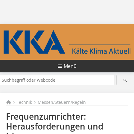
Menü
Technik
Messen/Steuern/Regeln
Frequenzumrichter:
Herausforderungen und