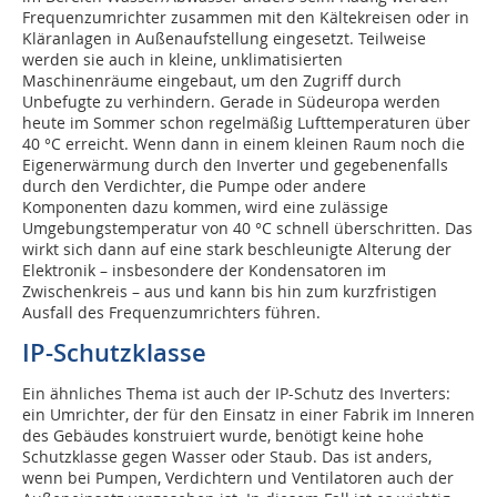
Frequenzumrichter zusammen mit den Kältekreisen oder in
Kläranlagen in Außenaufstellung eingesetzt. Teilweise
werden sie auch in kleine, unklimatisierten
Maschinenräume eingebaut, um den Zugriff durch
Unbefugte zu verhindern. Gerade in Südeuropa werden
heute im Sommer schon regelmäßig Lufttemperaturen über
40 °C erreicht. Wenn dann in einem kleinen Raum noch die
Eigenerwärmung durch den Inverter und gegebenenfalls
durch den Verdichter, die Pumpe oder andere
Komponenten dazu kommen, wird eine zulässige
Umgebungstemperatur von 40 °C schnell überschritten. Das
wirkt sich dann auf eine stark beschleunigte Alterung der
Elektronik – insbesondere der Kondensatoren im
Zwischenkreis – aus und kann bis hin zum kurzfristigen
Ausfall des Frequenzumrichters führen.
IP-Schutzklasse
Ein ähnliches Thema ist auch der IP-Schutz des Inverters:
ein Umrichter, der für den Einsatz in einer Fabrik im Inneren
des Gebäudes konstruiert wurde, benötigt keine hohe
Schutzklasse gegen Wasser oder Staub. Das ist anders,
wenn bei Pumpen, Verdichtern und Ventilatoren auch der