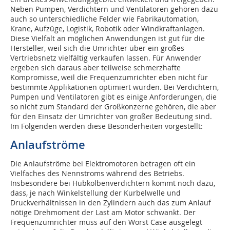
Neben Pumpen, Verdichtern und Ventilatoren gehören dazu
auch so unterschiedliche Felder wie Fabrikautomation,
Krane, Aufzüge, Logistik, Robotik oder Windkraftanlagen.
Diese Vielfalt an möglichen Anwendungen ist gut für die
Hersteller, weil sich die Umrichter über ein großes
Vertriebsnetz vielfältig verkaufen lassen. Für Anwender
ergeben sich daraus aber teilweise schmerzhafte
Kompromisse, weil die Frequenzumrichter eben nicht für
bestimmte Applikationen optimiert wurden. Bei Verdichtern,
Pumpen und Ventilatoren gibt es einige Anforderungen, die
so nicht zum Standard der Großkonzerne gehören, die aber
für den Einsatz der Umrichter von großer Bedeutung sind.
Im Folgenden werden diese Besonderheiten vorgestellt:
Anlaufströme
Die Anlaufströme bei Elektromotoren betragen oft ein
Vielfaches des Nennstroms während des Betriebs.
Insbesondere bei Hubkolbenverdichtern kommt noch dazu,
dass, je nach Winkelstellung der Kurbelwelle und
Druckverhältnissen in den Zylindern auch das zum Anlauf
nötige Drehmoment der Last am Motor schwankt. Der
Frequenzumrichter muss auf den Worst Case ausgelegt