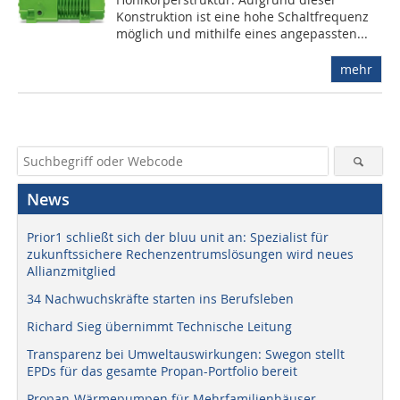
Konstruktion ist eine hohe Schaltfrequenz
möglich und mithilfe eines angepassten...
mehr
News
Prior1 schließt sich der bluu unit an: Spezialist für
zukunftssichere Rechenzentrumslösungen wird neues
Allianzmitglied
34 Nachwuchskräfte starten ins Berufsleben
Richard Sieg übernimmt Technische Leitung
Transparenz bei Umweltauswirkungen: Swegon stellt
EPDs für das gesamte Propan-Portfolio bereit
Propan-Wärmepumpen für Mehrfamilienhäuser –