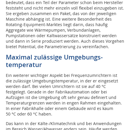
bedeutet, dass ein Teil der Parameter schon beim Hersteller
feststeht und nicht mehr einzeln voll flexibel einzugeben ist.
Sie ergeben zusammen ein Paket, das von der jeweiligen
Maschine abhängig ist. Eine weitere Besonderheit des
Rotating-Equipment-Marktes liegt darin, dass häufig
Aggregate wie Wärmepumpen, Verbundanlagen,
Pumpstationen oder Kaltwassersätze konstruiert werden
und dann in Serie produziert werden. Auch dieses Vorgehen
bietet Potential, die Parametrierung zu vereinfachen.
Maximal zulässige Umgebungs­
temperatur
Ein weiterer wichtiger Aspekt bei Frequenzumrichtern ist
die zulässige Umgebungstemperatur, in der er eingesetzt
werden darf. Bei vielen Umrichtern ist sie auf 40 °C
festgelegt. Gerade in der Fabrikautomation oder bei
Aufzügen ist die Umgebung oft sehr genau definiert und
Temperaturgrenzen werden in engen Rahmen eingehalten.
In einer Fabrikhalle oder einem Gebäude wird es kaum
50 °C oder 60 °C haben.
Das kann in der Kälte-/Klimatechnik und bei Anwendungen
im Bereich Wasser/Abwasser anders sein. Häufig werden