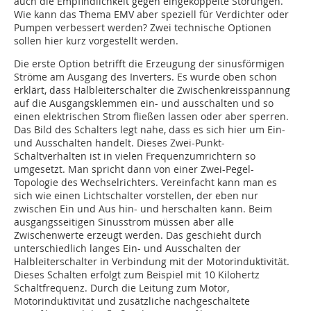
auch die Empfindlichkeit gegen eingekoppelte Störungen.
Wie kann das Thema EMV aber speziell für Verdichter oder
Pumpen verbessert werden? Zwei technische Optionen
sollen hier kurz vorgestellt werden.
Die erste Option betrifft die Erzeugung der sinusförmigen
Ströme am Ausgang des Inverters. Es wurde oben schon
erklärt, dass Halbleiterschalter die Zwischenkreisspannung
auf die Ausgangsklemmen ein- und ausschalten und so
einen elektrischen Strom fließen lassen oder aber sperren.
Das Bild des Schalters legt nahe, dass es sich hier um Ein-
und Ausschalten handelt. Dieses Zwei-Punkt-
Schaltverhalten ist in vielen Frequenzumrichtern so
umgesetzt. Man spricht dann von einer Zwei-Pegel-
Topologie des Wechselrichters. Vereinfacht kann man es
sich wie einen Lichtschalter vorstellen, der eben nur
zwischen Ein und Aus hin- und herschalten kann. Beim
ausgangsseitigen Sinusstrom müssen aber alle
Zwischenwerte erzeugt werden. Das geschieht durch
unterschiedlich langes Ein- und Ausschalten der
Halbleiterschalter in Verbindung mit der Motorinduktivität.
Dieses Schalten erfolgt zum Beispiel mit 10 Kilohertz
Schaltfrequenz. Durch die Leitung zum Motor,
Motorinduktivität und zusätzliche nachgeschaltete