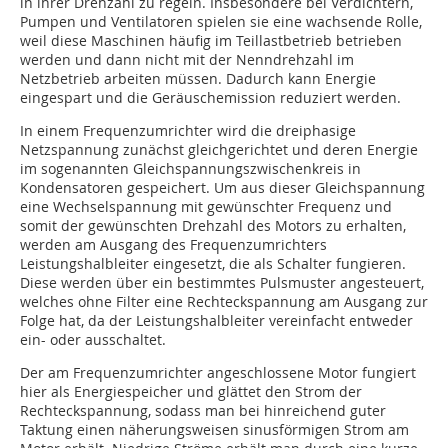
in ihrer Drehzahl zu regeln. Insbesondere bei Verdichtern,
Pumpen und Ventilatoren spielen sie eine wachsende Rolle,
weil diese Maschinen häufig im Teillastbetrieb betrieben
werden und dann nicht mit der Nenndrehzahl im
Netzbetrieb arbeiten müssen. Dadurch kann Energie
eingespart und die Geräuschemission reduziert werden.
In einem Frequenzumrichter wird die dreiphasige
Netzspannung zunächst gleichgerichtet und deren Energie
im sogenannten Gleichspannungszwischenkreis in
Kondensatoren gespeichert. Um aus dieser Gleichspannung
eine Wechselspannung mit gewünschter Frequenz und
somit der gewünschten Drehzahl des Motors zu erhalten,
werden am Ausgang des Frequenzumrichters
Leistungshalbleiter eingesetzt, die als Schalter fungieren.
Diese werden über ein bestimmtes Pulsmuster angesteuert,
welches ohne Filter eine Rechteckspannung am Ausgang zur
Folge hat, da der Leistungshalbleiter vereinfacht entweder
ein- oder ausschaltet.
Der am Frequenzumrichter angeschlossene Motor fungiert
hier als Energiespeicher und glättet den Strom der
Rechteckspannung, sodass man bei hinreichend guter
Taktung einen näherungsweisen sinusförmigen Strom am