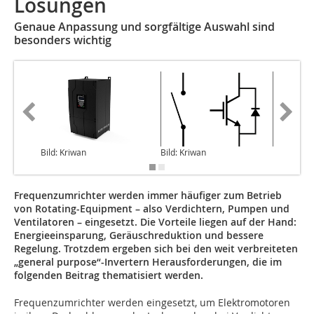
Lösungen
Genaue Anpassung und sorgfältige Auswahl sind
besonders wichtig
Bild: Kriwan
Bild: Kriwan
Bild: Kr
Frequenzumrichter werden immer häufiger zum Betrieb
von Rotating-­Equipment – also Verdichtern, Pumpen und
Ventilatoren – eingesetzt. Die Vorteile liegen auf der Hand:
Energieeinsparung, Geräuschreduktion und bessere
Regelung. Trotzdem ergeben sich bei den weit verbreiteten
„general purpose“-Invertern Herausforderungen, die im
folgenden Beitrag thematisiert werden.
Frequenzumrichter werden eingesetzt, um Elektromotoren