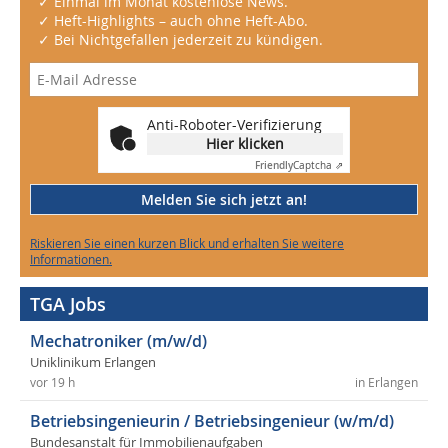
✓ Einmal im Monat kostenlose News.
✓ Heft-Highlights – auch ohne Heft-Abo.
✓ Bei Nichtgefallen jederzeit zu kündigen.
Anti-Roboter-Verifizierung
Hier klicken
Friendly
Captcha ⇗
Melden Sie sich jetzt an!
Riskieren Sie einen kurzen Blick und erhalten Sie weitere
Informationen.
TGA Jobs
Mechatroniker (m/w/d)
Uniklinikum Erlangen
vor 19 h
in Erlangen
Betriebsingenieurin / Betriebsingenieur (w/m/d)
Bundesanstalt für Immobilienaufgaben