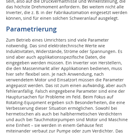
sein, also auf die Druckverhältnisse und Winkelstellung, die
das höchste Drehmoment anfordern. Bei weitem nicht alle
Inverter, die z. B. in der Fabrikautomation eingesetzt werden
können, sind für einen solchen Schweranlauf ausgelegt.
Parametrierung
Zum Betrieb eines Umrichters sind viele Parameter
notwendig. Das sind elektrotechnische Werte wie
Induktivitäten, Widerstände, Ströme oder Spannungen. Es
sind aber auch applikationsspezifische Daten, die
eingegeben werden müssen. Ein Inverter von Herstellern,
die den Massenmarkt aller Applikationen bedienen, muss
hier sehr flexibel sein. Je nach Anwendung, nach
verwendetem Motor und Einsatzort müssen die Parameter
angepasst werden. Das ist zum einen aufwändig, aber auch
fehleranfällig. Falsch eingegebene Parameter sind eine der
Hauptursachen für Probleme im Feld. Beim Fokus auf
Rotating-Equipment ergeben sich Besonderheiten, die eine
Verbesserung dieser Situation ermöglichen. Sowohl bei
hermetischen als auch bei halbhermetischen Verdichtern
und auch bei Tauchmotorpumpen sind Motor und Maschine
eine Einheit – sie werden in einem Gehäuse fest
miteinander verbaut zur Pumpe oder zum Verdichter. Das