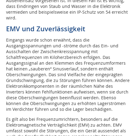
Außeneinsatz vorgesehen ist. In diesem Fall ist es wichtig,
dass Eindringen von Staub und Wasser in die Elektronik
vermieden und beispielsweise ein IP-Schutz von 54 erreicht
wird.
EMV und Zuverlässigkeit
Eingangs wurde schon erwähnt, dass die
Ausgangsspannungen und -ströme durch das Ein- und
Ausschalten der Zwischenkreisspannung mit
Schaltfrequenzen im Kiloherzbereich erfolgen. Das
Ausgangssignal an den Klemmen des Frequenzumformers
hat keinen „sauberen“ Sinusverlauf, sondern enthält
Oberschwingungen. Das sind Vielfache der eingeprägten
Grundschwingung, die zu Störungen führen können. Andere
Elektronikkomponenten in der räumlichen Nähe des
Inverters können Fehlfunktionen aufweisen, wenn sie durch
diese Oberschwingungen beeinflusst werden. Ebenso
können die Oberschwingungen zu erhöhten Lagerströmen
im Verdichter führen und so die Lager beschädigen.
Es gilt also bei Frequenzumrichtern, besonders auf die
Elektromagnetische Verträglichkeit (EMV) zu achten. EMV
umfasst sowohl die Störungen, die ein Gerät aussendet als