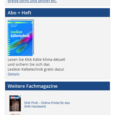
preise (print und online) etc.
Abo + Heft
Lesen Sie KKA Kälte Klima Aktuell
und sichern Sie sich das
Lexikon Kältetechnik gratis dazu!
Details
Weitere Fachmagazine
SHK Profi – Online-Portal für das
SHK-Handwerk