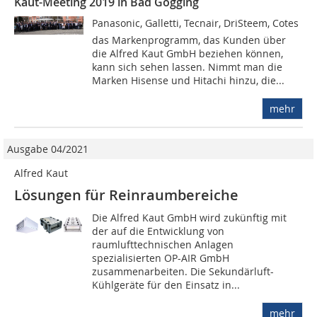
Kaut-Meeting 2019 in Bad Gögging
Panasonic, Galletti, Tecnair, DriSteem, Cotes 
das Markenprogramm, das Kunden über
die Alfred Kaut GmbH beziehen können,
kann sich sehen lassen. Nimmt man die
Marken Hisense und Hitachi hinzu, die...
mehr
Ausgabe 04/2021
Alfred Kaut
Lösungen für Reinraumbereiche
Die Alfred Kaut GmbH wird zukünftig mit
der auf die Entwicklung von
raumlufttechnischen Anlagen
spezialisierten OP-AIR GmbH
zusammenarbeiten. Die Sekundärluft-
Kühlgeräte für den Einsatz in...
mehr