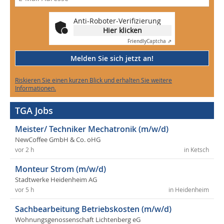
Anti-Roboter-Verifizierung
Hier klicken
Friendly
Captcha ⇗
Melden Sie sich jetzt an!
Riskieren Sie einen kurzen Blick und erhalten Sie weitere
Informationen.
TGA Jobs
Meister/ Techniker Mechatronik (m/w/d)
NewCoffee GmbH & Co. oHG
vor 2 h
in Ketsch
Monteur Strom (m/w/d)
Stadtwerke Heidenheim AG
vor 5 h
in Heidenheim
Sachbearbeitung Betriebskosten (m/w/d)
Wohnungsgenossenschaft Lichtenberg eG