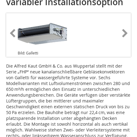
variabler Installationsoption
Bild: Galletti
Die Alfred Kaut GmbH & Co. aus Wuppertal stellt mit der
Serie „FHP“ neue kanalanschließbare Gebläsekonvektoren
von Galletti für wassergeführte Systeme vor. Sechs
Modellvarianten mit Luftvolumenströmen zwischen 280 und
650 m³/h ermöglichen den Einsatz in unterschiedlichen
Anwendungsbereichen. Die Geräte verfügen über verstärkte
Lüftergruppen, die bei mittlerer und maximaler
Geschwindigkeit einen externen statischen Druck von bis zu
50 Pa erzielen. Die Bauhöhe beträgt nur 22,4 cm, was eine
platzsparende Installation unter abgehängten Decken
erlaubt. Die Montage ist sowohl horizontal als auch vertikal
möglich. Wahlweise stehen Zwei- oder Vierleitersysteme mit
rechts- oder linksseitigem Wasseranschluss zur Verfügung.