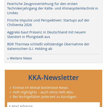
Feierliche Zeugnisverleihung für den ersten
Technikerjahrgang der Kälte- und Klimasystemtechnik in
Lindau
Frische Impulse und Perspektiven: Startups auf der
Chillventa 2026
Aggreko baut Präsenz in Deutschland mit neuem
Standort in Pfungstadt aus
BDR Thermea schließt vollständige Übernahme der
italienischen G.I. Holding ab
» Weitere News
KKA-Newsletter
✓ Einmal im Monat kostenlose News.
✓ Heft-Highlights – auch ohne Heft-Abo.
✓ Bei Nichtgefallen jederzeit zu kündigen.