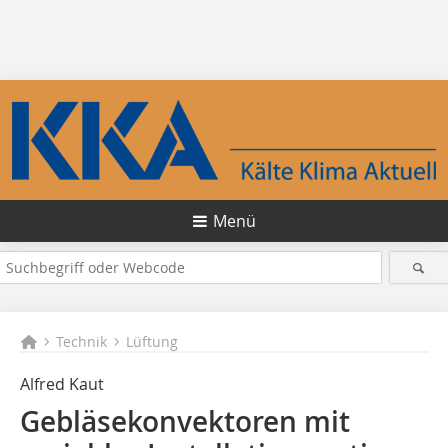
Menü
Technik
Lüftung
Alfred Kaut
Gebläsekonvektoren mit