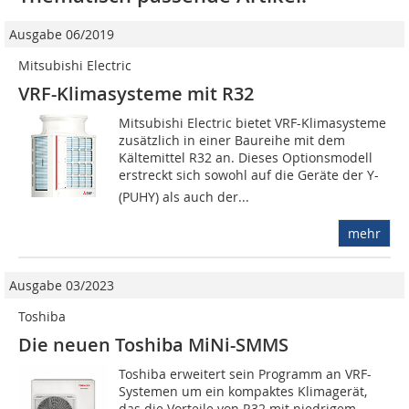
Ausgabe 06/2019
Mitsubishi Electric
VRF-Klimasysteme mit R32
Mitsubishi Electric bietet VRF-Klimasysteme
zusätzlich in einer Baureihe mit dem
Kältemittel R32 an. Dieses Optionsmodell
erstreckt sich sowohl auf die Geräte der Y-
(PUHY) als auch der...
mehr
Ausgabe 03/2023
Toshiba
Die neuen Toshiba MiNi-SMMS
Toshiba erweitert sein Programm an VRF-
Systemen um ein kompaktes Klimagerät,
das die Vorteile von R32 mit niedrigem