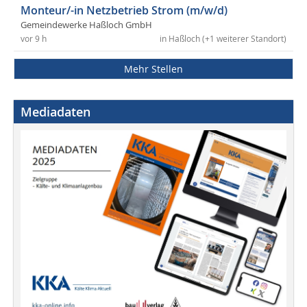
Monteur/-in Netzbetrieb Strom (m/w/d)
Gemeindewerke Haßloch GmbH
vor 9 h
in Haßloch (+1 weiterer Standort)
Mehr Stellen
Mediadaten