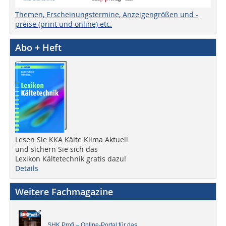
Themen, Erscheinungstermine, Anzeigengrößen und -
preise (print und online) etc.
Abo + Heft
Lesen Sie KKA Kälte Klima Aktuell
und sichern Sie sich das
Lexikon Kältetechnik gratis dazu!
Details
Weitere Fachmagazine
SHK Profi – Online-Portal für das