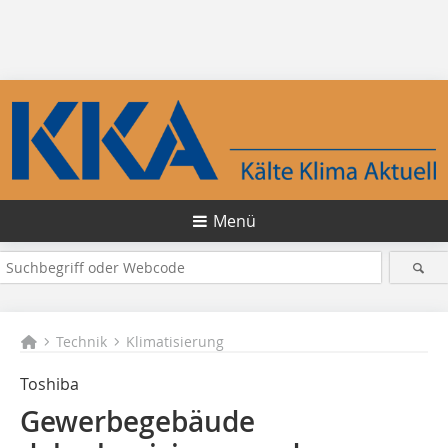
Menü
Technik
Klimatisierung
Toshiba
Gewerbegebäude