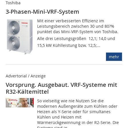
Toshiba
3-Phasen-Mini-VRF-System
Mit einer verbesserten Effizienz im
Leistungsbereich zwischen 30 und 80?%
punktet das Mini-VRF-System von Toshiba.
Alle drei Leistungsgrößen  12,1; 14,0 und
15,5 kW Kühlleistung bzw. 12,5;...
mehr
Advertorial / Anzeige
Vorsprung. Ausgebaut. VRF-Systeme mit
R32-Kältemittel
So vielseitig wie nie Nutzen Sie die
modernen Außengeräte zum Kühlen oder
Heizen als Y-Serie oder für simultanes
Kühlen und Heizen mit
Wärmerückgewinnung in der R2-Serie. Die
Systeme sind in...