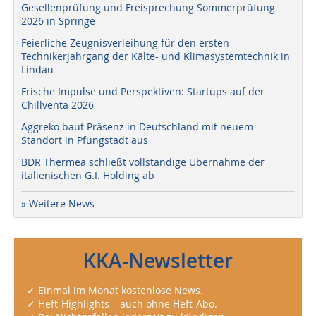
Gesellenprüfung und Freisprechung Sommerprüfung
2026 in Springe
Feierliche Zeugnisverleihung für den ersten
Technikerjahrgang der Kälte- und Klimasystemtechnik in
Lindau
Frische Impulse und Perspektiven: Startups auf der
Chillventa 2026
Aggreko baut Präsenz in Deutschland mit neuem
Standort in Pfungstadt aus
BDR Thermea schließt vollständige Übernahme der
italienischen G.I. Holding ab
» Weitere News
KKA-Newsletter
✓ Einmal im Monat kostenlose News.
✓ Heft-Highlights – auch ohne Heft-Abo.