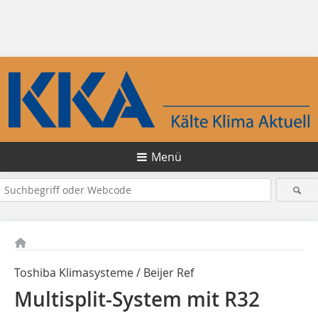
Menü
Toshiba Klimasysteme / Beijer Ref
Multisplit-System mit R32