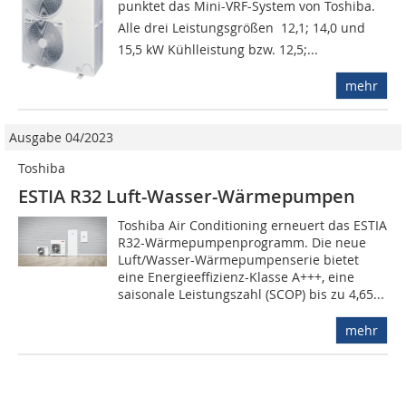
punktet das Mini-VRF-System von Toshiba.
Alle drei Leistungsgrößen  12,1; 14,0 und
15,5 kW Kühlleistung bzw. 12,5;...
mehr
Ausgabe 04/2023
Toshiba
ESTIA R32 Luft-Wasser-Wärmepumpen
Toshiba Air Conditioning erneuert das ESTIA
R32-Wärmepumpenprogramm. Die neue
Luft/Wasser-Wärmepumpenserie bietet
eine Energieeffizienz-Klasse A+++, eine
saisonale Leistungszahl (SCOP) bis zu 4,65...
mehr