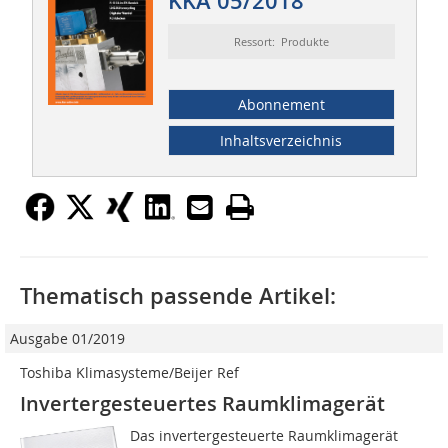
KKA 05/2018
Ressort: Produkte
Abonnement
Inhaltsverzeichnis
Thematisch passende Artikel:
Ausgabe 01/2019
Toshiba Klimasysteme/Beijer Ref
Invertergesteuertes Raumklimagerät
Das invertergesteuerte Raumklimagerät