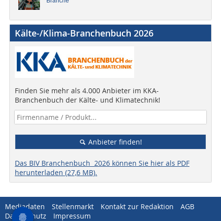
Branche
Kälte-/Klima-Branchenbuch 2026
Finden Sie mehr als 4.000 Anbieter im KKA-
Branchenbuch der Kälte- und Klimatechnik!
Anbieter finden!
Das BIV Branchenbuch 2026 können Sie hier als PDF
herunterladen (27,6 MB).
Mediadaten
Stellenmarkt
Kontakt zur Redaktion
AGB
Datenschutz
Impressum