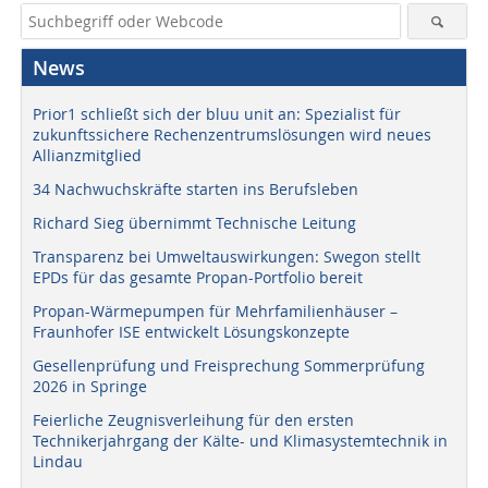
News
Prior1 schließt sich der bluu unit an: Spezialist für
zukunftssichere Rechenzentrumslösungen wird neues
Allianzmitglied
34 Nachwuchskräfte starten ins Berufsleben
Richard Sieg übernimmt Technische Leitung
Transparenz bei Umweltauswirkungen: Swegon stellt
EPDs für das gesamte Propan-Portfolio bereit
Propan-Wärmepumpen für Mehrfamilienhäuser –
Fraunhofer ISE entwickelt Lösungskonzepte
Gesellenprüfung und Freisprechung Sommerprüfung
2026 in Springe
Feierliche Zeugnisverleihung für den ersten
Technikerjahrgang der Kälte- und Klimasystemtechnik in
Lindau