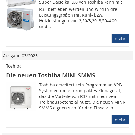
Super Daiseikai 9.0 von Toshiba kann mit
R32 betrieben werden und wird in drei
Leistungsgrößen mit Kühl- bzw.
Heizleistungen von 2,50/3,20, 3,50/4,00
und...
mehr
Ausgabe 03/2023
Toshiba
Die neuen Toshiba MiNi-SMMS
Toshiba erweitert sein Programm an VRF-
Systemen um ein kompaktes Klimagerät,
das die Vorteile von R32 mit niedrigem
Treibhauspotenzial nutzt. Die neuen MiNi-
SMMS eignen sich für den Einsatz in...
mehr