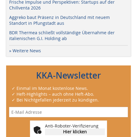
Frische Impulse und Perspektiven: Startups auf der
Chillventa 2026
Aggreko baut Präsenz in Deutschland mit neuem
Standort in Pfungstadt aus
BDR Thermea schließt vollständige Übernahme der
italienischen G.I. Holding ab
» Weitere News
KKA-Newsletter
✓ Einmal im Monat kostenlose News.
✓ Heft-Highlights – auch ohne Heft-Abo.
✓ Bei Nichtgefallen jederzeit zu kündigen.
Anti-Roboter-Verifizierung
Hier klicken