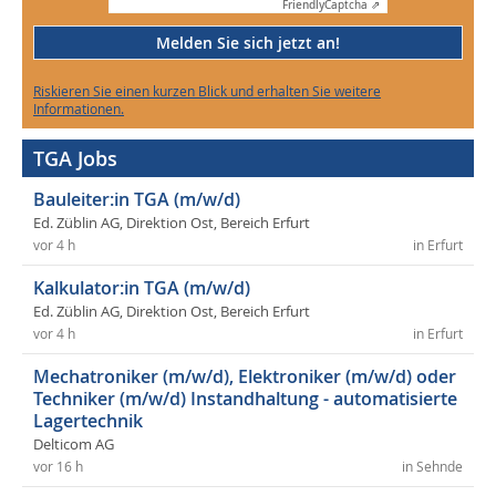
Friendly
Captcha ⇗
Melden Sie sich jetzt an!
Riskieren Sie einen kurzen Blick und erhalten Sie weitere
Informationen.
TGA Jobs
Bauleiter:in TGA (m/w/d)
Ed. Züblin AG, Direktion Ost, Bereich Erfurt
vor 4 h
in Erfurt
Kalkulator:in TGA (m/w/d)
Ed. Züblin AG, Direktion Ost, Bereich Erfurt
vor 4 h
in Erfurt
Mechatroniker (m/w/d), Elektroniker (m/w/d) oder
Techniker (m/w/d) Instandhaltung - automatisierte
Lagertechnik
Delticom AG
vor 16 h
in Sehnde