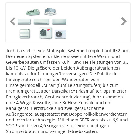
Toshiba stellt seine Multisplit-Systeme komplett auf R32 um.
Die neuen Systeme für kleine sowie mittlere Wohn- und
Gewerbebauten umfassen Kühl- und Heizleistungen von 3,3
bis 10 kW. Die größere der beiden Außengerätvarianten
kann bis zu fünf Innengeräte versorgen. Die Palette der
Innengeräte reicht bei den Wandgeräten vom
Einsteigermodell „Mirai“ (fünf Leistungsstufen) bis zum
Premiumgerät „Super Daiseikai 9“ (Plasmafilter, optimierter
Energieverbrauch, Geräuschreduzierung), hinzu kommen
eine 4-Wege-Kassette, eine Bi-Flow-Konsole und ein
Kanalgerät. Herzstücke sind zwei geräuscharme
Außengeräte, ausgestattet mit Doppelrollkolbenverdichtern
und Invertertechnologie. Mit einem SEER von bis zu 6,9 und
SCOP von bis zu 4,6 sorgen sie für einen niedrigen
Stromverbrauch und geringe Betriebskosten.