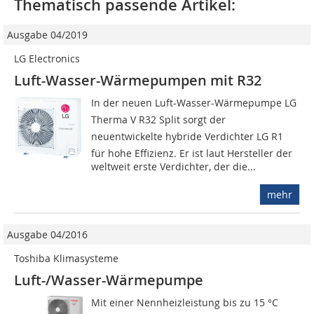
Thematisch passende Artikel:
Ausgabe 04/2019
LG Electronics
Luft-Wasser-Wärmepumpen mit R32
In der neuen Luft-Wasser-Wärmepumpe LG
Therma V R32 Split sorgt der
neuentwickelte hybride Verdichter LG R1
für hohe Effizienz. Er ist laut Hersteller der
weltweit erste Verdichter, der die...
mehr
Ausgabe 04/2016
Toshiba Klimasysteme
Luft-/Wasser-Wärmepumpe
Mit einer Nennheizleistung bis zu 15 °C