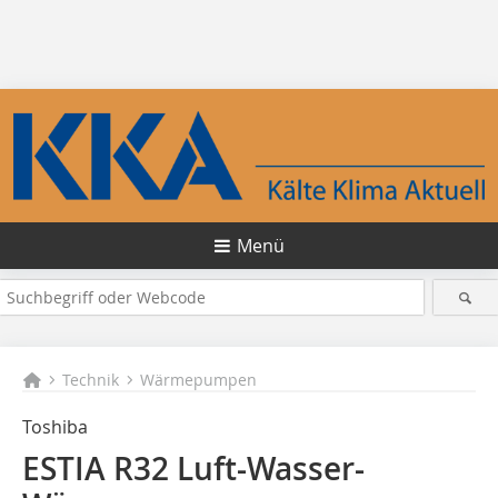
Menü
Technik
Wärmepumpen
Toshiba
ESTIA R32 Luft-Wasser-