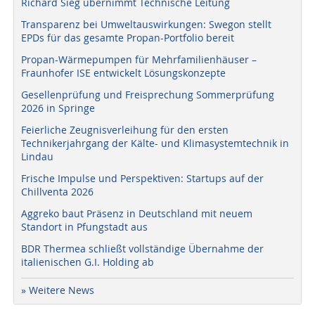
Richard Sieg übernimmt Technische Leitung
Transparenz bei Umweltauswirkungen: Swegon stellt
EPDs für das gesamte Propan-Portfolio bereit
Propan-Wärmepumpen für Mehrfamilienhäuser –
Fraunhofer ISE entwickelt Lösungskonzepte
Gesellenprüfung und Freisprechung Sommerprüfung
2026 in Springe
Feierliche Zeugnisverleihung für den ersten
Technikerjahrgang der Kälte- und Klimasystemtechnik in
Lindau
Frische Impulse und Perspektiven: Startups auf der
Chillventa 2026
Aggreko baut Präsenz in Deutschland mit neuem
Standort in Pfungstadt aus
BDR Thermea schließt vollständige Übernahme der
italienischen G.I. Holding ab
» Weitere News