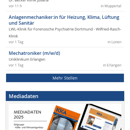
Dr. Becker Klinik Juliana
vor 11 h
in Wuppertal
Anlagenmechaniker:in für Heizung, Klima, Lüftung
und Sanitär
LWL-Klinik für Forensische Psychiatrie Dortmund - Wilfried-Rasch-
Klinik
vor 1 Tag
in Lünen
Mechatroniker (m/w/d)
Uniklinikum Erlangen
vor 1 Tag
in Erlangen
Mehr Stellen
Mediadaten