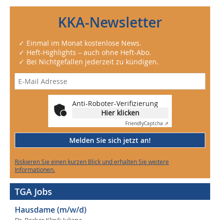
KKA-Newsletter
✓ Einmal im Monat kostenlose News.
✓ Heft-Highlights – auch ohne Heft-Abo.
✓ Bei Nichtgefallen jederzeit zu kündigen.
Anti-Roboter-Verifizierung
Hier klicken
Friendly
Captcha ⇗
Melden Sie sich jetzt an!
Riskieren Sie einen kurzen Blick und erhalten Sie weitere
Informationen.
TGA Jobs
Hausdame (m/w/d)