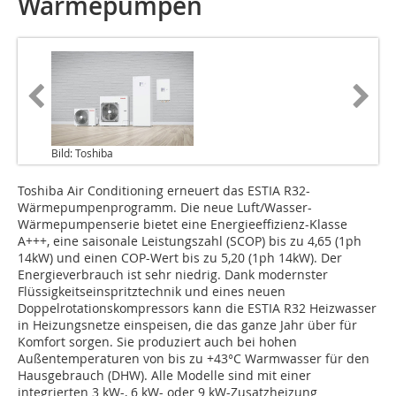
Wärmepumpen
Bild: Toshiba
Toshiba Air Conditioning erneuert das ESTIA R32-
Wärmepumpenprogramm. Die neue Luft/Wasser-
Wärmepumpenserie bietet eine Energieeffizienz-Klasse
A+++, eine saisonale Leistungszahl (SCOP) bis zu 4,65 (1ph
14kW) und einen COP-Wert bis zu 5,20 (1ph 14kW). Der
Energieverbrauch ist sehr niedrig. Dank modernster
Flüssigkeitseinspritztechnik und eines neuen
Doppelrotationskompressors kann die ESTIA R32 Heizwasser
in Heizungsnetze einspeisen, die das ganze Jahr über für
Komfort sorgen. Sie produziert auch bei hohen
Außentemperaturen von bis zu +43°C Warmwasser für den
Hausgebrauch (DHW). Alle Modelle sind mit einer
integrierten 3 kW-, 6 kW- oder 9 kW-Zusatzheizung