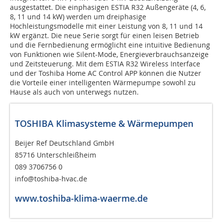
ausgestattet. Die einphasigen ESTIA R32 Außengeräte (4, 6,
8, 11 und 14 kW) werden um dreiphasige
Hochleistungsmodelle mit einer Leistung von 8, 11 und 14
kW ergänzt. Die neue Serie sorgt für einen leisen Betrieb
und die Fernbedienung ermöglicht eine intuitive Bedienung
von Funktionen wie Silent-Mode, Energieverbrauchsanzeige
und Zeitsteuerung. Mit dem ESTIA R32 Wireless Interface
und der Toshiba Home AC Control APP können die Nutzer
die Vorteile einer intelligenten Wärmepumpe sowohl zu
Hause als auch von unterwegs nutzen.
TOSHIBA Klimasysteme & Wärmepumpen
Beijer Ref Deutschland GmbH
85716 Unterschleißheim
089 3706756 0
info@toshiba-hvac.de
www.toshiba-klima-waerme.de