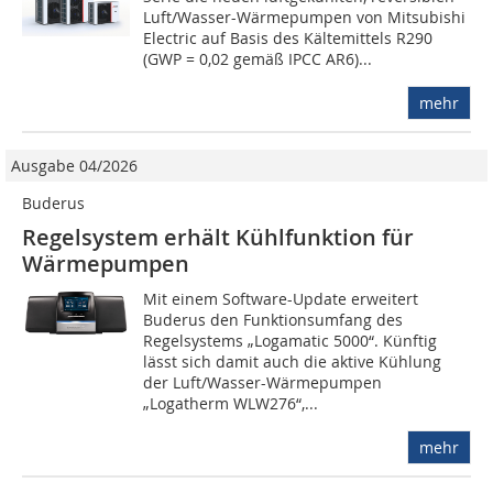
Luft/Wasser-Wärmepumpen von Mitsubishi
Electric auf Basis des Kältemittels R290
(GWP = 0,02 gemäß IPCC AR6)...
mehr
Ausgabe 04/2026
Buderus
Regelsystem erhält Kühlfunktion für
Wärmepumpen
Mit einem Software-Update erweitert
Buderus den Funktionsumfang des
Regelsystems „Logamatic 5000“. ­Künftig
lässt sich damit auch die aktive Kühlung
der Luft/Wasser-Wärmepumpen
„Logatherm WLW276“,...
mehr