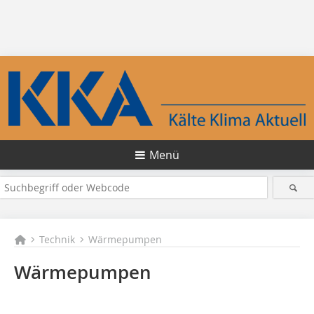
Menü
Technik
Wärmepumpen
Wärmepumpen