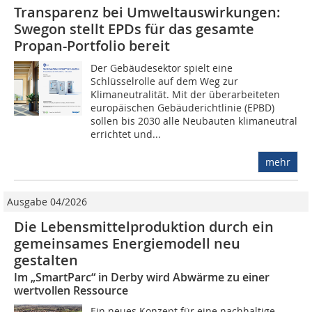
Transparenz bei Umweltauswirkungen:
Swegon stellt EPDs für das gesamte
Propan-Portfolio bereit
Der Gebäudesektor spielt eine
Schlüsselrolle auf dem Weg zur
Klimaneutralität. Mit der überarbeiteten
europäischen Gebäuderichtlinie (EPBD)
sollen bis 2030 alle Neubauten klimaneutral
errichtet und...
mehr
Ausgabe 04/2026
Die Lebensmittelproduktion durch ein
gemeinsames Energiemodell neu
gestalten
Im „SmartParc“ in Derby wird Abwärme zu einer
wertvollen Ressource
Ein neues Konzept für eine nachhaltige