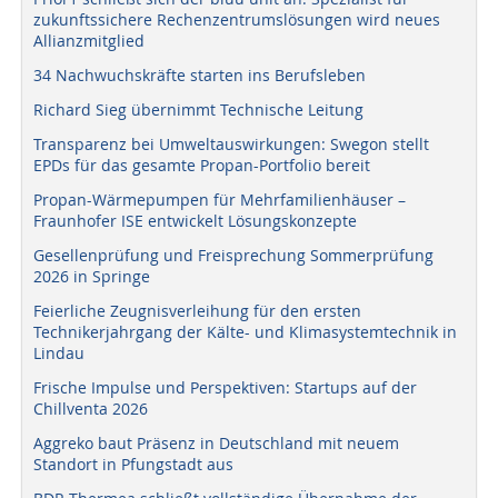
zukunftssichere Rechenzentrumslösungen wird neues
Allianzmitglied
34 Nachwuchskräfte starten ins Berufsleben
Richard Sieg übernimmt Technische Leitung
Transparenz bei Umweltauswirkungen: Swegon stellt
EPDs für das gesamte Propan-Portfolio bereit
Propan-Wärmepumpen für Mehrfamilienhäuser –
Fraunhofer ISE entwickelt Lösungskonzepte
Gesellenprüfung und Freisprechung Sommerprüfung
2026 in Springe
Feierliche Zeugnisverleihung für den ersten
Technikerjahrgang der Kälte- und Klimasystemtechnik in
Lindau
Frische Impulse und Perspektiven: Startups auf der
Chillventa 2026
Aggreko baut Präsenz in Deutschland mit neuem
Standort in Pfungstadt aus