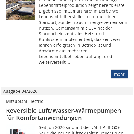
Lebensmittelproduktion zeigt bereits erste
Ergebnisse im „SmartParc“ in Derby, wo
Lebensmittelhersteller nicht nur einen
Standort, sondern auch Energie gemeinsam
nutzen. Gemeinsam mit GEA hat der
Standort ein zentrales Heiz- und
Kühlsystem implementiert, das seit zwei
Jahren erfolgreich in Betrieb ist und
Abwärme aus mehreren
Lebensmittelbetrieben auffängt und
weiterverteilt. ...
mehr
Ausgabe 04/2026
Mitsubishi Electric
Reversible Luft/Wasser-Wärmepumpen
für Komfortanwendungen
Seit Juli 2026 sind mit der „MEHP-iB-G09“-
Serie die neuen luftgekühlten, reversi­blen