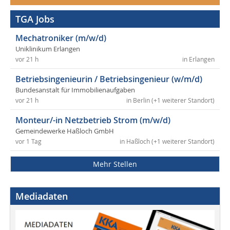
TGA Jobs
Mechatroniker (m/w/d)
Uniklinikum Erlangen
vor 21 h
in Erlangen
Betriebsingenieurin / Betriebsingenieur (w/m/d)
Bundesanstalt für Immobilienaufgaben
vor 21 h
in Berlin (+1 weiterer Standort)
Monteur/-in Netzbetrieb Strom (m/w/d)
Gemeindewerke Haßloch GmbH
vor 1 Tag
in Haßloch (+1 weiterer Standort)
Mehr Stellen
Mediadaten