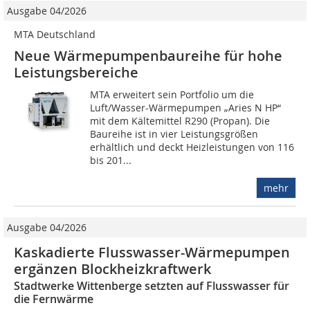
Ausgabe 04/2026
MTA Deutschland
Neue Wärmepumpen­baureihe für hohe
Leistungsbereiche
MTA erweitert sein Portfolio um die
Luft/Wasser-Wärmepumpen „Aries N HP“
mit dem Kältemittel R290 (Propan). Die
Baureihe ist in vier Leistungsgrößen
erhältlich und deckt Heizleistungen von 116
bis 201...
mehr
Ausgabe 04/2026
Kaskadierte Flusswasser-Wärmepumpen
ergänzen Blockheizkraftwerk
Stadtwerke Wittenberge setzten auf Flusswasser für
die Fernwärme