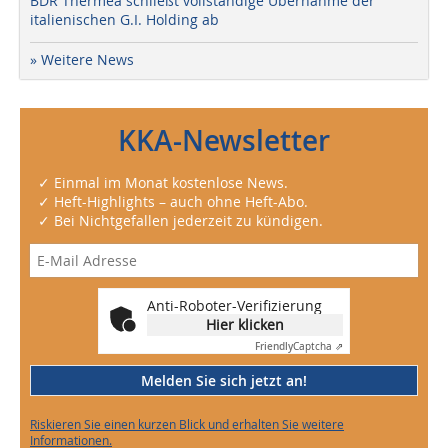
BDR Thermea schließt vollständige Übernahme der
italienischen G.I. Holding ab
» Weitere News
KKA-Newsletter
✓ Einmal im Monat kostenlose News.
✓ Heft-Highlights – auch ohne Heft-Abo.
✓ Bei Nichtgefallen jederzeit zu kündigen.
Anti-Roboter-Verifizierung
Hier klicken
Friendly
Captcha ⇗
Melden Sie sich jetzt an!
Riskieren Sie einen kurzen Blick und erhalten Sie weitere
Informationen.