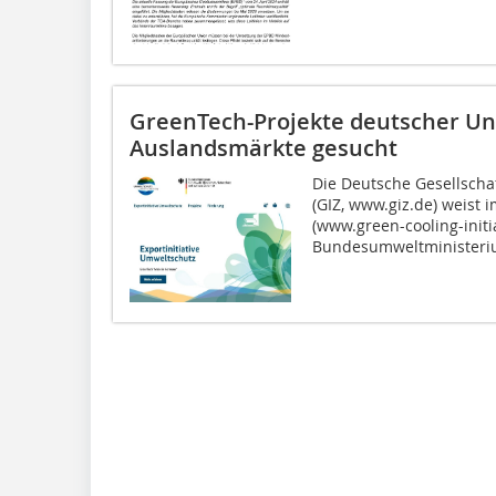
GreenTech-Projekte deutscher U
Auslandsmärkte gesucht
Die Deutsche Gesellscha
(GIZ, www.giz.de) weist 
(www.green-cooling-initia
Bundesumweltministeriu