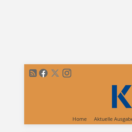
Home
Aktuelle Ausgab