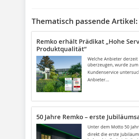
Thematisch passende Artikel:
Remko erhält Prädikat „Hohe Serv
Produktqualität“
Welche Anbieter derzeit
überzeugen, wurde zum f
Kundenservice untersu
Anbieter...
50 Jahre Remko – erste Jubiläums
Unter dem Motto 50 Jahr
direkt die erste Jubilä