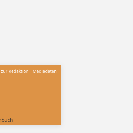
 zur Redaktion
Mediadaten
nbuch