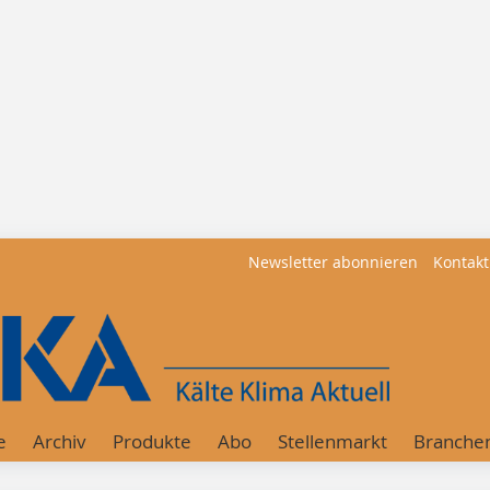
Newsletter abonnieren
Kontakt
e
Archiv
Produkte
Abo
Stellenmarkt
Branche