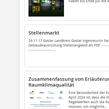
haben bis Ende Juli die M
Stellenmarkt
29.11.17 Goslar Landkreis Goslar Ingenieur/in F
Gebäudeausrüstung Stellenangebot als PDF --------------
--------------------...
Zusammenfassung von Erläuterun
Raumklimaqualität
Eine Besonderheit der E
April 2024 ist, dass die 
Regelwerken auch die Ra
müssen, um mögliche...