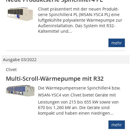
Clivet präsentiert mit der neuen Produkt­
serie Spinchiller4 PL (WSAN-YSC4 PL) eine
luftgekühlte polyvalente Wärmepumpe zur
Außeninstallation. Das System mit R32-
Kältemittel und...
mehr
Ausgabe 03/2022
Clivet
Multi-Scroll-Wärmepumpe mit R32
Die Wärmepumpenserie Spinchiller4 bzw.
WSAN-YSC4 von Clivet bietet Geräte mit
Leistungen von 215 bis 655 kW sowie von
670 bis 1.260 kW an. Die Geräte sind
kompakt und haben einen niedrigen...
mehr