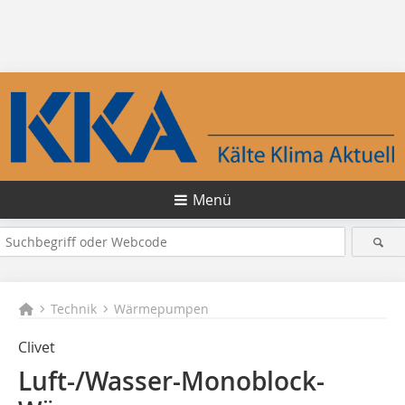
Menü
Technik
Wärmepumpen
Clivet
Luft-/Wasser-Monoblock-