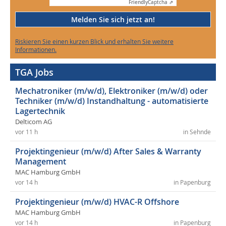
Friendly
Captcha ⇗
Melden Sie sich jetzt an!
Riskieren Sie einen kurzen Blick und erhalten Sie weitere
Informationen.
TGA Jobs
Mechatroniker (m/w/d), Elektroniker (m/w/d) oder
Techniker (m/w/d) Instandhaltung - automatisierte
Lagertechnik
Delticom AG
vor 11 h
in Sehnde
Projektingenieur (m/w/d) After Sales & Warranty
Management
MAC Hamburg GmbH
vor 14 h
in Papenburg
Projektingenieur (m/w/d) HVAC-R Offshore
MAC Hamburg GmbH
vor 14 h
in Papenburg