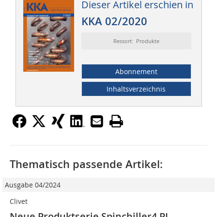
Dieser Artikel erschien in
KKA 02/2020
Ressort: Produkte
Abonnement
Inhaltsverzeichnis
Thematisch passende Artikel:
Ausgabe 04/2024
Clivet
Neue Produktserie Spinchiller4 PL