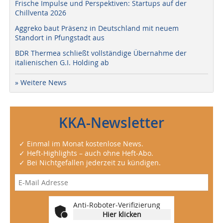
Frische Impulse und Perspektiven: Startups auf der
Chillventa 2026
Aggreko baut Präsenz in Deutschland mit neuem
Standort in Pfungstadt aus
BDR Thermea schließt vollständige Übernahme der
italienischen G.I. Holding ab
» Weitere News
KKA-Newsletter
✓ Einmal im Monat kostenlose News.
✓ Heft-Highlights – auch ohne Heft-Abo.
✓ Bei Nichtgefallen jederzeit zu kündigen.
Anti-Roboter-Verifizierung
Hier klicken