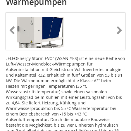
Wärmepumpen
„ELFOEnergy Storm EVO“ (WSAN-YES) ist eine neue Reihe von
Luft-/Wasser-Monoblock-Wärmepumpen für
Außeninstallation mit Gleichstrom-Voll-Invertertechnologie
und Kältemittel R32, erhältlich in fünf Größen von 53 bis 91
++
kW. Die Wärmepumpe ermöglicht die Klasse A
beim
Heizen mit geringen Temperaturen (35 °C
Wasseraustrittstemperatur) sowie einen saisonalen
Wirkungsgrad beim Kühlen mit einer Leistungszahl von bis
zu 4,64. Sie liefert Heizung, Kühlung und
Warmwasserproduktion bis 55 °C Wassertemperatur bei
einem Betriebsbereich von -15 bis +43 °C
Außenlufttemperatur. Durch die modulare Bauweise
besteht die Möglichkeit, bis zu vier Einheiten hydraulisch
zum Parallelbetrieb zusammenzuschließen und bis zu 16