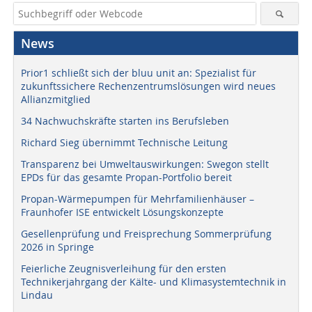
News
Prior1 schließt sich der bluu unit an: Spezialist für
zukunftssichere Rechenzentrumslösungen wird neues
Allianzmitglied
34 Nachwuchskräfte starten ins Berufsleben
Richard Sieg übernimmt Technische Leitung
Transparenz bei Umweltauswirkungen: Swegon stellt
EPDs für das gesamte Propan-Portfolio bereit
Propan-Wärmepumpen für Mehrfamilienhäuser –
Fraunhofer ISE entwickelt Lösungskonzepte
Gesellenprüfung und Freisprechung Sommerprüfung
2026 in Springe
Feierliche Zeugnisverleihung für den ersten
Technikerjahrgang der Kälte- und Klimasystemtechnik in
Lindau