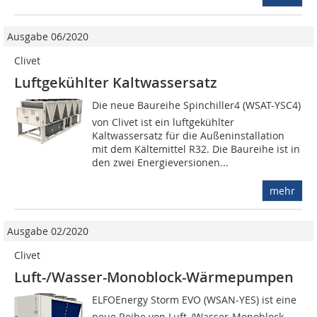
Ausgabe 06/2020
Clivet
Luftgekühlter Kaltwassersatz
Die neue Baureihe Spinchiller4 (WSAT-YSC4)
von Clivet ist ein luftgekühlter
Kaltwassersatz für die Außeninstallation
mit dem Kältemittel R32. Die Baureihe ist in
den zwei Energieversionen...
mehr
Ausgabe 02/2020
Clivet
Luft-/Wasser-Monoblock-Wärmepumpen
ELFOEnergy Storm EVO (WSAN-YES) ist eine
neue Reihe von Luft-/Wasser-Monoblock-