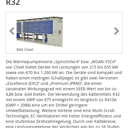
R32
Bild: Clivet
Die Wärmepumpenserie „Spinchiller4“ bzw. „WSAN-YSC4“
von Clivet bietet Geräte mit Leistungen von 215 bis 655 kW
sowie von 670 bis 1.260 kW an. Die Geräte sind kompakt und
haben einen niedrigen Schallpegel; es gibt zwei Versionen
„Excellence (EXC)“ und „Premium (PRM)“, die einen
saisonalen Wirkungsgrad mit einem SEER-Wert von bis zu
4,86 bzw. 4,64 bieten. Die Verwendung des Kältemittels R32
mit einem GWP von 675 ermöglicht im Vergleich zu R410A
(GWP = 2088) eine um ein Drittel geringere
Umweltbelastung. Weitere Vorteile sind eine Multi-Scroll-
Technologie, EC-Ventilatoren mit hoher Energieeffizienz und
eine stufenlose Drehzahlregelung. Durch vier Kältekreise,
eine Leistungsregelung der Verdichter von bis zu 16 Stufen,