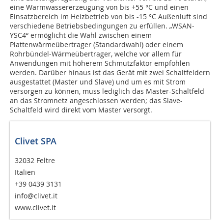
eine Warmwassererzeugung von bis +55 °C und einen
Einsatzbereich im Heizbetrieb von bis -15 °C Außenluft sind
verschiedene Betriebsbedingungen zu erfüllen. „WSAN-
YSC4“ ermöglicht die Wahl zwischen einem
Plattenwärmeübertrager (Standardwahl) oder einem
Rohrbündel-Wärmeübertrager, welche vor allem für
Anwendungen mit höherem Schmutzfaktor empfohlen
werden. Darüber hinaus ist das Gerät mit zwei Schaltfeldern
ausgestattet (Master und Slave) und um es mit Strom
versorgen zu können, muss lediglich das Master-Schaltfeld
an das Stromnetz angeschlossen werden; das Slave-
Schaltfeld wird direkt vom Master versorgt.
Clivet SPA
32032 Feltre
Italien
+39 0439 3131
info@clivet.it
www.clivet.it