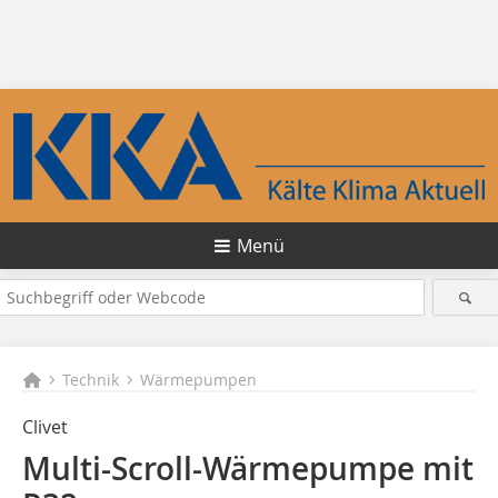
Menü
Technik
Wärmepumpen
Clivet
Multi-Scroll-Wärmepumpe mit