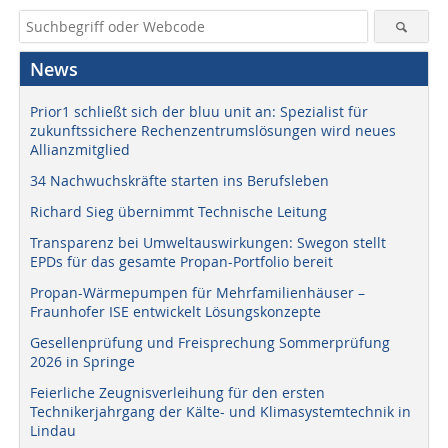
News
Prior1 schließt sich der bluu unit an: Spezialist für
zukunftssichere Rechenzentrumslösungen wird neues
Allianzmitglied
34 Nachwuchskräfte starten ins Berufsleben
Richard Sieg übernimmt Technische Leitung
Transparenz bei Umweltauswirkungen: Swegon stellt
EPDs für das gesamte Propan-Portfolio bereit
Propan-Wärmepumpen für Mehrfamilienhäuser –
Fraunhofer ISE entwickelt Lösungskonzepte
Gesellenprüfung und Freisprechung Sommerprüfung
2026 in Springe
Feierliche Zeugnisverleihung für den ersten
Technikerjahrgang der Kälte- und Klimasystemtechnik in
Lindau