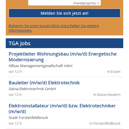
Friendly
Captcha ⇗
Melden Sie sich jetzt an!
Riskieren Sie einen kurzen Blick und erhalten Sie weitere
Informationen.
TGA Jobs
Projektleiter Wohnungsbau (m/w/d) Energetische
Modernisierung
Allbau Managementgesellschaft mbH
vor 12 h
in Essen
Bauleiter (m/w/d) Elektrotechnik
Salvia Elektrotechnik GmbH
vor 12 h
in Kaiserslautern
Elektroinstallateur (m/w/d) bzw. Elektrotechniker
(m/w/d)
Stadt Fürstenfeldbruck
vor 12 h
in Fürstenfeldbruck