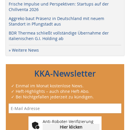
Frische Impulse und Perspektiven: Startups auf der
Chillventa 2026
Aggreko baut Präsenz in Deutschland mit neuem
Standort in Pfungstadt aus
BDR Thermea schließt vollständige Übernahme der
italienischen G.I. Holding ab
» Weitere News
KKA-Newsletter
✓ Einmal im Monat kostenlose News.
✓ Heft-Highlights – auch ohne Heft-Abo.
✓ Bei Nichtgefallen jederzeit zu kündigen.
Anti-Roboter-Verifizierung
Hier klicken