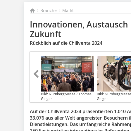
Branche
Markt
Innovationen, Austausch u
Zukunft
Rückblich auf die Chillventa 2024
Bild: NürnbergMesse / Thomas
Bild: NürnbergMess
Geiger
Geiger
Auf der Chillventa 2024 präsentierten 1.010 
33.076 aus aller Welt angereisten Besuchern
Dienstleistungen. Das umfangreiche Rahmen
250 Fachvorträge internationaler Referenten