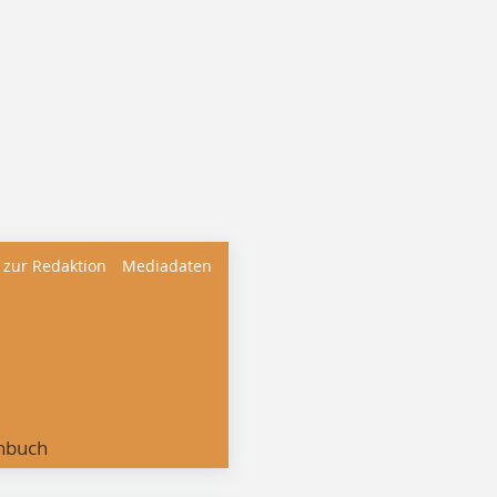
 zur Redaktion
Mediadaten
nbuch