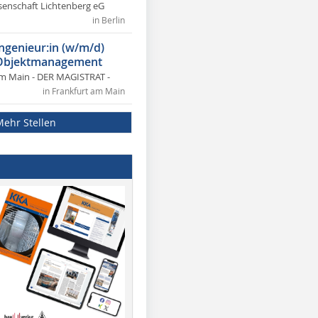
nschaft Lichtenberg eG
in Berlin
ngenieur:in (w/m/d)
 Objektmanagement
am Main - DER MAGISTRAT -
in Frankfurt am Main
Mehr Stellen