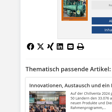
Re
A
Inha
Thematisch passende Artikel:
Innovationen, Austausch und ein B
Auf der Chillventa 2024 
50 Ländern den 33.076 a
neuen Produkte und Die
Rahmenprogramm,...