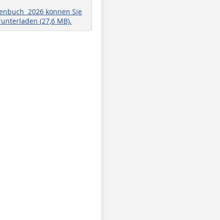
henbuch 2026 können Sie
runterladen (27,6 MB).