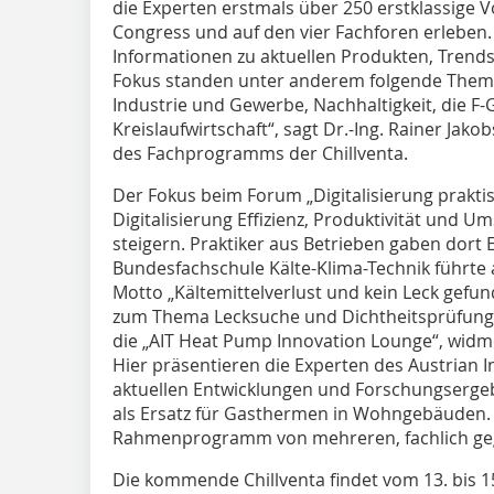
die Experten erstmals über 250 erstklassige V
Congress und auf den vier Fachforen erleben
Informationen zu aktuellen Produkten, Trends
Fokus standen unter anderem folgende Them
Industrie und Gewerbe, Nachhaltigkeit, die F
Kreislaufwirtschaft“, sagt Dr.-Ing. Rainer Jak
des Fachprogramms der Chillventa.
Der Fokus beim Forum „Digitalisierung praktis
Digitalisierung Effizienz, Produktivität und 
steigern. Praktiker aus Betrieben gaben dort Ei
Bundesfachschule Kälte-Klima-Technik führte
Motto „Kältemittelverlust und kein Leck gefu
zum Thema Lecksuche und Dichtheitsprüfung 
die „AIT Heat Pump Innovation Lounge“, wi
Hier präsentieren die Experten des Austrian In
aktuellen Entwicklungen und Forschungserg
als Ersatz für Gasthermen in Wohngebäuden
Rahmenprogramm von mehreren, fachlich geg
Die kommende Chillventa findet vom 13. bis 