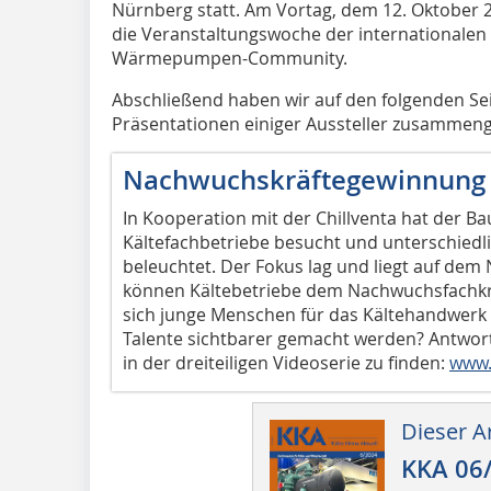
Nürnberg statt. Am Vortag, dem 12. Oktober 2
die Veranstaltungswoche der internationalen K
Wärmepumpen-Community.
Abschließend haben wir auf den folgenden Sei
Präsentationen einiger Aussteller zusammeng
Nachwuchskräftegewinnung 
In Kooperation mit der Chillventa hat der Ba
Kältefachbetriebe besucht und unterschiedli
beleuchtet. Der Fokus lag und liegt auf dem
können Kältebetriebe dem Nachwuchsfachkr
sich junge Menschen für das Kältehandwerk
Talente sichtbarer gemacht werden? Antwort
in der dreiteiligen Videoserie zu finden:
www.
Dieser Ar
KKA 06