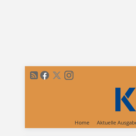
Home
Aktuelle Ausgab