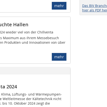
mehr
Das BIV Branc
hier als PDF he
uchte Hallen
24 wieder viel von der Chillventa
as Maximum aus ihrem Messebesuch
en Produkten und Innovationen von über
mehr
ta 2024
e-, Klima, Lüftungs- und Wärmepumpen-
e Weltleitmesse der Kältetechnik nicht
 bis 10. Oktober 2024 zeigt die