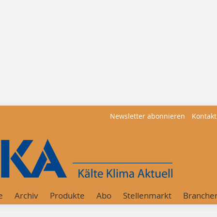
Newsletter abonnieren
Kontakt
e
Archiv
Produkte
Abo
Stellenmarkt
Branche