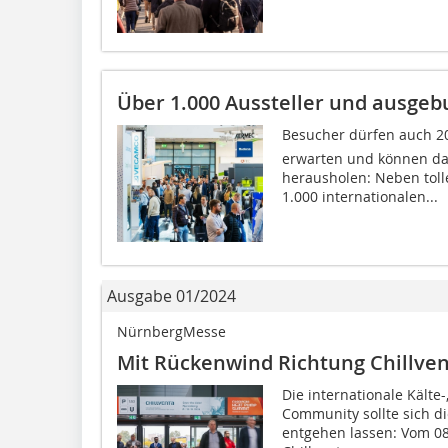
Über 1.000 Aussteller und ausgeb
Besucher dürfen auch 20
erwarten und können d
herausholen: Neben toll
1.000 internationalen...
Ausgabe 01/2024
NürnbergMesse
Mit Rückenwind Richtung Chillven
Die internationale Kält
Community sollte sich di
entgehen lassen: Vom 08.