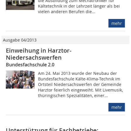
die Ausbildung zum Mechatroniker für
Kältetechnik in der Lehrzeit länger als bei
vielen anderen Berufen die...
mehr
Ausgabe 04/2013
Einweihung in Harztor-
Niedersachswerfen
Bundesfachschule 2.0
Am 24. Mai 2013 wurde der Neubau der
Bundesfachschule Kälte-Klima-Technik im
Ortsteil Niedersachswerfen der Gemeinde
Harztor feierlich eingeweiht. Mit Livemusik,
thüringischen Spezialitäten, einer...
mehr
Unterstützung für Fachbetriebe: