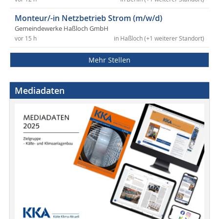
Monteur/-in Netzbetrieb Strom (m/w/d)
Gemeindewerke Haßloch GmbH
vor 15 h
in Haßloch (+1 weiterer Standort)
Mehr Stellen
Mediadaten