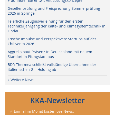
Fraunhofer ISE entwickelt Lösungskonzepte
Gesellenprüfung und Freisprechung Sommerprüfung
2026 in Springe
Feierliche Zeugnisverleihung für den ersten
Technikerjahrgang der Kälte- und Klimasystemtechnik in
Lindau
Frische Impulse und Perspektiven: Startups auf der
Chillventa 2026
Aggreko baut Präsenz in Deutschland mit neuem
Standort in Pfungstadt aus
BDR Thermea schließt vollständige Übernahme der
italienischen G.I. Holding ab
» Weitere News
KKA-Newsletter
✓ Einmal im Monat kostenlose News.