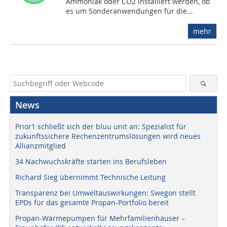
Ammoniak oder CO2 installiert werden, ob
es um Sonderanwendungen für die...
mehr
News
Prior1 schließt sich der bluu unit an: Spezialist für
zukunftssichere Rechenzentrumslösungen wird neues
Allianzmitglied
34 Nachwuchskräfte starten ins Berufsleben
Richard Sieg übernimmt Technische Leitung
Transparenz bei Umweltauswirkungen: Swegon stellt
EPDs für das gesamte Propan-Portfolio bereit
Propan-Wärmepumpen für Mehrfamilienhäuser –