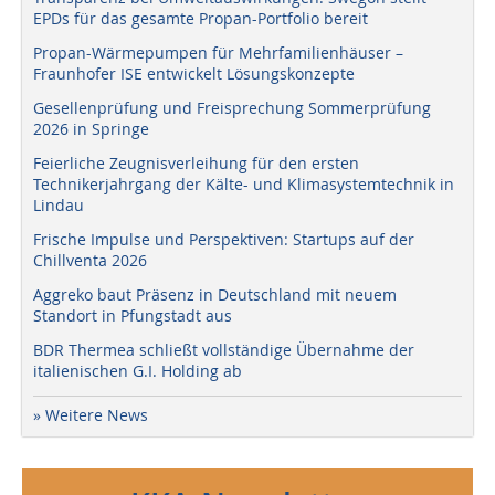
EPDs für das gesamte Propan-Portfolio bereit
Propan-Wärmepumpen für Mehrfamilienhäuser –
Fraunhofer ISE entwickelt Lösungskonzepte
Gesellenprüfung und Freisprechung Sommerprüfung
2026 in Springe
Feierliche Zeugnisverleihung für den ersten
Technikerjahrgang der Kälte- und Klimasystemtechnik in
Lindau
Frische Impulse und Perspektiven: Startups auf der
Chillventa 2026
Aggreko baut Präsenz in Deutschland mit neuem
Standort in Pfungstadt aus
BDR Thermea schließt vollständige Übernahme der
italienischen G.I. Holding ab
» Weitere News