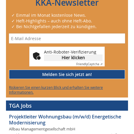
KKA-Newsletter
✓ Einmal im Monat kostenlose News.
✓ Heft-Highlights – auch ohne Heft-Abo.
✓ Bei Nichtgefallen jederzeit zu kündigen.
Anti-Roboter-Verifizierung
Hier klicken
Friendly
Captcha ⇗
Melden Sie sich jetzt an!
Riskieren Sie einen kurzen Blick und erhalten Sie weitere
Informationen.
TGA Jobs
Projektleiter Wohnungsbau (m/w/d) Energetische
Modernisierung
Allbau Managementgesellschaft mbH