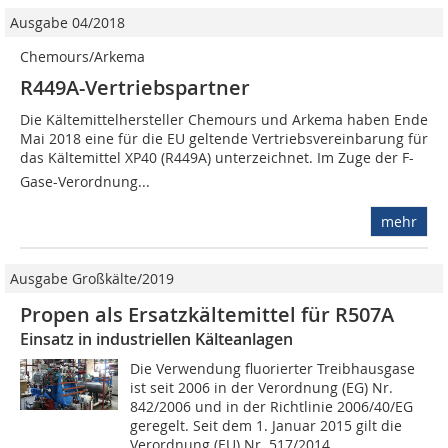
Ausgabe 04/2018
Chemours/Arkema
R449A-Vertriebspartner
Die Kältemittelhersteller Chemours und Arkema haben Ende
Mai 2018 eine für die EU geltende Vertriebsvereinbarung für
das Kältemittel XP40 (R449A) unterzeichnet. Im Zuge der F-
Gase-Verordnung...
mehr
Ausgabe Großkälte/2019
Propen als Ersatzkältemittel für R507A
Einsatz in industriellen Kälteanlagen
Die Verwendung fluorierter Treibhausgase
ist seit 2006 in der Verordnung (EG) Nr.
842/2006 und in der Richtlinie 2006/40/EG
geregelt. Seit dem 1. Januar 2015 gilt die
Verordnung (EU) Nr. 517/2014...