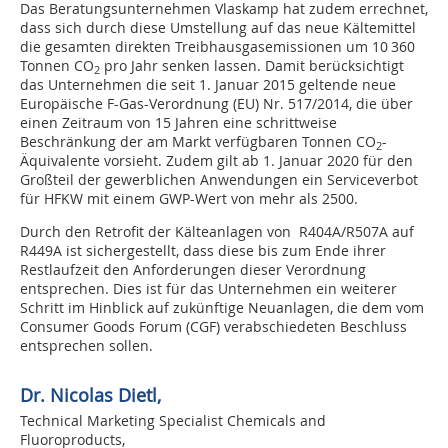
Das Beratungsunternehmen Vlaskamp hat zudem errechnet,
dass sich durch diese Umstellung auf das neue Kältemittel
die gesamten direkten Treibhausgasemissionen um 10 360
Tonnen CO
pro Jahr senken lassen. Damit berücksichtigt
2
das Unternehmen die seit 1. Januar 2015 geltende neue
Europäische F-Gas-Verordnung (EU) Nr. 517/2014, die über
einen Zeitraum von 15 Jahren eine schrittweise
Beschränkung der am Markt verfügbaren Tonnen CO
-
2
Äquivalente vorsieht. Zudem gilt ab 1. Januar 2020 für den
Großteil der gewerblichen Anwendungen ein Serviceverbot
für HFKW mit einem GWP-Wert von mehr als 2500.
Durch den Retrofit der Kälteanlagen von R404A/R507A auf
R449A ist sichergestellt, dass diese bis zum Ende ihrer
Restlaufzeit den Anforderungen dieser Verordnung
entsprechen. Dies ist für das Unternehmen ein weiterer
Schritt im Hinblick auf zukünftige Neuanlagen, die dem vom
Consumer Goods Forum (CGF) verabschiedeten Beschluss
entsprechen sollen.
Dr. Nicolas Dietl,
Technical Marketing Specialist Chemicals and
Fluoroproducts,