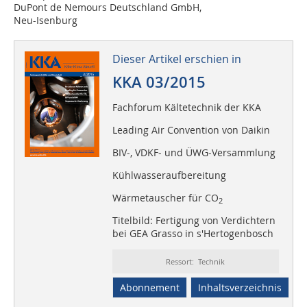
DuPont de Nemours Deutschland GmbH,
Neu-Isenburg
Dieser Artikel erschien in
KKA 03/2015
Fachforum Kältetechnik der KKA
Leading Air Convention von Daikin
BIV-, VDKF- und ÜWG-Versammlung
Kühlwasseraufbereitung
Wärmetauscher für CO
2
Titelbild: Fertigung von Verdichtern
bei GEA Grasso in s'Hertogenbosch
Ressort: Technik
Abonnement
Inhaltsverzeichnis