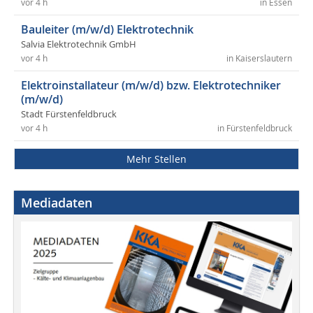
vor 4 h
in Essen
Bauleiter (m/w/d) Elektrotechnik
Salvia Elektrotechnik GmbH
vor 4 h
in Kaiserslautern
Elektroinstallateur (m/w/d) bzw. Elektrotechniker
(m/w/d)
Stadt Fürstenfeldbruck
vor 4 h
in Fürstenfeldbruck
Mehr Stellen
Mediadaten