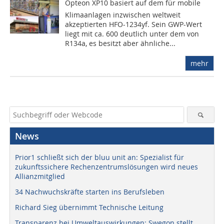
Opteon XP10 basiert auf dem für mobile
Klimaanlagen inzwischen weltweit
akzeptierten HFO-1234yf. Sein GWP-Wert
liegt mit ca. 600 deutlich unter dem von
R134a, es besitzt aber ähnliche...
mehr
News
Prior1 schließt sich der bluu unit an: Spezialist für
zukunftssichere Rechenzentrumslösungen wird neues
Allianzmitglied
34 Nachwuchskräfte starten ins Berufsleben
Richard Sieg übernimmt Technische Leitung
Transparenz bei Umweltauswirkungen: Swegon stellt