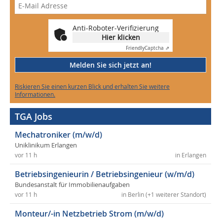
Anti-Roboter-Verifizierung
Hier klicken
Friendly
Captcha ⇗
Melden Sie sich jetzt an!
Riskieren Sie einen kurzen Blick und erhalten Sie weitere
Informationen.
TGA Jobs
Mechatroniker (m/w/d)
Uniklinikum Erlangen
vor 11 h
in Erlangen
Betriebsingenieurin / Betriebsingenieur (w/m/d)
Bundesanstalt für Immobilienaufgaben
vor 11 h
in Berlin (+1 weiterer Standort)
Monteur/-in Netzbetrieb Strom (m/w/d)