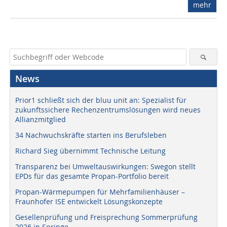
mehr
News
Prior1 schließt sich der bluu unit an: Spezialist für
zukunftssichere Rechenzentrumslösungen wird neues
Allianzmitglied
34 Nachwuchskräfte starten ins Berufsleben
Richard Sieg übernimmt Technische Leitung
Transparenz bei Umweltauswirkungen: Swegon stellt
EPDs für das gesamte Propan-Portfolio bereit
Propan-Wärmepumpen für Mehrfamilienhäuser –
Fraunhofer ISE entwickelt Lösungskonzepte
Gesellenprüfung und Freisprechung Sommerprüfung
2026 in Springe