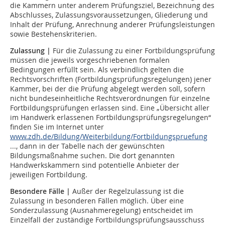
die Kammern unter anderem Prüfungsziel, Bezeichnung des
Abschlusses, Zulassungsvoraussetzungen, Gliederung und
Inhalt der Prüfung, Anrechnung anderer Prüfungsleistungen
sowie Bestehenskriterien.
Zulassung
|
Für die Zulassung zu einer Fortbildungsprüfung
müssen die jeweils vorgeschriebenen formalen
Bedingungen erfüllt sein. Als verbindlich gelten die
Rechtsvorschriften (Fortbildungsprüfungsregelungen) jener
Kammer, bei der die Prüfung abgelegt werden soll, sofern
nicht bundeseinheitliche Rechtsverordnungen für einzelne
Fortbildungsprüfungen erlassen sind. Eine „Übersicht aller
im Handwerk erlassenen Fortbildungsprüfungsregelungen“
finden Sie im Internet unter
www.zdh.de/Bildung/Weiterbildung/Fortbildungspruefung
..., dann in der Tabelle nach der gewünschten
Bildungsmaßnahme suchen. Die dort genannten
Handwerkskammern sind potentielle Anbieter der
jeweiligen Fortbildung.
Besondere Fälle
|
Außer der Regelzulassung ist die
Zulassung in besonderen Fällen möglich. Über eine
Sonderzulassung (Ausnahmeregelung) entscheidet im
Einzelfall der zuständige Fortbildungsprüfungsausschuss