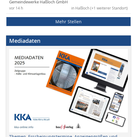
Gemeindewerke Haßloch GmbH
vor 14 h
in Haßloch (+1 weiterer Standort)
Mehr Stellen
Mediadaten
Themen, Erscheinungstermine, Anzeigengrößen und -