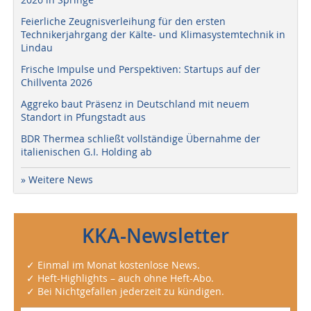
Feierliche Zeugnisverleihung für den ersten
Technikerjahrgang der Kälte- und Klimasystemtechnik in
Lindau
Frische Impulse und Perspektiven: Startups auf der
Chillventa 2026
Aggreko baut Präsenz in Deutschland mit neuem
Standort in Pfungstadt aus
BDR Thermea schließt vollständige Übernahme der
italienischen G.I. Holding ab
» Weitere News
KKA-Newsletter
✓ Einmal im Monat kostenlose News.
✓ Heft-Highlights – auch ohne Heft-Abo.
✓ Bei Nichtgefallen jederzeit zu kündigen.