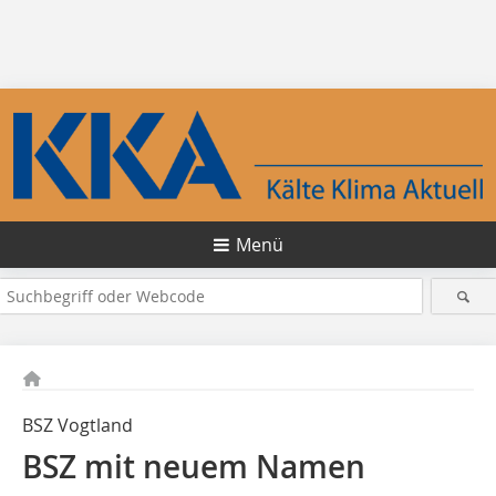
Menü
BSZ Vogtland
BSZ mit neuem Namen