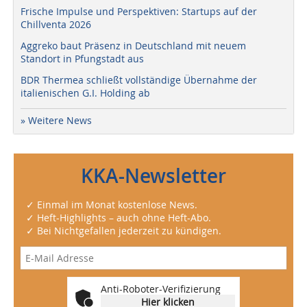
Frische Impulse und Perspektiven: Startups auf der
Chillventa 2026
Aggreko baut Präsenz in Deutschland mit neuem
Standort in Pfungstadt aus
BDR Thermea schließt vollständige Übernahme der
italienischen G.I. Holding ab
» Weitere News
KKA-Newsletter
✓ Einmal im Monat kostenlose News.
✓ Heft-Highlights – auch ohne Heft-Abo.
✓ Bei Nichtgefallen jederzeit zu kündigen.
Anti-Roboter-Verifizierung
Hier klicken