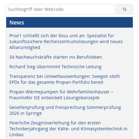
News
Prior1 schließt sich der bluu unit an: Spezialist für
zukunftssichere Rechenzentrumslösungen wird neues
Allianzmitglied
34 Nachwuchskräfte starten ins Berufsleben
Richard Sieg übernimmt Technische Leitung
Transparenz bei Umweltauswirkungen: Swegon stellt
EPDs für das gesamte Propan-Portfolio bereit
Propan-Wärmepumpen für Mehrfamilienhäuser –
Fraunhofer ISE entwickelt Lösungskonzepte
Gesellenprüfung und Freisprechung Sommerprüfung
2026 in Springe
Feierliche Zeugnisverleihung für den ersten
Technikerjahrgang der Kälte- und Klimasystemtechnik in
Lindau