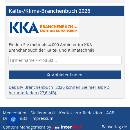
Kälte-/Klima-Branchenbuch 2026
Finden Sie mehr als 4.000 Anbieter im KKA-
Branchenbuch der Kälte- und Klimatechnik!
Anbieter finden!
Das BIV Branchenbuch 2026 können Sie hier als PDF
herunterladen (27,6 MB).
Mediadaten
Stellenmarkt
Kontakt zur Redaktion
AGB
Datenschutz
Impressum
Bauverlag.de
Content Management by