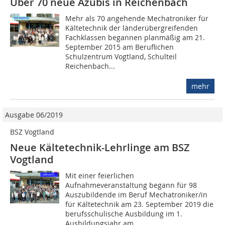
Über 70 neue Azubis in Reichenbach
Mehr als 70 angehende Mecha­troniker für
Kältetechnik der länderübergreifenden
Fachklassen begannen planmäßig am 21.
September 2015 am Beruflichen
Schulzentrum Vogtland, Schulteil
Reichenbach...
mehr
Ausgabe 06/2019
BSZ Vogtland
Neue Kältetechnik-Lehrlinge am BSZ
Vogtland
Mit einer feierlichen
Aufnahmeveranstaltung begann für 98
Auszubildende im Beruf Mechatroniker/in
für Kältetechnik am 23. September 2019 die
berufsschulische Ausbildung im 1.
Ausbildungsjahr am...