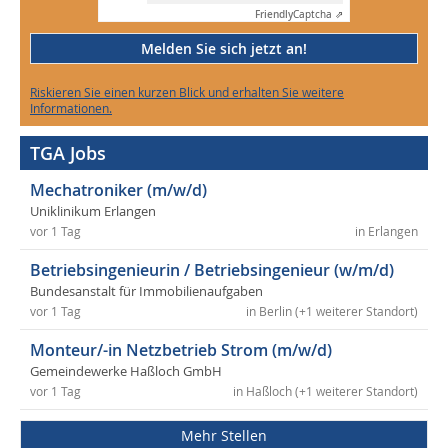
Friendly
Captcha ⇗
Melden Sie sich jetzt an!
Riskieren Sie einen kurzen Blick und erhalten Sie weitere
Informationen.
TGA Jobs
Mechatroniker (m/w/d)
Uniklinikum Erlangen
vor 1 Tag
in Erlangen
Betriebsingenieurin / Betriebsingenieur (w/m/d)
Bundesanstalt für Immobilienaufgaben
vor 1 Tag
in Berlin (+1 weiterer Standort)
Monteur/-in Netzbetrieb Strom (m/w/d)
Gemeindewerke Haßloch GmbH
vor 1 Tag
in Haßloch (+1 weiterer Standort)
Mehr Stellen