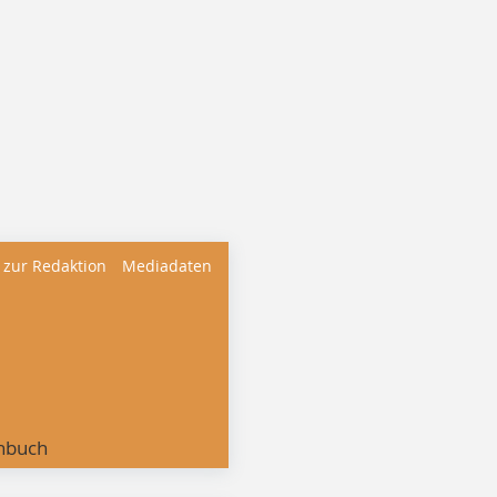
 zur Redaktion
Mediadaten
nbuch