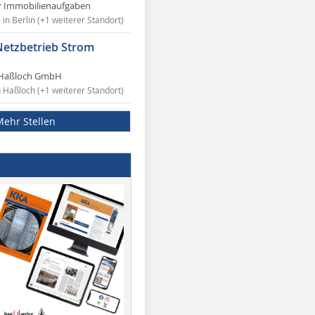
r Immobilienaufgaben
in Berlin (+1 weiterer Standort)
Netzbetrieb Strom
Haßloch GmbH
n Haßloch (+1 weiterer Standort)
Mehr Stellen