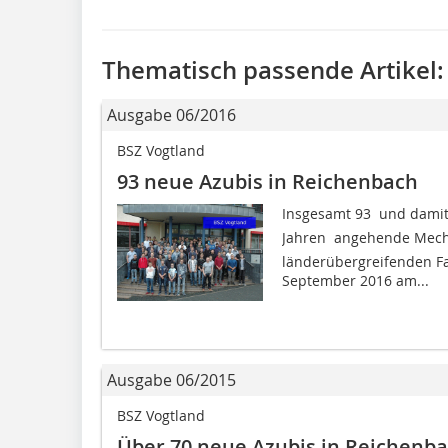
Thematisch passende Artikel:
Ausgabe 06/2016
BSZ Vogtland
93 neue Azubis in Reichenbach
Insgesamt 93  und damit
Jahren  angehende Mech
länderübergreifenden F
September 2016 am...
Ausgabe 06/2015
BSZ Vogtland
Über 70 neue Azubis in Reichenb