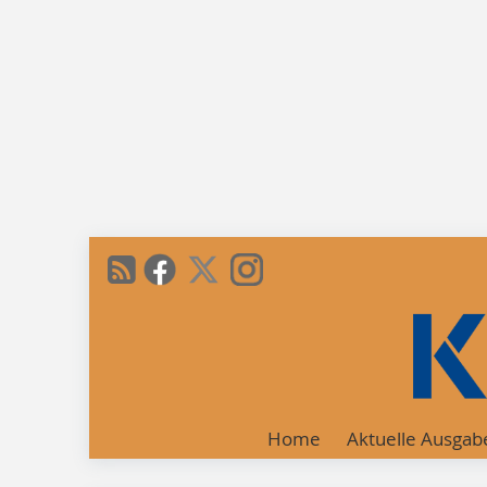
Home
Aktuelle Ausgab