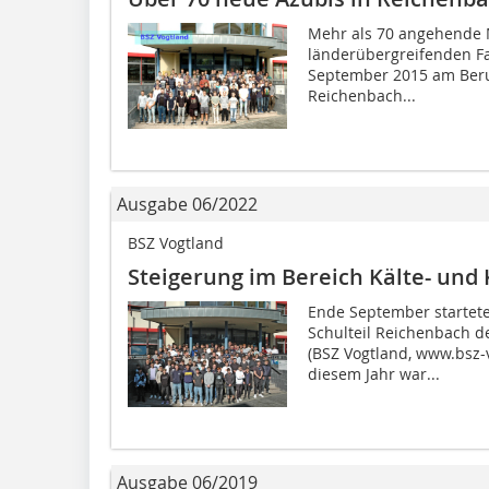
Mehr als 70 angehende M
länderübergreifenden F
September 2015 am Beruf
Reichenbach...
Ausgabe 06/2022
BSZ Vogtland
Steigerung im Bereich Kälte- und
Ende September startet
Schulteil Reichenbach d
(BSZ Vogtland, www.bsz-v
diesem Jahr war...
Ausgabe 06/2019