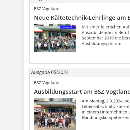
BSZ Vogtland
Neue Kältetechnik-Lehrlinge am 
Mit einer feierlichen A
Auszubildende im Beruf 
September 2019 die beru
Ausbildungsjahr am...
Ausgabe 05/2024
BSZ Vogtland
Ausbildungsstart am BSZ Vogtlan
Am Montag, 2.9.2024, be
Lebensabschnitt. Sie en
in einem Unternehmen u
Handlungskompetenzen.