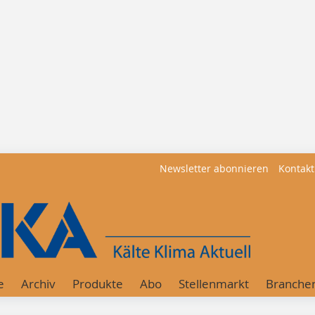
Newsletter abonnieren
Kontakt
e
Archiv
Produkte
Abo
Stellenmarkt
Branche